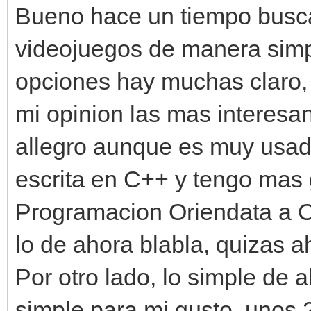
Bueno hace un tiempo busca
videojuegos de manera simp
opciones hay muchas claro, 
mi opinion las mas interesa
allegro aunque es muy usad
escrita en C++ y tengo mas 
Programacion Oriendata a O
lo de ahora blabla, quizas a
Por otro lado, lo simple de 
simple para mi gusto, unos