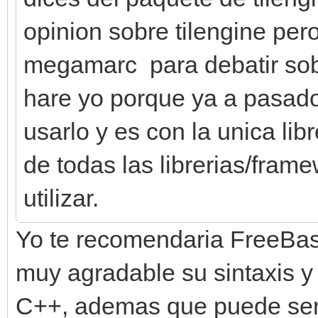
opinion sobre tilengine per
megamarc para debatir sobre
hare yo porque ya a pasado
usarlo y es con la unica li
de todas las librerias/fra
utilizar.
Yo te recomendaria FreeBas
muy agradable su sintaxis y 
C++, ademas que puede ser