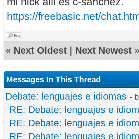
mi nick alli es c-sanchez.
https://freebasic.net/chat.htm
Find
«
Next Oldest
|
Next Newest
Messages In This Thread
Debate: lenguajes e idiomas
- 
RE: Debate: lenguajes e idio
RE: Debate: lenguajes e idio
RE: Debate: lenguajes e idio