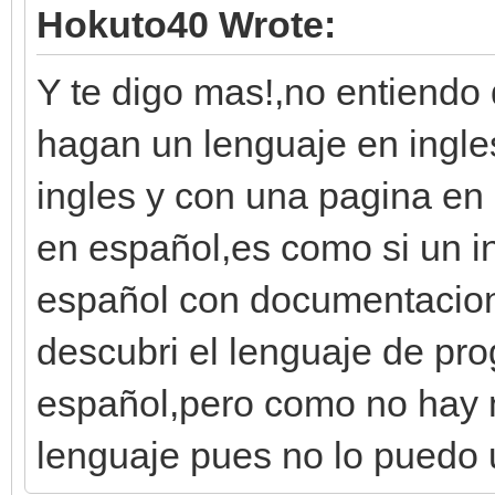
Hokuto40 Wrote:
Y te digo mas!,no entiendo
hagan un lenguaje en ingl
ingles y con una pagina en
en español,es como si un in
español con documentacion
descubri el lenguaje de pr
español,pero como no hay 
lenguaje pues no lo puedo ut