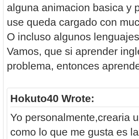
alguna animacion basica y 
use queda cargado con much
O incluso algunos lenguaje
Vamos, que si aprender ing
problema, entonces aprender 
Hokuto40 Wrote:
Yo personalmente,crearia u
como lo que me gusta es l