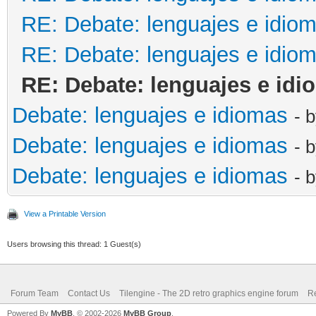
RE: Debate: lenguajes e idio
RE: Debate: lenguajes e idio
RE: Debate: lenguajes e idi
Debate: lenguajes e idiomas
- 
Debate: lenguajes e idiomas
- 
Debate: lenguajes e idiomas
- 
View a Printable Version
Users browsing this thread: 1 Guest(s)
Forum Team
Contact Us
Tilengine - The 2D retro graphics engine forum
Re
Powered By
MyBB
, © 2002-2026
MyBB Group
.