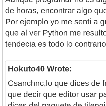
de horas, encontrar algo q
Por ejemplo yo me senti a gu
que al ver Python me result
tendecia es todo lo contrario
Hokuto40 Wrote:
Csanchnc,lo que dices de f
que decir que editor usar p
dices del paquete de tileng