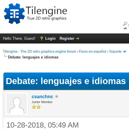
Hello There, Guest!
Login
Register
Tilengine - The 2D retro graphics engine forum
›
Foros en español
›
Soporte
Debate: lenguajes e idiomas
ge
Debate: lenguajes e idiomas
csanchnc
Junior Member
10-28-2018, 05:49 AM