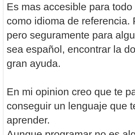
Es mas accesible para todo 
como idioma de referencia. 
pero seguramente para algu
sea español, encontrar la d
gran ayuda.
En mi opinion creo que te p
conseguir un lenguaje que te
aprender.
Aunque programar no es al