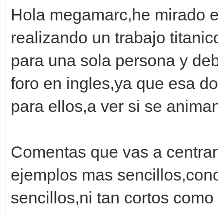
Hola megamarc,he mirado e
realizando un trabajo titani
para una sola persona y deb
foro en ingles,ya que esa 
para ellos,a ver si se anima
Comentas que vas a centrart
ejemplos mas sencillos,con
sencillos,ni tan cortos como