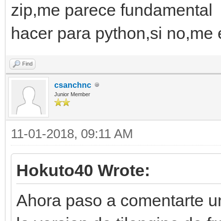
zip,me parece fundamental y
hacer para python,si no,me
Find
csanchnc
Junior Member
11-01-2018, 09:11 AM
Hokuto40 Wrote:
Ahora paso a comentarte u