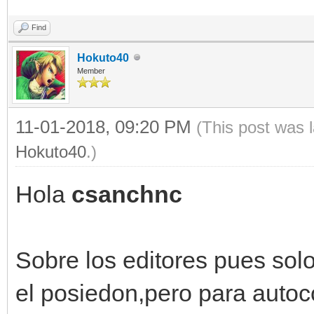
Find
Hokuto40
Member
11-01-2018, 09:20 PM
(This post was 
Hokuto40
.)
Hola
csanchnc
Sobre los editores pues sol
el posiedon,pero para autoc