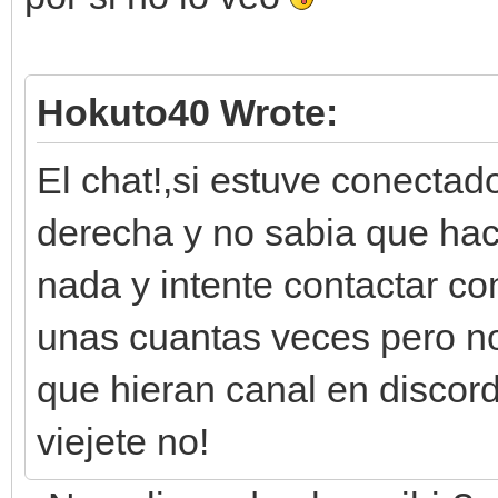
Hokuto40 Wrote:
El chat!,si estuve conectad
derecha y no sabia que hace
nada y intente contactar co
unas cuantas veces pero n
que hieran canal en discor
viejete no!