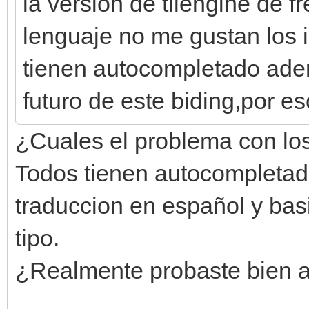
la version de tilengine de 
lenguaje no me gustan los 
tienen autocompletado ade
futuro de este biding,por e
¿Cuales el problema con los
Todos tienen autocompletado
traduccion en español y ba
tipo.
¿Realmente probaste bien 