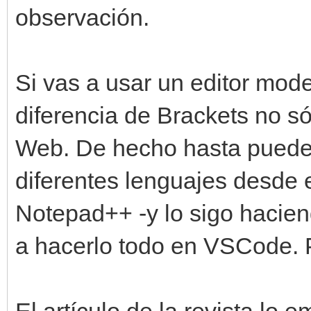
observación.
Si vas a usar un editor mo
diferencia de Brackets no só
Web. De hecho hasta puede
diferentes lenguajes desde 
Notepad++ -y lo sigo hacien
a hacerlo todo en VSCode. 
El artículo de la revista lo 