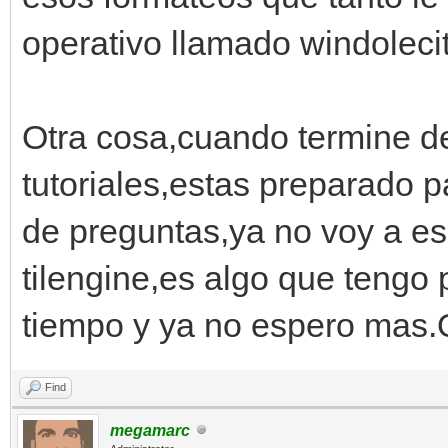
operativo llamado windoleci
Otra cosa,cuando termine de
tutoriales,estas preparado p
de preguntas,ya no voy a e
tilengine,es algo que teng
tiempo y ya no espero mas
Find
megamarc