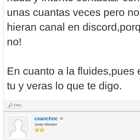
unas cuantas veces pero no
hieran canal en discord,por
no!
En cuanto a la fluides,pues 
tu y veras lo que te digo.
Find
csanchnc
Junior Member