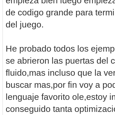
empieza bien luego empieza 
de codigo grande para termi
del juego.
He probado todos los ejempl
se abrieron las puertas del 
fluido,mas incluso que la ve
buscar mas,por fin voy a po
lenguaje favorito ole,estoy
conseguido tanta optimizaci