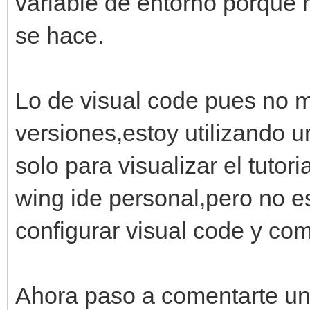
variable de entorno porque
se hace.
Lo de visual code pues no m
versiones,estoy utilizando 
solo para visualizar el tutori
wing ide personal,pero no e
configurar visual code y co
Ahora paso a comentarte un