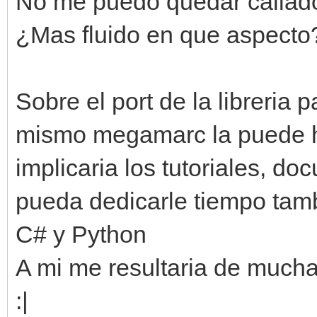
No me puedo quedar callado 
¿Mas fluido en que aspecto
Sobre el port de la libreria p
mismo megamarc la puede ha
implicaria los tutoriales, d
pueda dedicarle tiempo tam
C# y Python
A mi me resultaria de mucha
:|