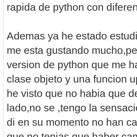
rapida de python con diferen
Ademas ya he estado estudian
me esta gustando mucho,per
version de python que me h
clase objeto y una funcion
he visto que no habia que d
lado,no se ,tengo la sensac
di en su momento no han cai
que no tenias que haber cam