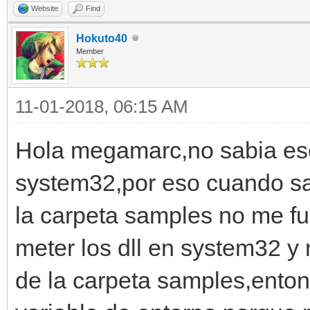
Website
Find
Hokuto40
Member
11-01-2018, 06:15 AM
Hola megamarc,no sabia eso 
system32,por eso cuando sa
la carpeta samples no me f
meter los dll en system32 y
de la carpeta samples,enton