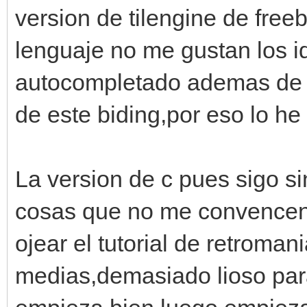
version de tilengine de free
lenguaje no me gustan los i
autocompletado ademas de q
de este biding,por eso lo he
La version de c pues sigo s
cosas que no me convencen 
ojear el tutorial de retroma
medias,demasiado lioso par