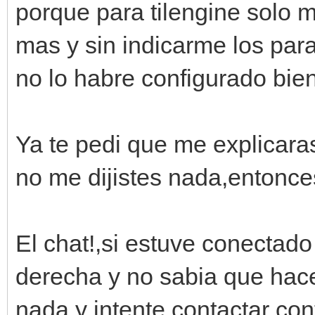
porque para tilengine solo 
mas y sin indicarme los pa
no lo habre configurado bien
Ya te pedi que me explicara
no me dijistes nada,entonce
El chat!,si estuve conectado
derecha y no sabia que hacer
nada y intente contactar con