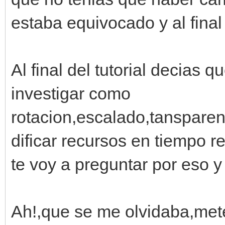
estaba equivocado y al fina
Al final del tutorial decias
investigar como
rotacion,escalado,tanspare
dificar recursos en tiempo r
te voy a preguntar por eso 
Ah!,que se me olvidaba,mete