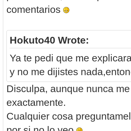
comentarios
Hokuto40 Wrote:
Ya te pedi que me explicar
y no me dijistes nada,ento
Disculpa, aunque nunca me 
exactamente.
Cualquier cosa preguntamel
por si no lo veo