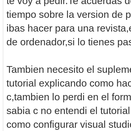
te voy a pedir.Te acuerdas d
tiempo sobre la version de 
ibas hacer para una revista,
de ordenador,si lo tienes pa
Tambien necesito el suplem
tutorial explicando como ha
c,tambien lo perdi en el f
sabia c no entendi el tutori
como configurar visual stud