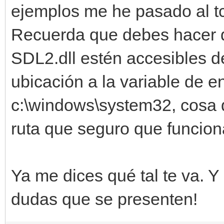
ejemplos me he pasado al tcc
Recuerda que debes hacer qu
SDL2.dll estén accesibles d
ubicación a la variable de e
c:\windows\system32, cosa 
ruta que seguro que funcion
Ya me dices qué tal te va. Y
dudas que se presenten!