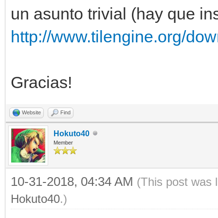
un asunto trivial (hay que i
http://www.tilengine.org/do
Gracias!
Website
Find
Hokuto40
Member
10-31-2018, 04:34 AM
(This post was 
Hokuto40
.)