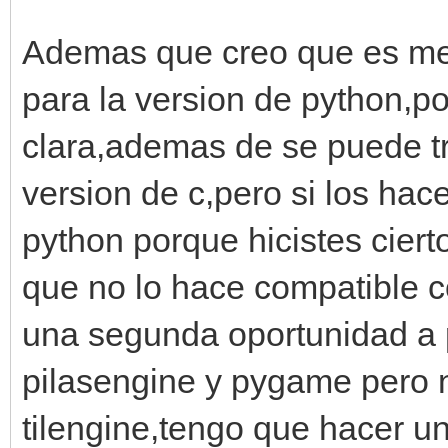
Ademas que creo que es me
para la version de python,po
clara,ademas de se puede tr
version de c,pero si los hace
python porque hicistes ciert
que no lo hace compatible co
una segunda oportunidad a 
pilasengine y pygame pero
tilengine,tengo que hacer u