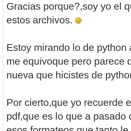
Gracias porque?,soy yo el q
estos archivos.
Estoy mirando lo de python 
me equivoque pero parece q
nueva que hicistes de pyth
Por cierto,que yo recuerde 
pdf,que es lo que a pasado 
esos formateos que tanto le