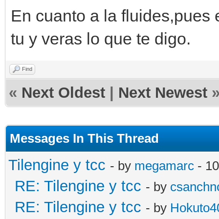
En cuanto a la fluides,pues 
tu y veras lo que te digo.
Find
«
Next Oldest
|
Next Newest
Messages In This Thread
Tilengine y tcc
- by
megamarc
- 10
RE: Tilengine y tcc
- by
csanchn
RE: Tilengine y tcc
- by
Hokuto4