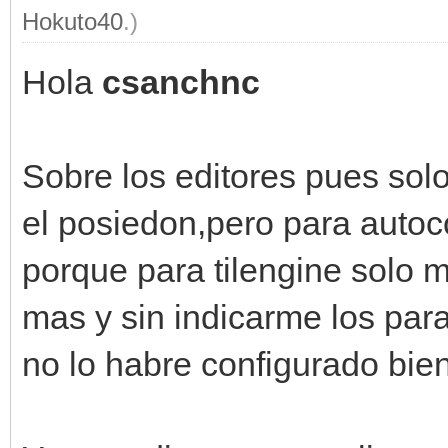
Hokuto40
.)
Hola
csanchnc
Sobre los editores pues sol
el posiedon,pero para autoc
porque para tilengine solo 
mas y sin indicarme los pa
no lo habre configurado bien