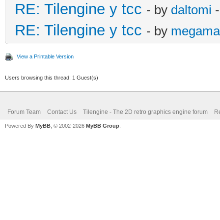
RE: Tilengine y tcc
- by
daltomi
-
RE: Tilengine y tcc
- by
megama
View a Printable Version
Users browsing this thread: 1 Guest(s)
Forum Team
Contact Us
Tilengine - The 2D retro graphics engine forum
Re
Powered By
MyBB
, © 2002-2026
MyBB Group
.