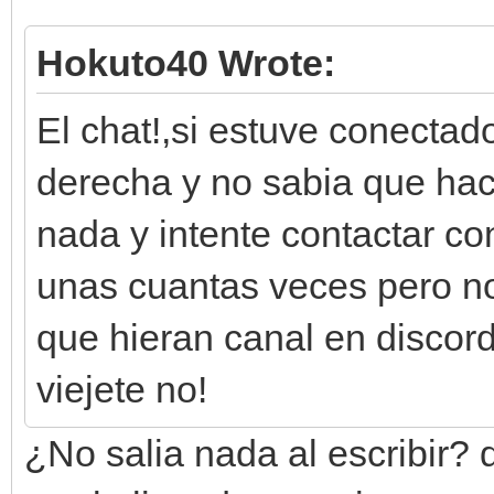
Hokuto40 Wrote:
El chat!,si estuve conectad
derecha y no sabia que hace
nada y intente contactar co
unas cuantas veces pero n
que hieran canal en discor
viejete no!
¿No salia nada al escribir? 