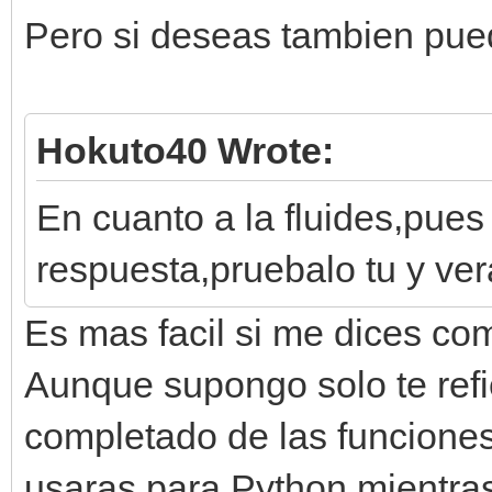
Pero si deseas tambien pue
Hokuto40 Wrote:
En cuanto a la fluides,pues 
respuesta,pruebalo tu y ver
Es mas facil si me dices co
Aunque supongo solo te refie
completado de las funciones
usaras para Python mientras