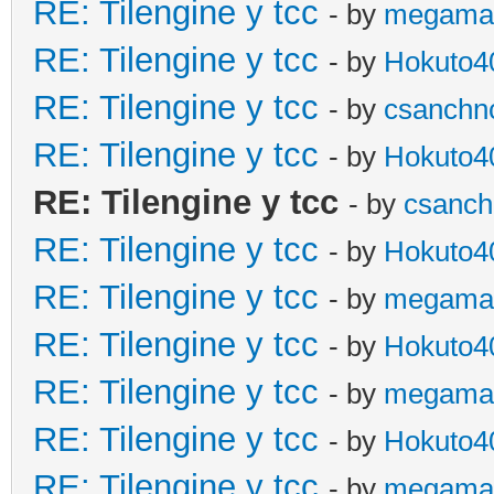
RE: Tilengine y tcc
- by
megama
RE: Tilengine y tcc
- by
Hokuto4
RE: Tilengine y tcc
- by
csanchn
RE: Tilengine y tcc
- by
Hokuto4
RE: Tilengine y tcc
- by
csanch
RE: Tilengine y tcc
- by
Hokuto4
RE: Tilengine y tcc
- by
megama
RE: Tilengine y tcc
- by
Hokuto4
RE: Tilengine y tcc
- by
megama
RE: Tilengine y tcc
- by
Hokuto4
RE: Tilengine y tcc
- by
megama