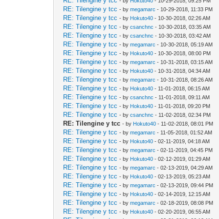
RE: Tilengine y tcc
- by
Hokuto40
- 10-29-2018, 09:25 PM
RE: Tilengine y tcc
- by
megamarc
- 10-29-2018, 11:33 PM
RE: Tilengine y tcc
- by
Hokuto40
- 10-30-2018, 02:26 AM
RE: Tilengine y tcc
- by
csanchnc
- 10-30-2018, 03:35 AM
RE: Tilengine y tcc
- by
csanchnc
- 10-30-2018, 03:42 AM
RE: Tilengine y tcc
- by
megamarc
- 10-30-2018, 05:19 AM
RE: Tilengine y tcc
- by
Hokuto40
- 10-30-2018, 08:00 PM
RE: Tilengine y tcc
- by
megamarc
- 10-31-2018, 03:15 AM
RE: Tilengine y tcc
- by
Hokuto40
- 10-31-2018, 04:34 AM
RE: Tilengine y tcc
- by
megamarc
- 10-31-2018, 08:26 AM
RE: Tilengine y tcc
- by
Hokuto40
- 11-01-2018, 06:15 AM
RE: Tilengine y tcc
- by
csanchnc
- 11-01-2018, 09:11 AM
RE: Tilengine y tcc
- by
Hokuto40
- 11-01-2018, 09:20 PM
RE: Tilengine y tcc
- by
csanchnc
- 11-02-2018, 02:34 PM
RE: Tilengine y tcc
- by
Hokuto40
- 11-02-2018, 08:01 PM
RE: Tilengine y tcc
- by
megamarc
- 11-05-2018, 01:52 AM
RE: Tilengine y tcc
- by
Hokuto40
- 02-11-2019, 04:18 AM
RE: Tilengine y tcc
- by
megamarc
- 02-11-2019, 04:45 PM
RE: Tilengine y tcc
- by
Hokuto40
- 02-12-2019, 01:29 AM
RE: Tilengine y tcc
- by
megamarc
- 02-13-2019, 04:29 AM
RE: Tilengine y tcc
- by
Hokuto40
- 02-13-2019, 05:23 AM
RE: Tilengine y tcc
- by
megamarc
- 02-13-2019, 09:44 PM
RE: Tilengine y tcc
- by
Hokuto40
- 02-14-2019, 12:15 AM
RE: Tilengine y tcc
- by
megamarc
- 02-18-2019, 08:08 PM
RE: Tilengine y tcc
- by
Hokuto40
- 02-20-2019, 06:55 AM