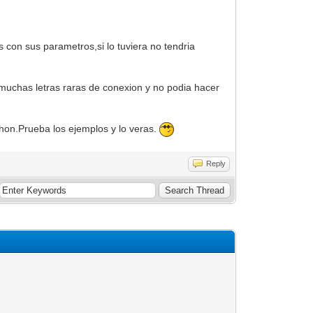
 con sus parametros,si lo tuviera no tendria
n muchas letras raras de conexion y no podia hacer
thon.Prueba los ejemplos y lo veras.
Reply