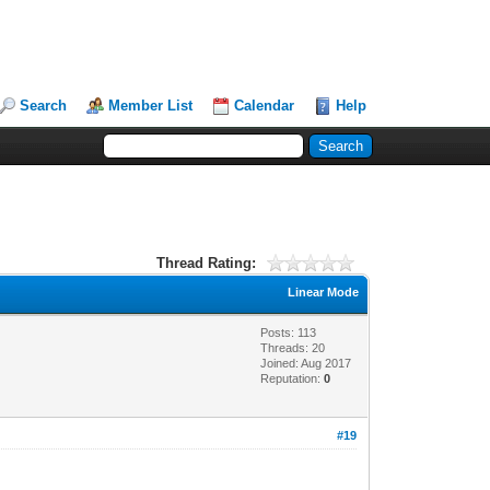
Search
Member List
Calendar
Help
Thread Rating:
Linear Mode
Posts: 113
Threads: 20
Joined: Aug 2017
Reputation:
0
#19