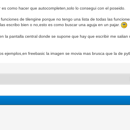
er es como hacer que autocompleten,solo lo consegui con el poseido.
unciones de tilengine porque no tengo una lista de todas las funciones
as escribo bien o no,esto es como buscar una aguja en un pajar.
o en la pantalla central donde se supone que hay que escribir me salia
 los ejemplos,en freebasic la imagen se movia mas brusca que la de py