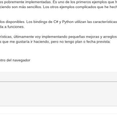
siones pobremente implementadas. Es uno de los primeros ejemplos que
 haciendo son más sencillos. Los otros ejemplos complicados que he hec
os disponibles. Los bindings de C# y Python utilizan las característica
ada a funciones.
rísticas, últimamente voy implementando pequeñas mejoras y arreglos
 que me gustaría ir haciendo, pero no tengo plan o fecha prevista:
ntro del navegador