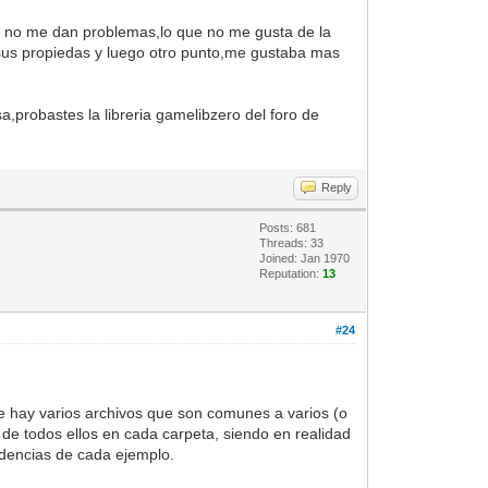
ue no me dan problemas,lo que no me gusta de la
 sus propiedas y luego otro punto,me gustaba mas
a,probastes la libreria gamelibzero del foro de
Reply
Posts: 681
Threads: 33
Joined: Jan 1970
Reputation:
13
#24
e hay varios archivos que son comunes a varios (o
as de todos ellos en cada carpeta, siendo en realidad
ndencias de cada ejemplo.