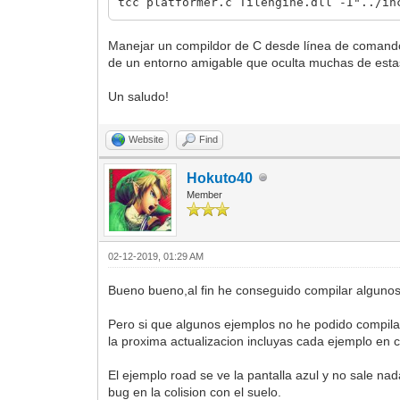
tcc platformer.c Tilengine.dll -I"../in
Manejar un compildor de C desde línea de comandos n
de un entorno amigable que oculta muchas de esta
Un saludo!
Website
Find
Hokuto40
Member
02-12-2019, 01:29 AM
Bueno bueno,al fin he conseguido compilar algunos 
Pero si que algunos ejemplos no he podido compila
la proxima actualizacion incluyas cada ejemplo e
El ejemplo road se ve la pantalla azul y no sale n
bug en la colision con el suelo.