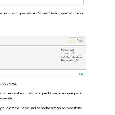
s es mejor que utilices Visual Studio, que te provee
Reply
Posts: 113
Threads: 20
Joined: Aug 2017
Reputation:
0
#23
andos y ya.
 no se cual es cual,creo que lo mejor es que para
damente.
y el ejemplo Barrel del señorito simon belmor tiene