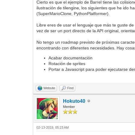
Cierto es que el ejemplo de Barrel tiene las coli
ilustración de tilengine, los siguientes que he ido
(SuperMarioClone, PythonPlatformer).
Libre eres de usar el lenguaje que más te guste de l
vez de ser un port directo de la API original, orient
No tengo un roadmap previsto de próximas caracte
encontrando con diferentes necesidades. Hay cosas
Acabar documentación
Rotación de sprites
Portar a Javascript para poder ejecutarse de
Website
Find
Hokuto40
Member
02-13-2019, 05:23 AM