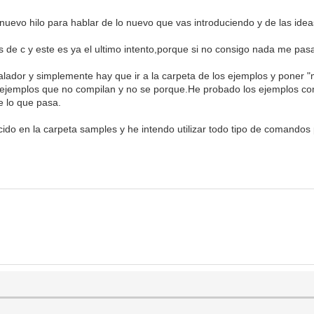
nuevo hilo para hablar de lo nuevo que vas introduciendo y de las ideas
 de c y este es ya el ultimo intento,porque si no consigo nada me pasa
talador y simplemente hay que ir a la carpeta de los ejemplos y poner
ejemplos que no compilan y no se porque.He probado los ejemplos comp
e lo que pasa.
cido en la carpeta samples y he intendo utilizar todo tipo de comand