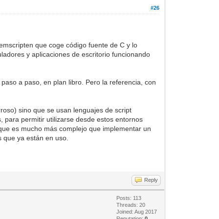
#26
 emscripten que coge código fuente de C y lo
adores y aplicaciones de escritorio funcionando
aso a paso, en plan libro. Pero la referencia, con
roso) sino que se usan lenguajes de script
, para permitir utilizarse desde estos entornos
 ya que es mucho más complejo que implementar un
es que ya están en uso.
Reply
Posts: 113
Threads: 20
Joined: Aug 2017
Reputation:
0