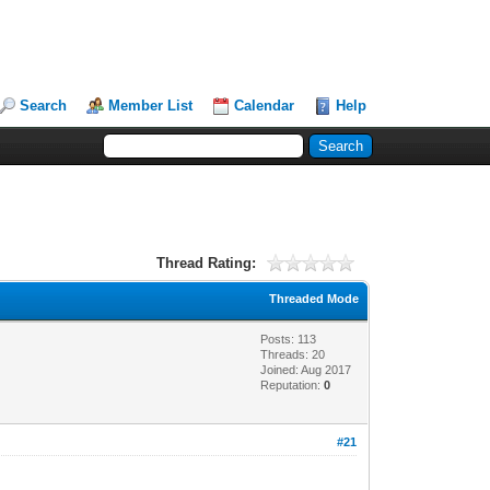
Search
Member List
Calendar
Help
Thread Rating:
Threaded Mode
Posts: 113
Threads: 20
Joined: Aug 2017
Reputation:
0
#21