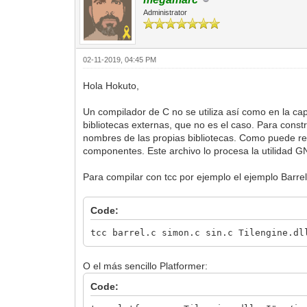
Administrator
02-11-2019, 04:45 PM
Hola Hokuto,
Un compilador de C no se utiliza así como en la ca
bibliotecas externas, que no es el caso. Para constru
nombres de las propias bibliotecas. Como puede resu
componentes. Este archivo lo procesa la utilidad G
Para compilar con tcc por ejemplo el ejemplo Barrel
Code:
tcc barrel.c simon.c sin.c Tilengine.dl
O el más sencillo Platformer:
Code: