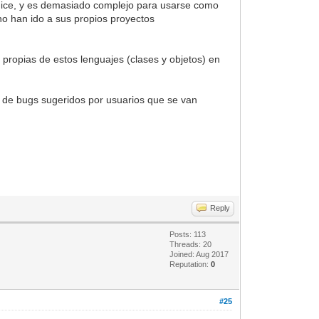
 hice, y es demasiado complejo para usarse como
ho han ido a sus propios proyectos
s propias de estos lenguajes (clases y objetos) en
 de bugs sugeridos por usuarios que se van
Reply
Posts: 113
Threads: 20
Joined: Aug 2017
Reputation:
0
#25