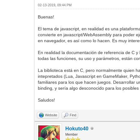
02-13-2019, 09:44 PM
Buenas!
El tema de javascript, en realidad es una platafor
convierte en javascript/WebAssembly para poder ej
en navegador, es así como lo hacen. Es muy inter
En realidad la documentación de referencia de C y P
todas las funciones, su uso y parámetros, están co
La biblioteca está en C, pero normalmente quien ha
intepretados (Lua, Javascript en GameMaker, Python.
familiares para los que hacen juegos. Desarrollar 
binding, y sería algo desconocido para los posibles
Saludos!
Website
Find
Hokuto40
Member