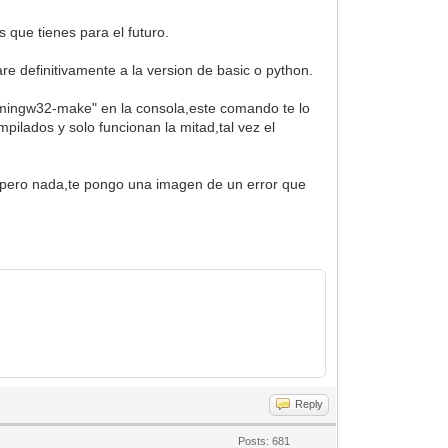
 que tienes para el futuro.
re definitivamente a la version de basic o python.
 "mingw32-make" en la consola,este comando te lo
ilados y solo funcionan la mitad,tal vez el
os pero nada,te pongo una imagen de un error que
Reply
Posts: 681