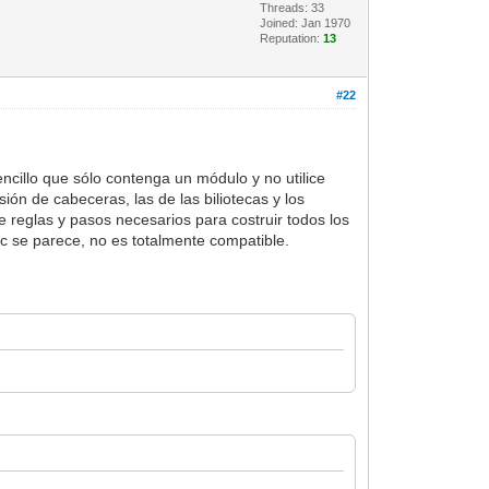
Threads: 33
Joined: Jan 1970
Reputation:
13
#22
cillo que sólo contenga un módulo y no utilice
sión de cabeceras, las de las biliotecas y los
e reglas y pasos necesarios para costruir todos los
cc se parece, no es totalmente compatible.