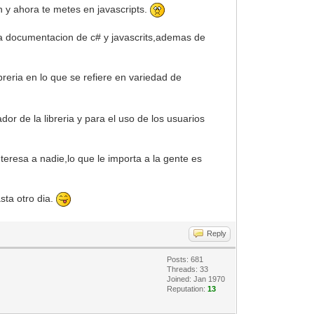
n y ahora te metes en javascripts.
a documentacion de c# y javascrits,ademas de
reria en lo que se refiere en variedad de
or de la libreria y para el uso de los usuarios
teresa a nadie,lo que le importa a la gente es
sta otro dia.
Reply
Posts: 681
Threads: 33
Joined: Jan 1970
Reputation:
13