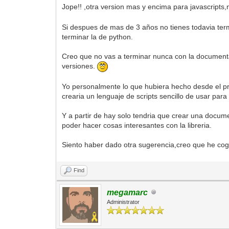
Jope!! ,otra version mas y encima para javascripts,
Si despues de mas de 3 años no tienes todavia te
terminar la de python.
Creo que no vas a terminar nunca con la documentac
versiones.
Yo personalmente lo que hubiera hecho desde el prin
crearia un lenguaje de scripts sencillo de usar para
Y a partir de hay solo tendria que crear una docume
poder hacer cosas interesantes con la libreria.
Siento haber dado otra sugerencia,creo que he cogi
Find
megamarc
Administrator