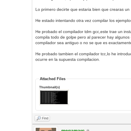
Lo primero decirte que estaria bien que crearas un 
He estado intentando otra vez compilar los ejemplos
He probado el compilador tdm gcc,este trae un ins
compila todo de golpe pero al parecer hay algunos 
compilador sea antiguo o no se que es exactament
He probado tambien el compilador tcc,lo he introdu
ocurre en la supuesta compilacion.
Attached Files
Thumbnail(s)
Find
megamarc