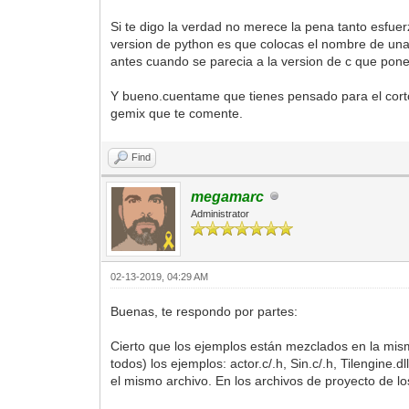
Si te digo la verdad no merece la pena tanto esfue
version de python es que colocas el nombre de una
antes cuando se parecia a la version de c que pone
Y bueno.cuentame que tienes pensado para el corto y
gemix que te comente.
Find
megamarc
Administrator
02-13-2019, 04:29 AM
Buenas, te respondo por partes:
Cierto que los ejemplos están mezclados en la mis
todos) los ejemplos: actor.c/.h, Sin.c/.h, Tilengine.
el mismo archivo. En los archivos de proyecto de l