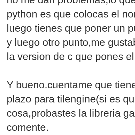
python es que colocas el no
luego tienes que poner un p
y luego otro punto,me gust
la version de c que pones e
Y bueno.cuentame que tienes
plazo para tilengine(si es q
cosa,probastes la libreria g
comente.