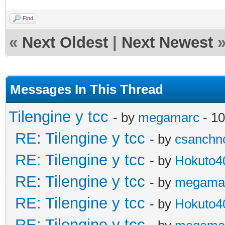
Find
«
Next Oldest
|
Next Newest
Messages In This Thread
Tilengine y tcc
- by
megamarc
- 10
RE: Tilengine y tcc
- by
csanchn
RE: Tilengine y tcc
- by
Hokuto4
RE: Tilengine y tcc
- by
megama
RE: Tilengine y tcc
- by
Hokuto4
RE: Tilengine y tcc