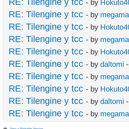
RE: Tilengine y tcc
- by
Hokuto4
RE: Tilengine y tcc
- by
megama
RE: Tilengine y tcc
- by
Hokuto4
RE: Tilengine y tcc
- by
megama
RE: Tilengine y tcc
- by
Hokuto4
RE: Tilengine y tcc
- by
daltomi
-
RE: Tilengine y tcc
- by
megama
RE: Tilengine y tcc
- by
Hokuto4
RE: Tilengine y tcc
- by
daltomi
-
RE: Tilengine y tcc
- by
megama
View a Printable Version