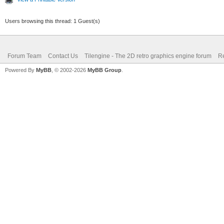
Users browsing this thread: 1 Guest(s)
Forum Team
Contact Us
Tilengine - The 2D retro graphics engine forum
Re
Powered By
MyBB
, © 2002-2026
MyBB Group
.