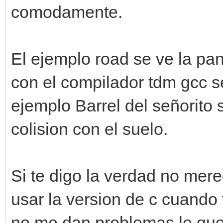
comodamente.
El ejemplo road se ve la pa
con el compilador tdm gcc s
ejemplo Barrel del señorito 
colision con el suelo.
Si te digo la verdad no mere
usar la version de c cuando 
no me dan problemas,lo que