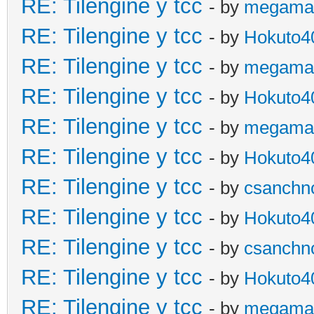
RE: Tilengine y tcc
- by
megama
RE: Tilengine y tcc
- by
Hokuto4
RE: Tilengine y tcc
- by
megama
RE: Tilengine y tcc
- by
Hokuto4
RE: Tilengine y tcc
- by
megama
RE: Tilengine y tcc
- by
Hokuto4
RE: Tilengine y tcc
- by
csanchn
RE: Tilengine y tcc
- by
Hokuto4
RE: Tilengine y tcc
- by
csanchn
RE: Tilengine y tcc
- by
Hokuto4
RE: Tilengine y tcc
- by
megama