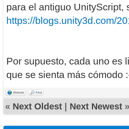
para el antiguo UnityScript,
https://blogs.unity3d.com/20
Por supuesto, cada uno es li
que se sienta más cómodo :
Website
Find
«
Next Oldest
|
Next Newest