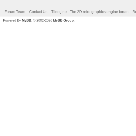
Forum Team
Contact Us
Tilengine - The 2D retro graphics engine forum
Re
Powered By
MyBB
, © 2002-2026
MyBB Group
.