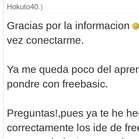
Hokuto40
.)
Gracias por la informacion
vez conectarme.
Ya me queda poco del apren
pondre con freebasic.
Preguntas!,pues ya te he h
correctamente los ide de fr