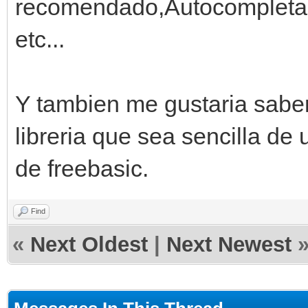
recomendado,Autocompletad
etc...
Y tambien me gustaria saber 
libreria que sea sencilla de
de freebasic.
Find
«
Next Oldest
|
Next Newest