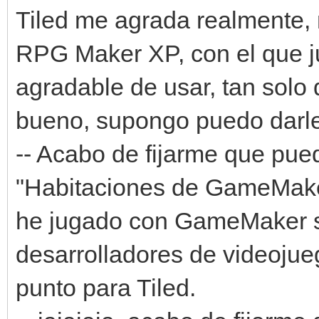
Tiled me agrada realmente, 
RPG Maker XP, con el que j
agradable de usar, tan solo
bueno, supongo puedo darle
-- Acabo de fijarme que pue
"Habitaciones de GameMake
he jugado con GameMaker s
desarrolladores de videoju
punto para Tiled.