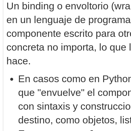
Un binding o envoltorio (wr
en un lenguaje de programac
componente escrito para otr
concreta no importa, lo que 
hace.
En casos como en Python
que "envuelve" el compone
con sintaxis y construcci
destino, como objetos, list