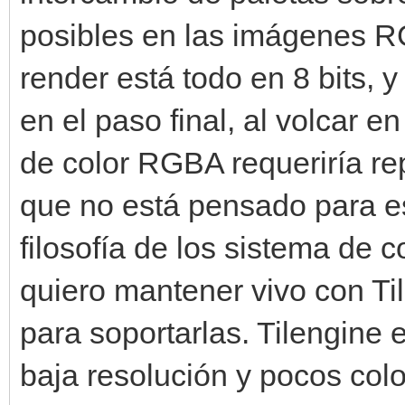
posibles en las imágenes RG
render está todo en 8 bits, 
en el paso final, al volcar 
de color RGBA requeriría rep
que no está pensado para es
filosofía de los sistema de 
quiero mantener vivo con Ti
para soportarlas. Tilengine 
baja resolución y pocos col