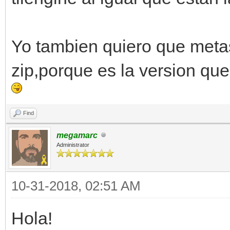
Yo tambien quiero que metas
zip,porque es la version que
Find
megamarc
Administrator
10-31-2018, 02:51 AM
Hola!