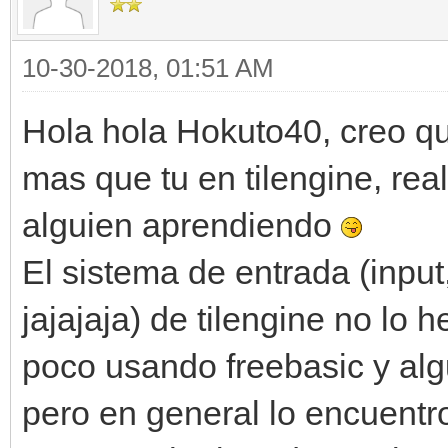
10-30-2018, 01:51 AM
Hola hola Hokuto40, creo q
mas que tu en tilengine, rea
alguien aprendiendo
El sistema de entrada (input
jajajaja) de tilengine no lo
poco usando freebasic y alg
pero en general lo encuentr