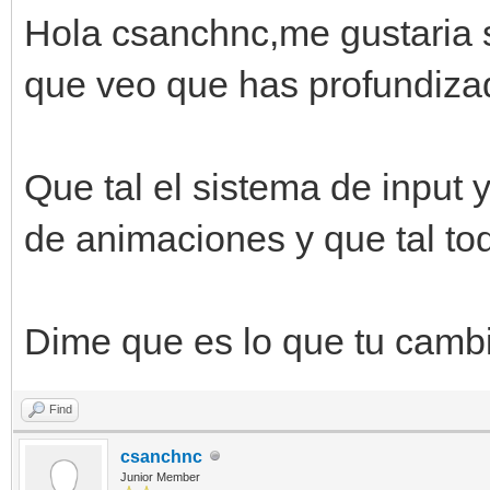
Hola csanchnc,me gustaria s
que veo que has profundiza
Que tal el sistema de input y
de animaciones y que tal to
Dime que es lo que tu cambia
Find
csanchnc
Junior Member