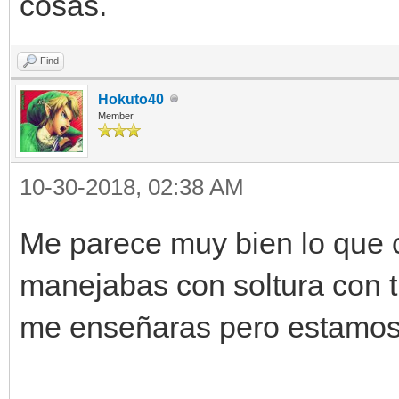
cosas.
Find
Hokuto40
Member
10-30-2018, 02:38 AM
Me parece muy bien lo que 
manejabas con soltura con t
me enseñaras pero estamos 