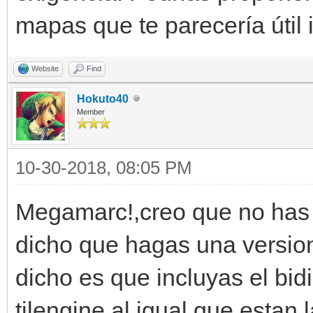
mapas que te parecería útil
Website
Find
Hokuto40
Member
10-30-2018, 08:05 PM
Megamarc!,creo que no has 
dicho que hagas una version 
dicho es que incluyas el bidi
tilengine al igual que estan 