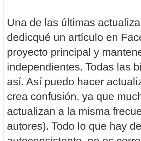
Una de las últimas actualiza
dedicqué un artículo en Fac
proyecto principal y manten
independientes. Todas las b
así. Así puedo hacer actual
crea confusión, ya que much
actualizan a la misma frecu
autores). Todo lo que hay de
autoconsistente, no es corre