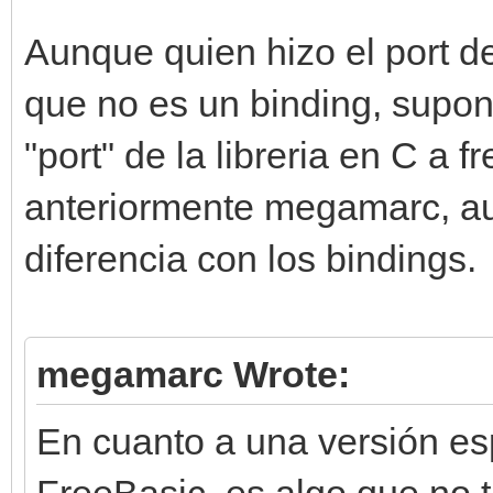
Aunque quien hizo el port de
que no es un binding, supo
"port" de la libreria en C a
anteriormente megamarc, au
diferencia con los bindings.
megamarc Wrote:
En cuanto a una versión esp
FreeBasic, es algo que no 