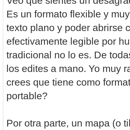
Veo que sientes un desagrad
Es un formato flexible y muy
texto plano y poder abrirse c
efectivamente legible por h
tradicional no lo es. De to
los edites a mano. Yo muy r
crees que tiene como forma
portable?
Por otra parte, un mapa (o 