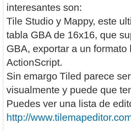
interesantes son:
Tile Studio y Mappy, este ul
tabla GBA de 16x16, que sup
GBA, exportar a un formato b
ActionScript.
Sin emargo Tiled parece ser
visualmente y puede que ten
Puedes ver una lista de edi
http://www.tilemapeditor.com