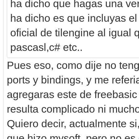
ha dicho que hagas una vers
ha dicho es que incluyas el 
oficial de tilengine al igua
pascasl,c# etc..
Pues eso, como dije no tengo
ports y bindings, y me refer
agregaras este de freebasic e
resulta complicado ni much
Quiero decir, actualmente si
que hizo mysoft, pero no es 