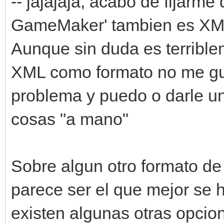
-- jajajaja, acabo de fijarm
GameMaker' tambien es XM
Aunque sin duda es terribl
XML como formato no me gus
problema y puedo o darle un
cosas "a mano"
Sobre algun otro formato de
parece ser el que mejor se h
existen algunas otras opcio