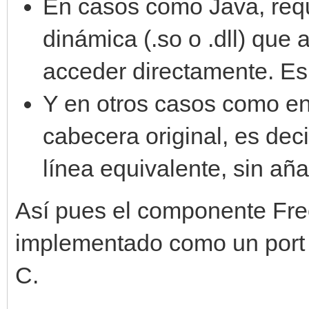
En casos como Java, requ
dinámica (.so o .dll) que
acceder directamente. Es
Y en otros casos como en
cabecera original, es deci
línea equivalente, sin añ
Así pues el componente Fre
implementado como un port d
C.