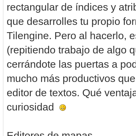
rectangular de índices y at
que desarrolles tu propio fo
Tilengine. Pero al hacerlo, 
(repitiendo trabajo de algo q
cerrándote las puertas a po
mucho más productivos que e
editor de textos. Qué venta
curiosidad
Editores de mapas