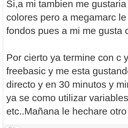
Si,a mi tambien me gustaria
colores pero a megamarc le 
fondos pues a mi me gusta 
Por cierto ya termine con c
freebasic y me esta gustand
directo y en 30 minutos y m
ya se como utilizar variable
etc..Mañana le hechare otro