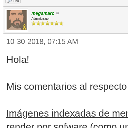
Find
megamarc
Administrator
10-30-2018, 07:15 AM
Hola!
Mis comentarios al respecto
Imágenes indexadas de men
render por sofware (como u