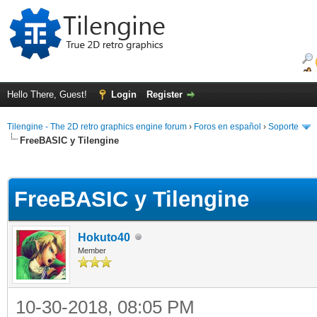
Hello There, Guest!
Login
Register
Tilengine - The 2D retro graphics engine forum
›
Foros en español
›
Soporte
FreeBASIC y Tilengine
ge
FreeBASIC y Tilengine
Hokuto40
Member
10-30-2018, 08:05 PM