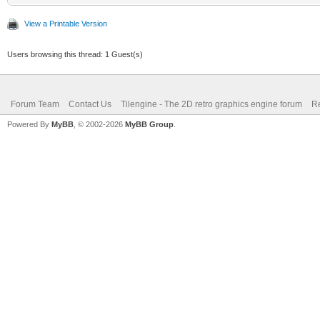
View a Printable Version
Users browsing this thread: 1 Guest(s)
Forum Team
Contact Us
Tilengine - The 2D retro graphics engine forum
Re
Powered By
MyBB
, © 2002-2026
MyBB Group
.