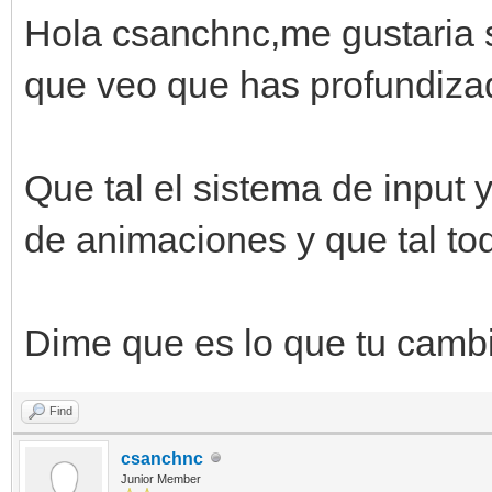
Hola csanchnc,me gustaria s
que veo que has profundiza
Que tal el sistema de input y
de animaciones y que tal to
Dime que es lo que tu cambia
Find
csanchnc
Junior Member