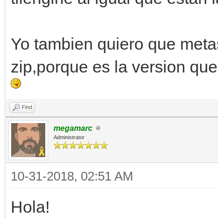
Yo tambien quiero que metas
zip,porque es la version que
Find
megamarc
Administrator
10-31-2018, 02:51 AM
Hola!