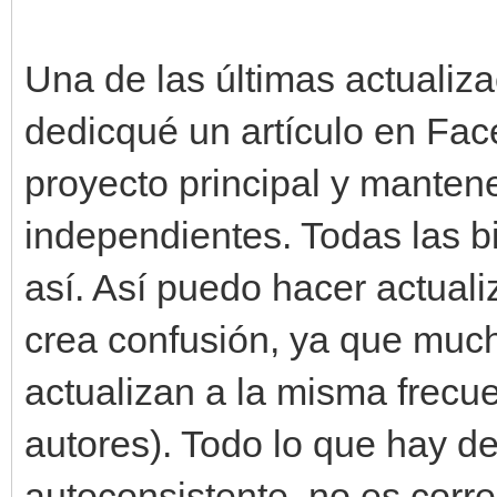
Una de las últimas actualiza
dedicqué un artículo en Fac
proyecto principal y manten
independientes. Todas las b
así. Así puedo hacer actual
crea confusión, ya que much
actualizan a la misma frecu
autores). Todo lo que hay de
autoconsistente, no es corre