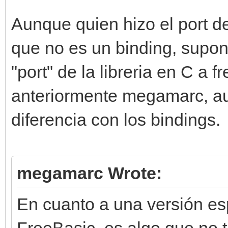
Aunque quien hizo el port de
que no es un binding, supo
"port" de la libreria en C a
anteriormente megamarc, au
diferencia con los bindings.
megamarc Wrote:
En cuanto a una versión esp
FreeBasic, es algo que no 