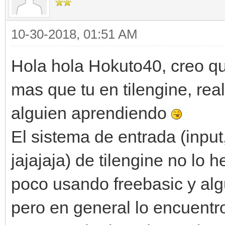
10-30-2018, 01:51 AM
Hola hola Hokuto40, creo q
mas que tu en tilengine, rea
alguien aprendiendo
El sistema de entrada (input
jajajaja) de tilengine no lo
poco usando freebasic y alg
pero en general lo encuentr