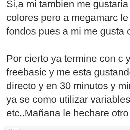
Si,a mi tambien me gustaria
colores pero a megamarc le 
fondos pues a mi me gusta 
Por cierto ya termine con c
freebasic y me esta gustand
directo y en 30 minutos y m
ya se como utilizar variable
etc..Mañana le hechare otro