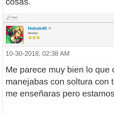
cosas.
Find
Hokuto40
Member
10-30-2018, 02:38 AM
Me parece muy bien lo que 
manejabas con soltura con t
me enseñaras pero estamos 