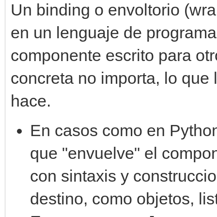
Un binding o envoltorio (wr
en un lenguaje de programac
componente escrito para otr
concreta no importa, lo que 
hace.
En casos como en Python
que "envuelve" el compone
con sintaxis y construcci
destino, como objetos, list