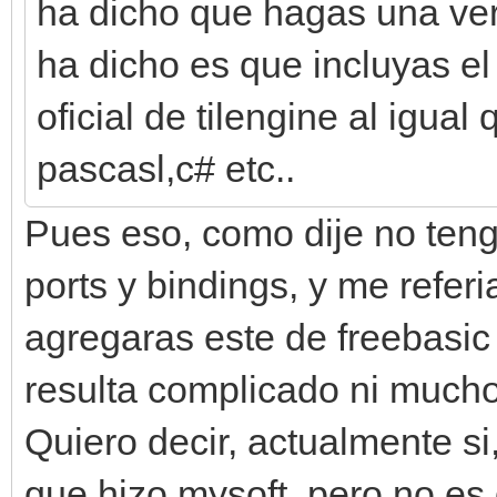
ha dicho que hagas una vers
ha dicho es que incluyas el 
oficial de tilengine al igua
pascasl,c# etc..
Pues eso, como dije no tengo
ports y bindings, y me refer
agregaras este de freebasic e
resulta complicado ni much
Quiero decir, actualmente si
que hizo mysoft, pero no es 