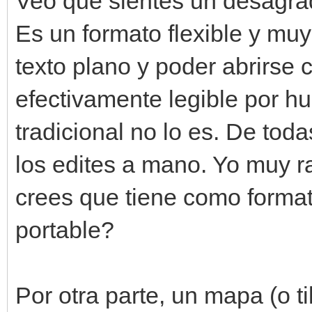
Veo que sientes un desagrad
Es un formato flexible y muy
texto plano y poder abrirse c
efectivamente legible por h
tradicional no lo es. De to
los edites a mano. Yo muy r
crees que tiene como forma
portable?
Por otra parte, un mapa (o 