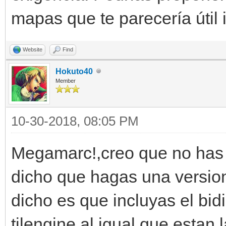
mapas que te parecería útil
Website
Find
Hokuto40
Member
10-30-2018, 08:05 PM
Megamarc!,creo que no has 
dicho que hagas una version 
dicho es que incluyas el bidi
tilengine al igual que estan 