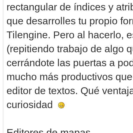
rectangular de índices y at
que desarrolles tu propio fo
Tilengine. Pero al hacerlo, 
(repitiendo trabajo de algo q
cerrándote las puertas a po
mucho más productivos que e
editor de textos. Qué venta
curiosidad
Editores de mapas