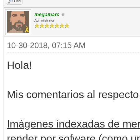
Find
megamarc
Administrator
10-30-2018, 07:15 AM
Hola!
Mis comentarios al respecto
Imágenes indexadas de men
render por sofware (como u