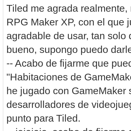
Tiled me agrada realmente, 
RPG Maker XP, con el que j
agradable de usar, tan solo
bueno, supongo puedo darle
-- Acabo de fijarme que pue
"Habitaciones de GameMake
he jugado con GameMaker s
desarrolladores de videoju
punto para Tiled.