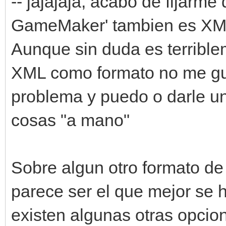
-- jajajaja, acabo de fijarm
GameMaker' tambien es XM
Aunque sin duda es terribl
XML como formato no me gus
problema y puedo o darle un
cosas "a mano"
Sobre algun otro formato de
parece ser el que mejor se h
existen algunas otras opcio