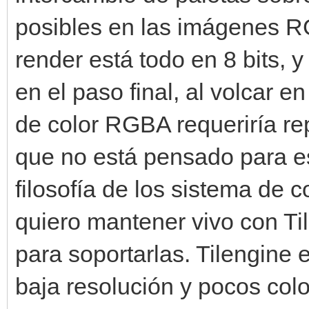
posibles en las imágenes RG
render está todo en 8 bits, 
en el paso final, al volcar 
de color RGBA requeriría rep
que no está pensado para es
filosofía de los sistema de 
quiero mantener vivo con Ti
para soportarlas. Tilengine 
baja resolución y pocos col