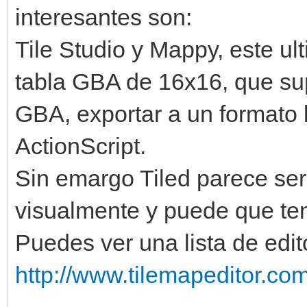
interesantes son:
Tile Studio y Mappy, este ul
tabla GBA de 16x16, que sup
GBA, exportar a un formato b
ActionScript.
Sin emargo Tiled parece ser
visualmente y puede que ten
Puedes ver una lista de edi
http://www.tilemapeditor.com