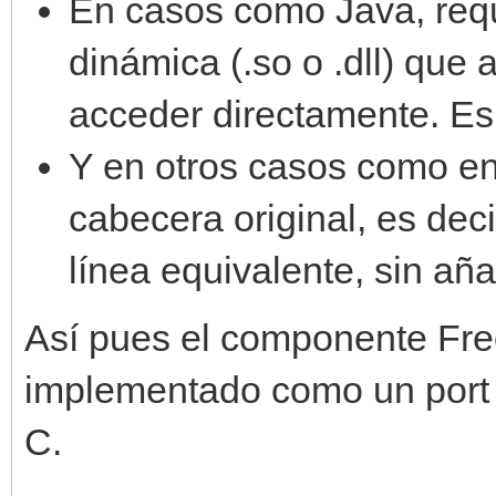
En casos como Java, requ
dinámica (.so o .dll) que
acceder directamente. Es
Y en otros casos como en
cabecera original, es deci
línea equivalente, sin añ
Así pues el componente Fre
implementado como un port d
C.