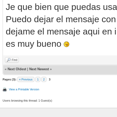
Je que bien que puedas usa
Puedo dejar el mensaje con 
dejame el mensaje aqui en in
es muy bueno
Find
«
Next Oldest
|
Next Newest
»
Pages (3):
« Previous
1
2
3
View a Printable Version
Users browsing this thread: 1 Guest(s)