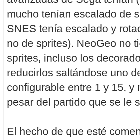
mucho tenían escalado de sp
SNES tenía escalado y rota
no de sprites). NeoGeo no t
sprites, incluso los decorad
reducirlos saltándose uno d
configurable entre 1 y 15, y
pesar del partido que se le 
El hecho de que esté comen