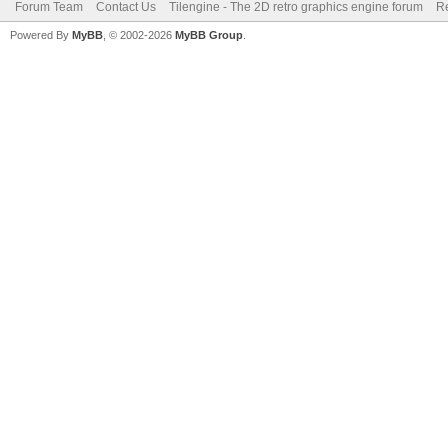
Forum Team
Contact Us
Tilengine - The 2D retro graphics engine forum
Re
Powered By
MyBB
, © 2002-2026
MyBB Group
.