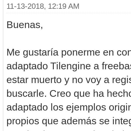
11-13-2018, 12:19 AM
Buenas,
Me gustaría ponerme en cont
adaptado Tilengine a freebas
estar muerto y no voy a reg
buscarle. Creo que ha hecho
adaptado los ejemplos origi
propios que además se integr