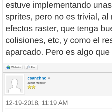
estuve implementando unas 
sprites, pero no es trivial, 
efectos raster, que tenga bu
colisiones, etc, y como el re
aparcado. Pero es algo que t
Website
Find
csanchnc
Junior Member
12-19-2018, 11:19 AM