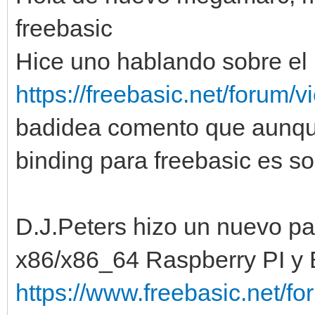
freebasic
Hice uno hablando sobre el 
https://freebasic.net/forum/
badidea comento que aunque 
binding para freebasic es s
D.J.Peters hizo un nuevo p
x86/x86_64 Raspberry PI y 
https://www.freebasic.net/f