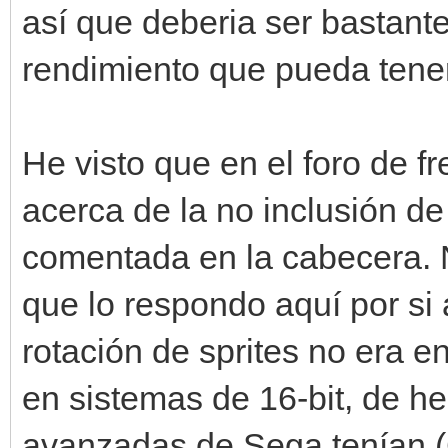
así que deberia ser bastante
rendimiento que pueda tener
He visto que en el foro de f
acerca de la no inclusión de
comentada en la cabecera. N
que lo respondo aquí por si a
rotación de sprites no era 
en sistemas de 16-bit, de h
avanzadas de Sega tenían (G