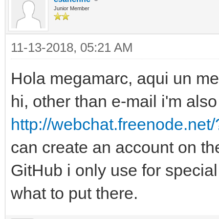
Junior Member
11-13-2018, 05:21 AM
Hola megamarc, aqui un me
hi, other than e-mail i'm als
http://webchat.freenode.ne
can create an account on the
GitHub i only use for special
what to put there.