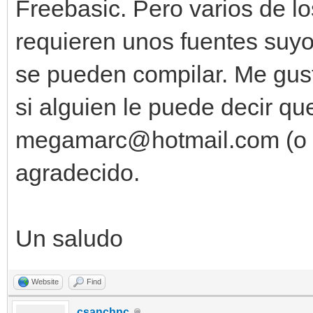
Freebasic. Pero varios de l
requieren unos fuentes suyo
se pueden compilar. Me gust
si alguien le puede decir q
megamarc@hotmail.com (o me
agradecido.
Un saludo
Website
Find
csanchnc