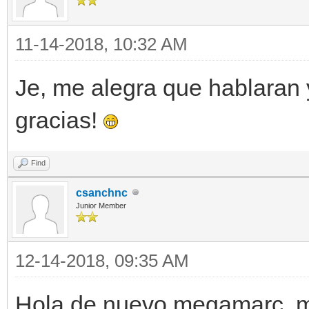
11-14-2018, 10:32 AM
Je, me alegra que hablaran y
gracias!
Find
csanchnc
Junior Member
12-14-2018, 09:35 AM
Hola de nuevo megamarc, mir