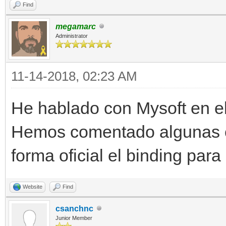
Find
megamarc
Administrator
11-14-2018, 02:23 AM
He hablado con Mysoft en el
Hemos comentado algunas c
forma oficial el binding par
Website
Find
csanchnc
Junior Member