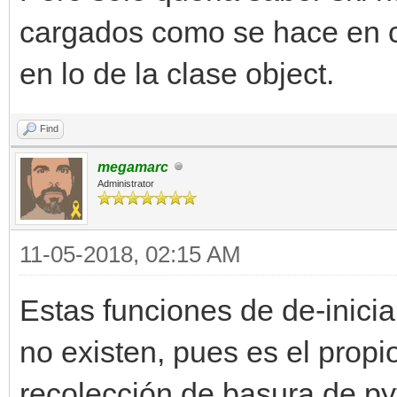
cargados como se hace en c
en lo de la clase object.
Find
megamarc
Administrator
11-05-2018, 02:15 AM
Estas funciones de de-inicia
no existen, pues es el propi
recolección de basura de py