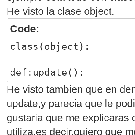
He visto la clase object.
Code:
class(object):
def:update():
He visto tambien que en dent
update,y parecia que le podi
gustaria que me explicaras 
utiliza,es decir,quiero que 