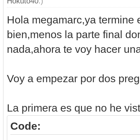
Hokuto40
.)
Hola megamarc,ya termine el
bien,menos la parte final d
nada,ahora te voy hacer un
Voy a empezar por dos preg
La primera es que no he visto
Code: