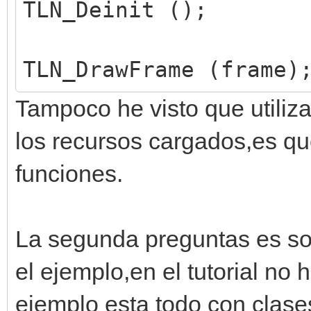
TLN_Deinit ();
TLN_DrawFrame (frame)
Tampoco he visto que utiliz
los recursos cargados,es que
funciones.
La segunda preguntas es so
el ejemplo,en el tutorial no
ejemplo esta todo con clase