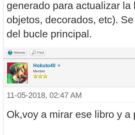
generado para actualizar la 
objetos, decorados, etc). Se 
del bucle principal.
Website
Find
Hokuto40
Member
11-05-2018, 02:47 AM
Ok,voy a mirar ese libro y a 