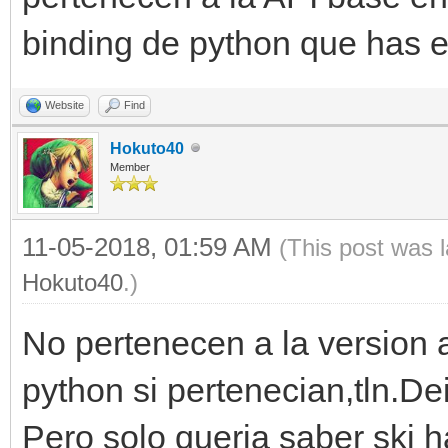
binding de python que has es
Website
Find
Hokuto40
Member
11-05-2018, 01:59 AM
(This post was 
Hokuto40
.)
No pertenecen a la version a
python si pertenecian,tln.De
Pero solo queria saber ski 