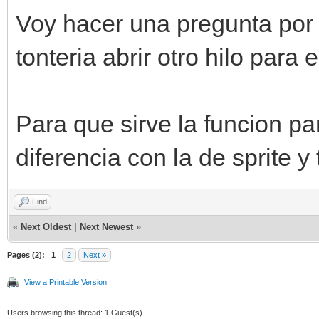
Voy hacer una pregunta por
tonteria abrir otro hilo para e
Para que sirve la funcion pa
diferencia con la de sprite y
Find
«
Next Oldest
|
Next Newest
»
Pages (2):
1
2
Next »
View a Printable Version
Users browsing this thread: 1 Guest(s)