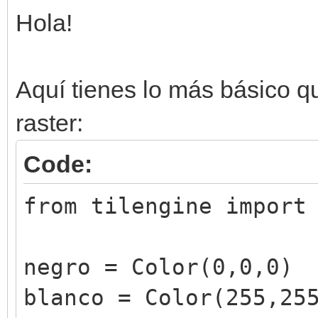
Hola!
Aquí tienes lo más básico q
raster:
Code:
from tilengine import
negro = Color(0,0,0)
blanco = Color(255,25