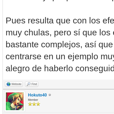
Pues resulta que con los ef
muy chulas, pero sí que los
bastante complejos, así qu
centrarse en un ejemplo muy
alegro de haberlo consegui
Website
Find
Hokuto40
Member