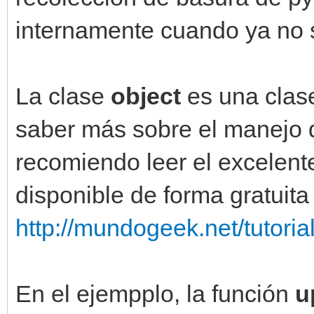
internamente cuando ya no s
La clase
object
es una clas
saber más sobre el manejo d
recomiendo leer el excelent
disponible de forma gratuita
http://mundogeek.net/tutoria
En el ejempplo, la función
u