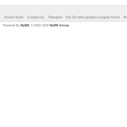
Forum Team
Contact Us
Tilengine - The 2D retro graphics engine forum
Re
Powered By
MyBB
, © 2002-2026
MyBB Group
.