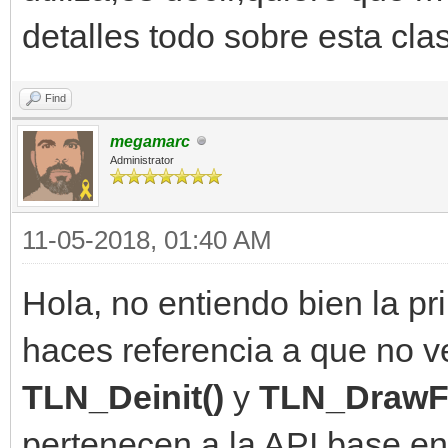
detalles todo sobre esta cla
Find
megamarc
Administrator
11-05-2018, 01:40 AM
Hola, no entiendo bien la pr
haces referencia a que no ve
TLN_Deinit()
y
TLN_DrawF
pertenecen a la API base en