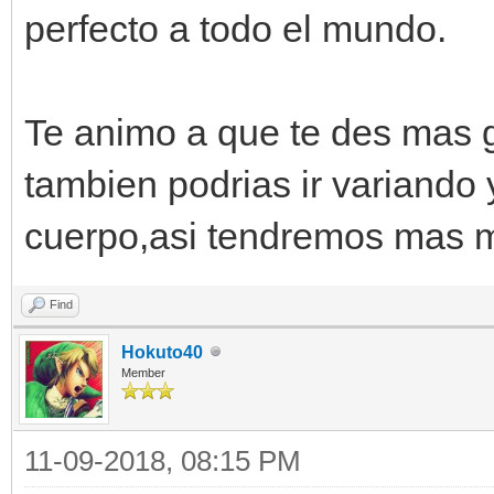
perfecto a todo el mundo.
Te animo a que te des mas 
tambien podrias ir variando y
cuerpo,asi tendremos mas m
Find
Hokuto40
Member
11-09-2018, 08:15 PM