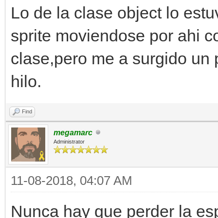
Lo de la clase object lo est
sprite moviendose por ahi co
clase,pero me a surgido un 
hilo.
Find
megamarc
Administrator
11-08-2018, 04:07 AM
Nunca hay que perder la esp