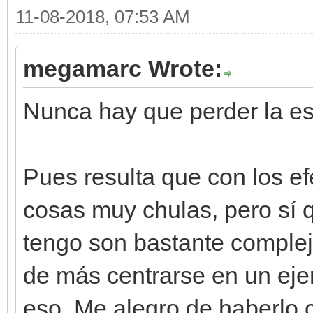
11-08-2018, 07:53 AM
megamarc Wrote:
Nunca hay que perder la es
Pues resulta que con los e
cosas muy chulas, pero sí 
tengo son bastante complej
de más centrarse en un eje
eso. Me alegro de haberlo