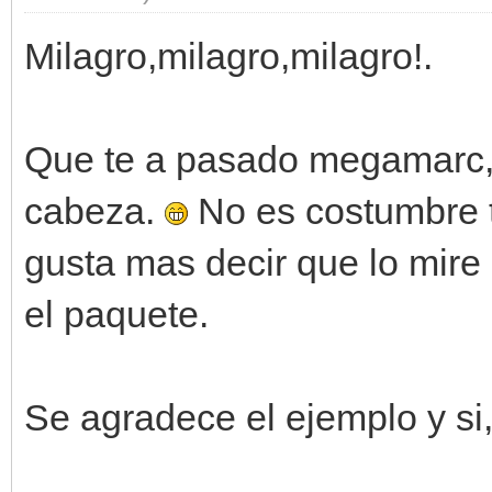
Milagro,milagro,milagro!.
Que te a pasado megamarc,t
cabeza.
No es costumbre tu
gusta mas decir que lo mire
el paquete.
Se agradece el ejemplo y si,