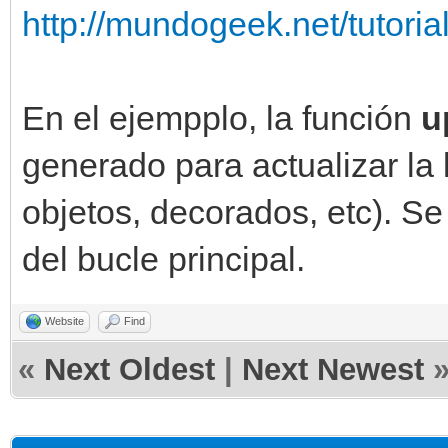
http://mundogeek.net/tutoria
En el ejempplo, la función
u
generado para actualizar la 
objetos, decorados, etc). Se 
del bucle principal.
Website
Find
«
Next Oldest
|
Next Newest