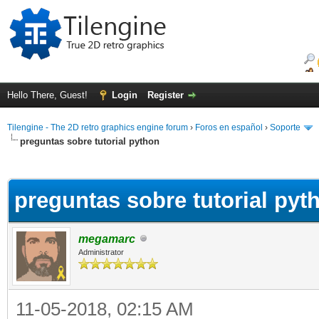
Hello There, Guest!
Login
Register
Tilengine - The 2D retro graphics engine forum
›
Foros en español
›
Soporte
preguntas sobre tutorial python
ge
preguntas sobre tutorial pyt
megamarc
Administrator
11-05-2018, 02:15 AM