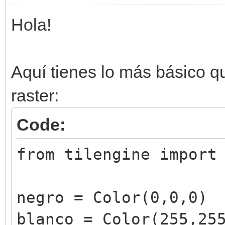
Hola!
Aquí tienes lo más básico q
raster:
Code:
from tilengine import
negro = Color(0,0,0)
blanco = Color(255,25