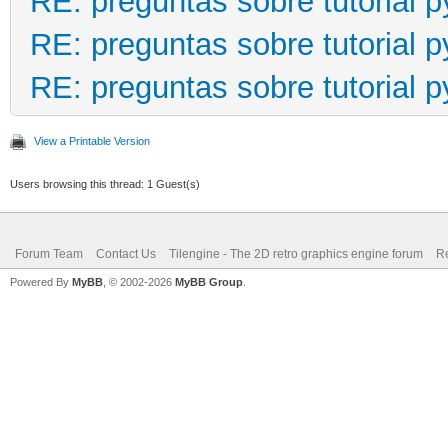
RE: preguntas sobre tutorial 
RE: preguntas sobre tutorial 
RE: preguntas sobre tutorial 
View a Printable Version
Users browsing this thread: 1 Guest(s)
Forum Team
Contact Us
Tilengine - The 2D retro graphics engine forum
Re
Powered By
MyBB
, © 2002-2026
MyBB Group
.