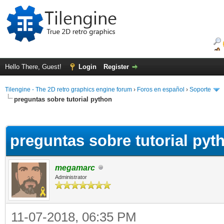
Hello There, Guest!
Login
Register
Tilengine - The 2D retro graphics engine forum
›
Foros en español
›
Soporte
preguntas sobre tutorial python
ge
preguntas sobre tutorial pyt
megamarc
Administrator
11-07-2018, 06:35 PM