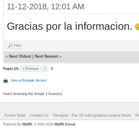
11-12-2018, 12:01 AM
Gracias por la informacion.
Find
«
Next Oldest
|
Next Newest
»
Pages (2):
« Previous
1
2
View a Printable Version
Users browsing this thread: 1 Guest(s)
Forum Team
Contact Us
Tilengine - The 2D retro graphics engine forum
Re
Powered By
MyBB
, © 2002-2026
MyBB Group
.