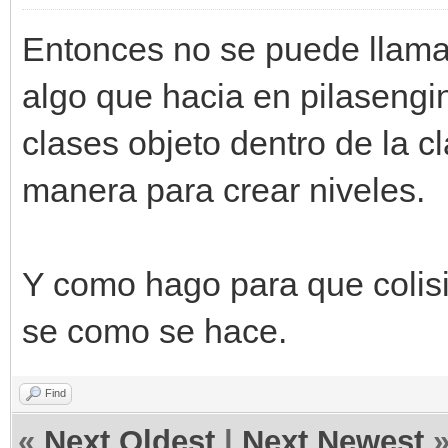
Entonces no se puede llamar
algo que hacia en pilasengin
clases objeto dentro de la c
manera para crear niveles.
Y como hago para que colisi
se como se hace.
Find
«
Next Oldest
|
Next Newest