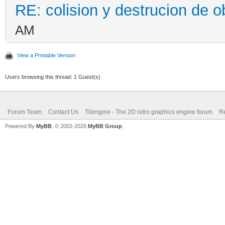
RE: colision y destrucion de o
AM
View a Printable Version
Users browsing this thread: 1 Guest(s)
Forum Team
Contact Us
Tilengine - The 2D retro graphics engine forum
Re
Powered By
MyBB
, © 2002-2026
MyBB Group
.