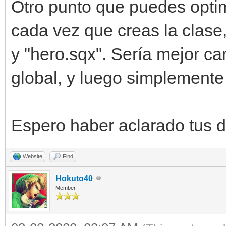
Otro punto que puedes optim
cada vez que creas la clase
y "hero.sqx". Sería mejor car
global, y luego simplemente 
Espero haber aclarado tus 
Website
Find
Hokuto40
Member