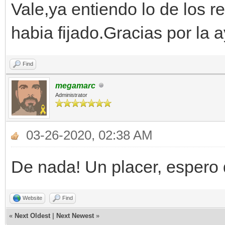
Vale,ya entiendo lo de los r
habia fijado.Gracias por la
Find
megamarc
Administrator
03-26-2020, 02:38 AM
De nada! Un placer, espero
Website
Find
«
Next Oldest
|
Next Newest
»