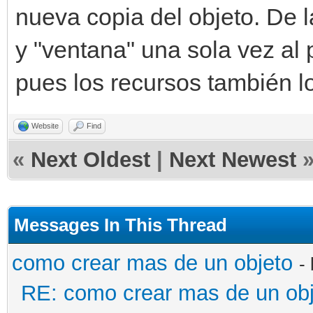
nueva copia del objeto. De 
y "ventana" una sola vez al 
pues los recursos también lo
Website
Find
«
Next Oldest
|
Next Newest
Messages In This Thread
como crear mas de un objeto
-
RE: como crear mas de un ob