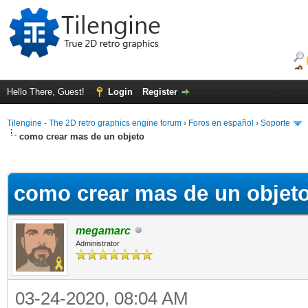
Hello There, Guest!
Login
Register
Tilengine - The 2D retro graphics engine forum
›
Foros en español
›
Soporte
como crear mas de un objeto
ge
como crear mas de un objet
megamarc
Administrator
03-24-2020, 08:04 AM