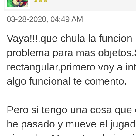
03-28-2020, 04:49 AM
Vaya!!!,que chula la funcion
problema para mas objetos.S
rectangular,primero voy a in
algo funcional te comento.
Pero si tengo una cosa que 
he pasado y mueve el jugado