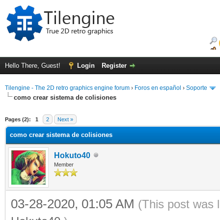
Hello There, Guest!
Login
Register
Tilengine - The 2D retro graphics engine forum
›
Foros en español
›
Soporte
como crear sistema de colisiones
ge
Pages (2):
1
2
Next »
como crear sistema de colisiones
Hokuto40
Member
03-28-2020, 01:05 AM
(This post was 