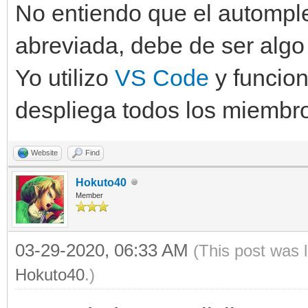
No entiendo que el autompleta
abreviada, debe de ser algo 
Yo utilizo
VS Code
y funcion
despliega todos los miembr
Website
Find
Hokuto40
Member
03-29-2020, 06:33 AM
(This post was 
Hokuto40
.)