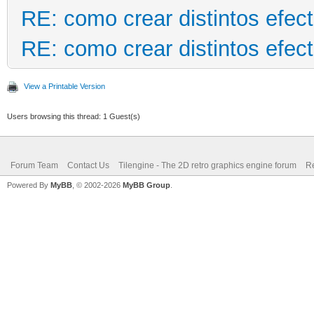
RE: como crear distintos efec
RE: como crear distintos efec
View a Printable Version
Users browsing this thread: 1 Guest(s)
Forum Team
Contact Us
Tilengine - The 2D retro graphics engine forum
Re
Powered By
MyBB
, © 2002-2026
MyBB Group
.