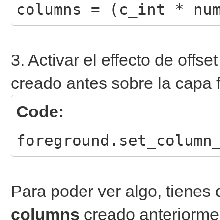
columns = (c_int * nu
3. Activar el effecto de off
creado antes sobre la capa 
Code:
foreground.set_column
Para poder ver algo, tienes q
columns
creado anteriormen