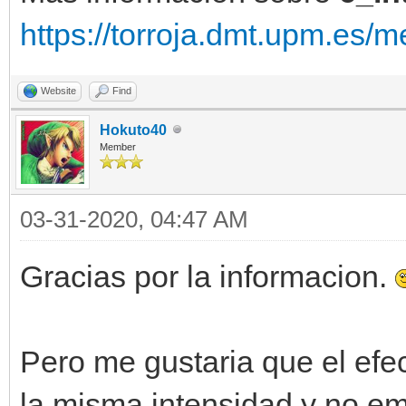
https://torroja.dmt.upm.es/me
Website
Find
Hokuto40
Member
03-31-2020, 04:47 AM
Gracias por la informacion.
Pero me gustaria que el efe
la misma intensidad y no em