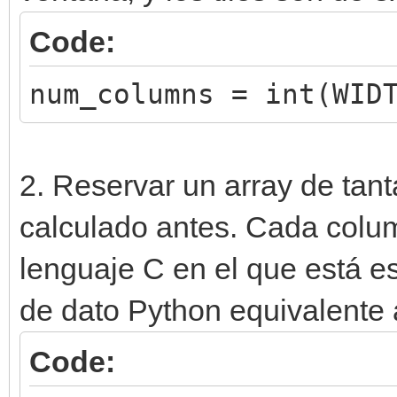
Code:
num_columns = int(WID
2. Reservar un array de ta
calculado antes. Cada colum
lenguaje C en el que está es
de dato Python equivalente 
Code: