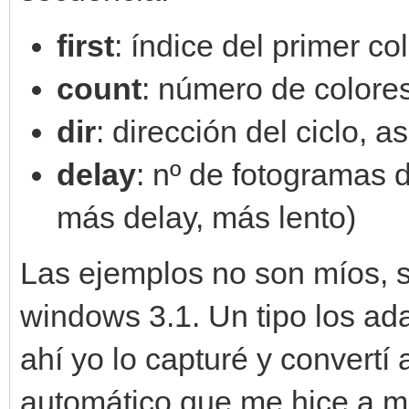
first
: índice del primer co
count
: número de colore
dir
: dirección del ciclo,
delay
: nº de fotogramas 
más delay, más lento)
Las ejemplos no son míos, 
windows 3.1. Un tipo los ada
ahí yo lo capturé y convertí
automático que me hice a m