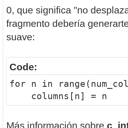
0, que significa "no desplaza
fragmento debería generart
suave:
Code:
for n in range(num_co
columns[n] = n
Más información sobre
c_in