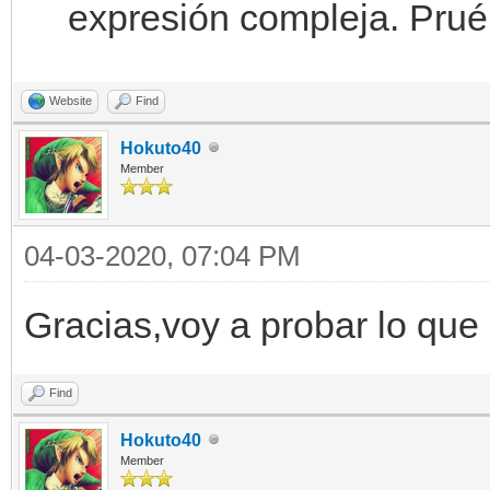
expresión compleja. Prué
Website
Find
Hokuto40
Member
04-03-2020, 07:04 PM
Gracias,voy a probar lo qu
Find
Hokuto40
Member