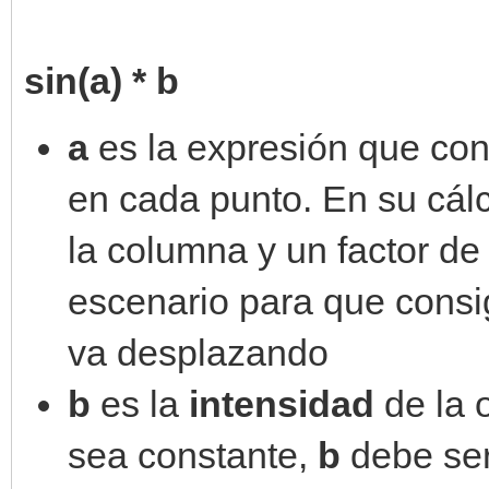
sin(a) * b
a
es la expresión que con
en cada punto. En su cálc
la columna y un factor de 
escenario para que consi
va desplazando
b
es la
intensidad
de la 
sea constante,
b
debe ser