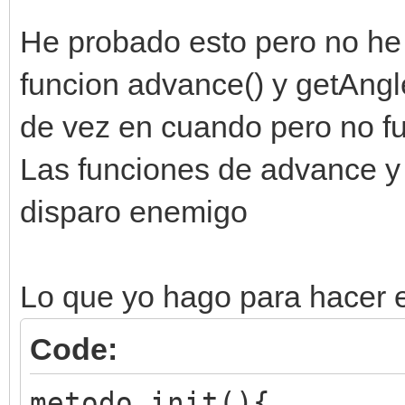
He probado esto pero no he
funcion advance() y getAngle(
de vez en cuando pero no f
Las funciones de advance y 
disparo enemigo
Lo que yo hago para hacer e
Code:
metodo init(){