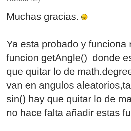
Muchas gracias.
Ya esta probado y funciona 
funcion getAngle() donde es
que quitar lo de math.degre
van en angulos aleatorios,t
sin() hay que quitar lo de 
no hace falta añadir estas 