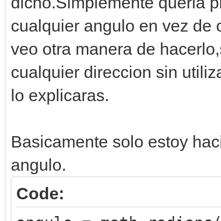
dicho.Simplemente queria pr
cualquier angulo en vez de 
veo otra manera de hacerlo,
cualquier direccion sin util
lo explicaras.
Basicamente solo estoy haci
angulo.
Code: