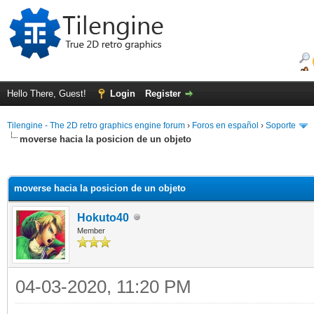
Hello There, Guest!
Login
Register
Tilengine - The 2D retro graphics engine forum
›
Foros en español
›
Soporte
moverse hacia la posicion de un objeto
ge
moverse hacia la posicion de un objeto
Hokuto40
Member
04-03-2020, 11:20 PM