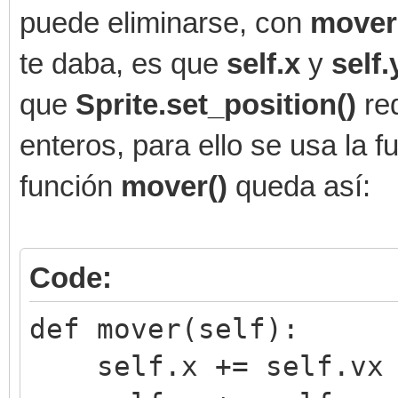
puede eliminarse, con
mover
te daba, es que
self.x
y
self
que
Sprite.set_position()
re
enteros, para ello se usa la 
función
mover()
queda así:
Code:
def mover(self):
self.x += self.vx