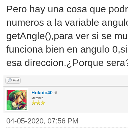
Pero hay una cosa que podri
numeros a la variable angul
getAngle(),para ver si se mu
funciona bien en angulo 0,s
esa direccion.¿Porque sera
Find
Hokuto40
Member
04-05-2020, 07:56 PM