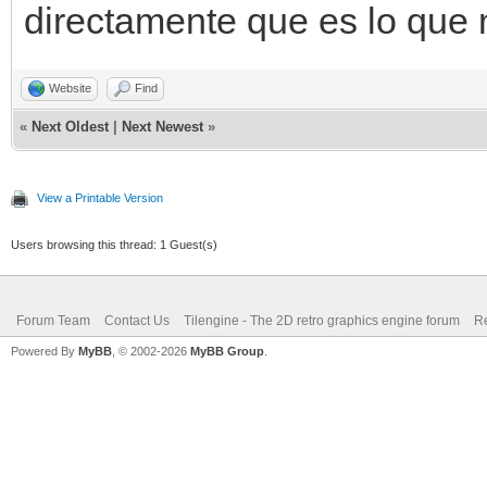
directamente que es lo que 
Website
Find
«
Next Oldest
|
Next Newest
»
View a Printable Version
Users browsing this thread: 1 Guest(s)
Forum Team
Contact Us
Tilengine - The 2D retro graphics engine forum
Re
Powered By
MyBB
, © 2002-2026
MyBB Group
.