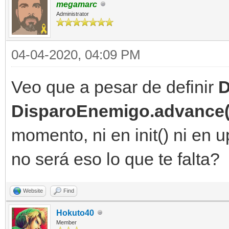
megamarc
Administrator
04-04-2020, 04:09 PM
Veo que a pesar de definir
D
DisparoEnemigo.advance(
momento, ni en init() ni en u
no será eso lo que te falta?
Website
Find
Hokuto40
Member