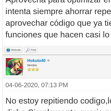
intenta siempre ahorrar repe
aprovechar código que ya t
funciones que hacen casi l
Website
Find
Hokuto40
Member
04-06-2020, 07:13 PM
No estoy repitiendo codigo,