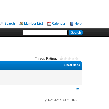
Search
Member List
Calendar
Help
Thread Rating:
Linear Mode
#4
(11-01-2018, 09:24 PM)