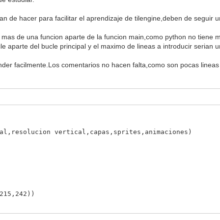
n de hacer para facilitar el aprendizaje de tilengine,deben de seguir u
r mas de una funcion aparte de la funcion main,como python no tiene 
aparte del bucle principal y el maximo de lineas a introducir serian un
nder facilmente.Los comentarios no hacen falta,como son pocas lineas
al,resolucion vertical,capas,sprites,animaciones)
215,242))