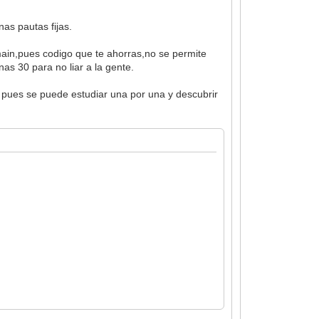
nas pautas fijas.
main,pues codigo que te ahorras,no se permite
as 30 para no liar a la gente.
 pues se puede estudiar una por una y descubrir