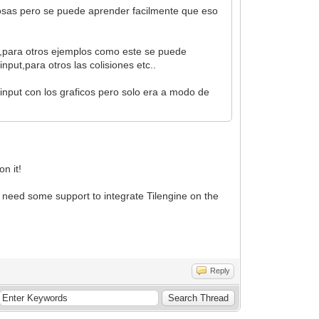
cosas pero se puede aprender facilmente que eso
s,para otros ejemplos como este se puede
nput,para otros las colisiones etc..
drift boss
nput con los graficos pero solo era a modo de
on it!
need some support to integrate Tilengine on the
Reply