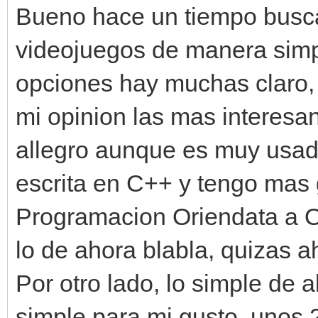
Bueno hace un tiempo busca
videojuegos de manera simp
opciones hay muchas claro, 
mi opinion las mas interesa
allegro aunque es muy usad
escrita en C++ y tengo mas 
Programacion Oriendata a O
lo de ahora blabla, quizas a
Por otro lado, lo simple de 
simple para mi gusto, unos