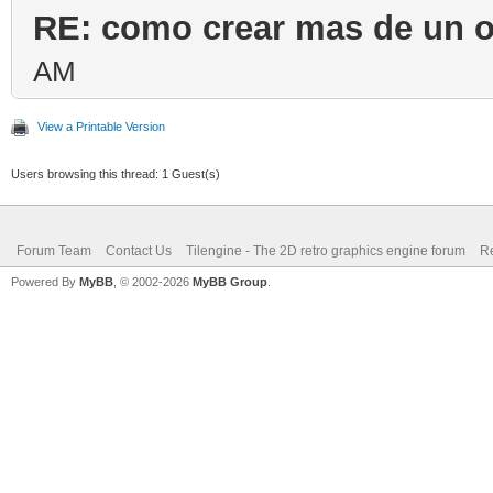
RE: como crear mas de un o
AM
View a Printable Version
Users browsing this thread: 1 Guest(s)
Forum Team
Contact Us
Tilengine - The 2D retro graphics engine forum
Re
Powered By
MyBB
, © 2002-2026
MyBB Group
.