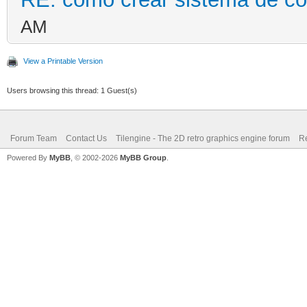
AM
View a Printable Version
Users browsing this thread: 1 Guest(s)
Forum Team
Contact Us
Tilengine - The 2D retro graphics engine forum
Re
Powered By
MyBB
, © 2002-2026
MyBB Group
.