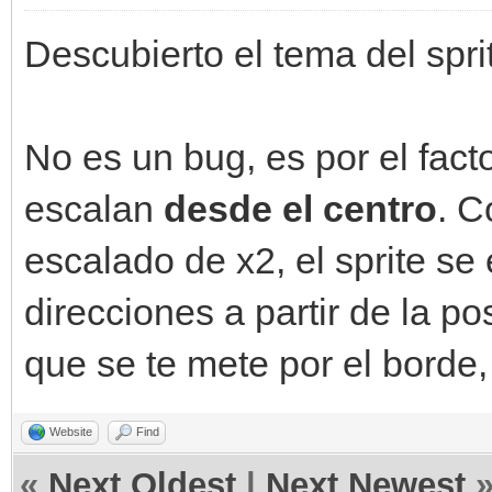
Descubierto el tema del spr
No es un bug, es por el fact
escalan
desde el centro
. C
escalado de x2, el sprite s
direcciones a partir de la po
que se te mete por el borde,
Website
Find
«
Next Oldest
|
Next Newest