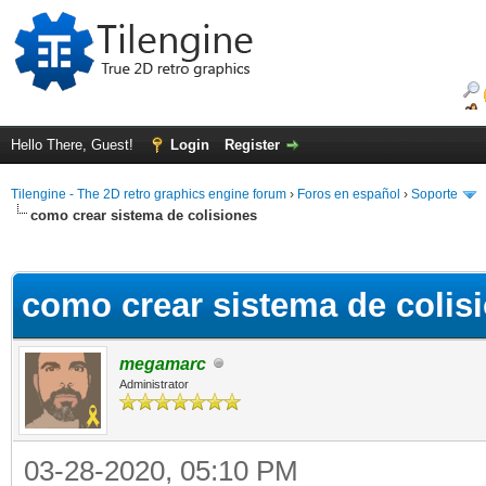
Hello There, Guest!
Login
Register
Tilengine - The 2D retro graphics engine forum
›
Foros en español
›
Soporte
como crear sistema de colisiones
ge
como crear sistema de colis
megamarc
Administrator
03-28-2020, 05:10 PM