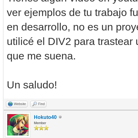
ver ejemplos de tu trabajo 
en desarrollo, no es un pr
utilicé el DIV2 para trastear 
que me suena.
Un saludo!
Website
Find
Hokuto40
Member