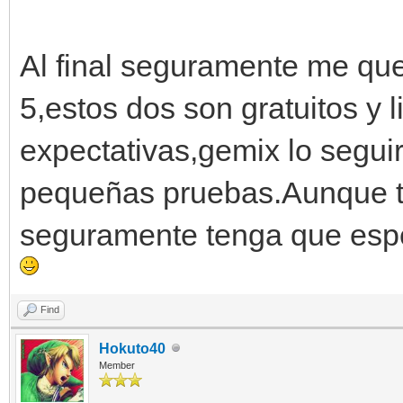
Al final seguramente me qu
5,estos dos son gratuitos y 
expectativas,gemix lo segui
pequeñas pruebas.Aunque to
seguramente tenga que espe
Find
Hokuto40
Member