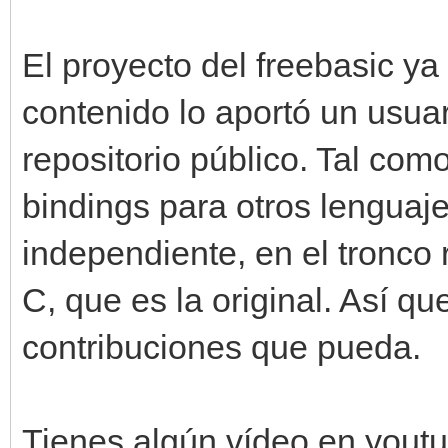
El proyecto del freebasic ya
contenido lo aportó un usuari
repositorio público. Tal com
bindings para otros lenguaj
independiente, en el tronco 
C, que es la original. Así q
contribuciones que pueda.
Tienes algún vídeo en yout