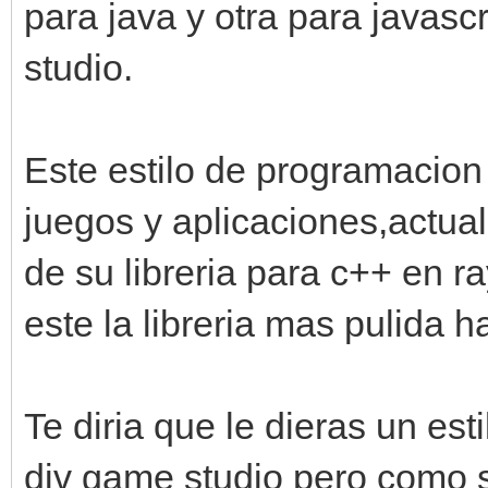
para java y otra para javas
studio.
Este estilo de programacion 
juegos y aplicaciones,actua
de su libreria para c++ en r
este la libreria mas pulida h
Te diria que le dieras un esti
div game studio pero como s