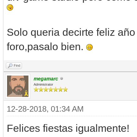
Solo queria decirte feliz año 
foro,pasalo bien.
Find
megamarc
Administrator
12-28-2018, 01:34 AM
Felices fiestas igualmente!