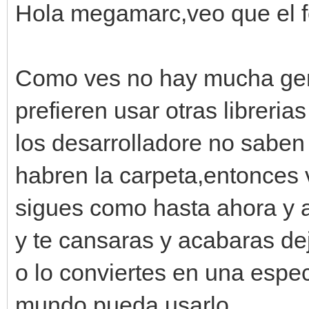
Hola megamarc,veo que el fo
Como ves no hay mucha gen
prefieren usar otras libreri
los desarrolladore no sabe
habren la carpeta,entonces 
sigues como hasta ahora y al
y te cansaras y acabaras de
o lo conviertes en una espe
mundo pueda usarlo.