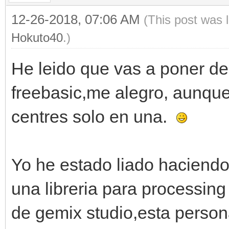
12-26-2018, 07:06 AM
(This post was 
Hokuto40
.)
He leido que vas a poner de 
freebasic,me alegro, aunque
centres solo en una.
Yo he estado liado haciend
una libreria para processin
de gemix studio,esta person