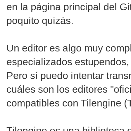
en la página principal del 
poquito quizás.
Un editor es algo muy compl
especializados estupendos, 
Pero sí puedo intentar transm
cuáles son los editores "ofic
compatibles con Tilengine (T
Tilengine es una bibliotec