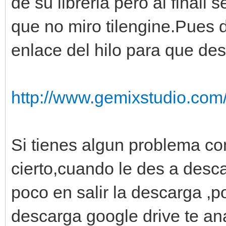
de su libreria pero al finall
que no miro tilengine.Pues d
enlace del hilo para que de
http://www.gemixstudio.com
Si tienes algun problema co
cierto,cuando le des a desca
poco en salir la descarga ,
descarga google drive te ana