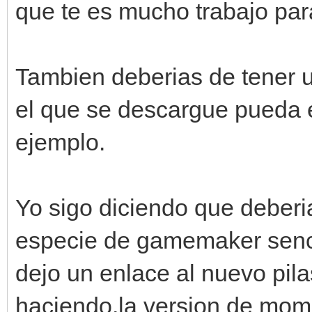
que te es mucho trabajo para
Tambien deberias de tener u
el que se descargue pueda 
ejemplo.
Yo sigo diciendo que deberia
especie de gamemaker senci
dejo un enlace al nuevo pil
haciendo,la version de mome