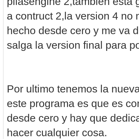
pilasengine 2,tambien esta
a contruct 2,la version 4 no
hecho desde cero y me va d
salga la version final para p
Por ultimo tenemos la nuev
este programa es que es com
desde cero y hay que dedic
hacer cualquier cosa.