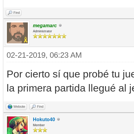
Find
megamarc
Administrator
02-21-2019, 06:23 AM
Por cierto sí que probé tu j
la primera partida llegué al 
Website
Find
Hokuto40
Member