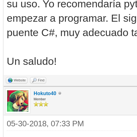
su uso. Yo recomendaría pyt
empezar a programar. El sigu
puente C#, muy adecuado t
Un saludo!
Website
Find
Hokuto40
Member
05-30-2018, 07:33 PM