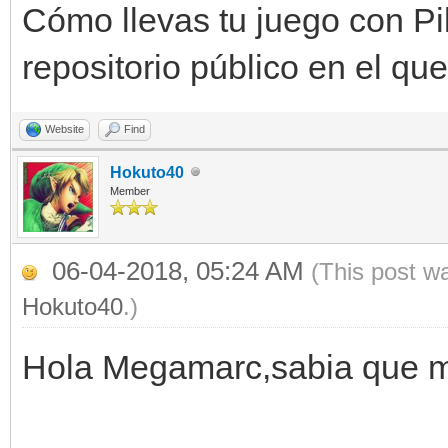
Cómo llevas tu juego con P
repositorio público en el qu
Website
Find
Hokuto40
Member
06-04-2018, 05:24 AM
(This post w
Hokuto40
.)
Hola Megamarc,sabia que me