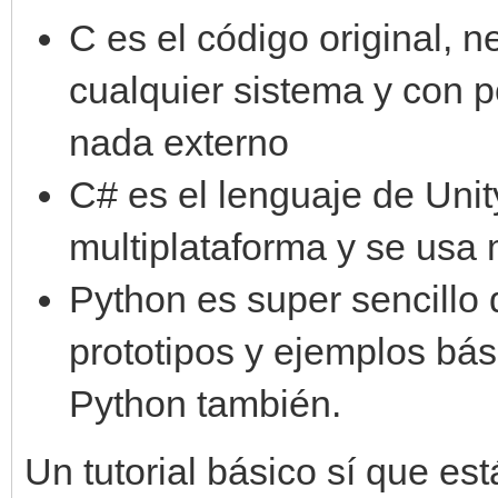
C es el código original, 
cualquier sistema y con 
nada externo
C# es el lenguaje de Unit
multiplataforma y se usa
Python es super sencillo 
prototipos y ejemplos bás
Python también.
Un tutorial básico sí que es