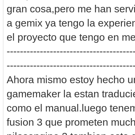
gran cosa,pero me han serv
a gemix ya tengo la experien
el proyecto que tengo en me
--------------------------------------
--------------------------------------
Ahora mismo estoy hecho un
gamemaker la estan traduci
como el manual.luego tenem
fusion 3 que prometen much