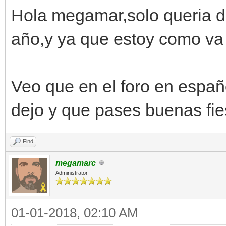
Hola megamar,solo queria dec
año,y ya que estoy como va
Veo que en el foro en españ
dejo y que pases buenas fi
Find
megamarc
Administrator
01-01-2018, 02:10 AM