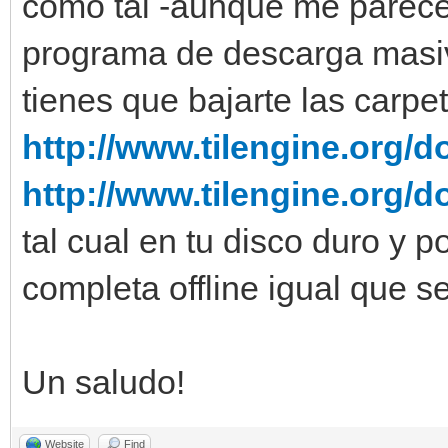
como tal -aunque me parece 
programa de descarga masiv
tienes que bajarte las carp
http://www.tilengine.org/d
http://www.tilengine.org/
tal cual en tu disco duro y
completa offline igual que s
Un saludo!
Website
Find