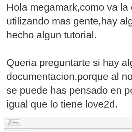
Hola megamark,como va la co
utilizando mas gente,hay al
hecho algun tutorial.
Queria preguntarte si hay a
documentacion,porque al no 
se puede has pensado en po
igual que lo tiene love2d.
Find