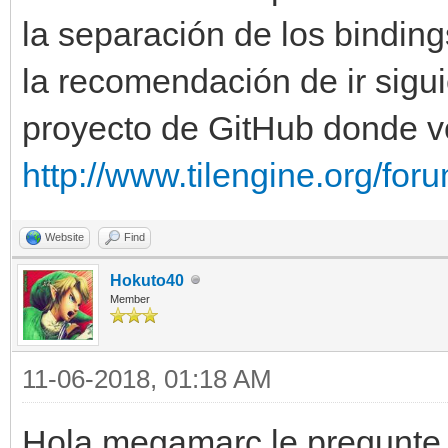
la separación de los bindin
la recomendación de ir sigu
proyecto de GitHub donde v
http://www.tilengine.org/fo
Website
Find
Hokuto40
Member
11-06-2018, 01:18 AM
Hola megamarc,le pregunte 