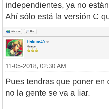
independientes, ya no están 
Ahí sólo está la versión C q
Website
Find
Hokuto40
Member
11-05-2018, 02:30 AM
Pues tendras que poner en d
no la gente se va a liar.