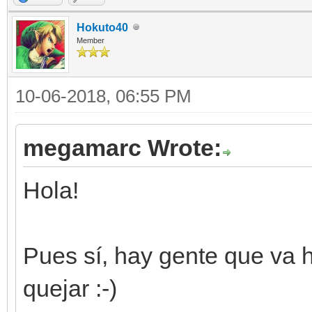
Hokuto40
Member
10-06-2018, 06:55 PM
megamarc Wrote:
Hola!
Pues sí, hay gente que va 
quejar :-)