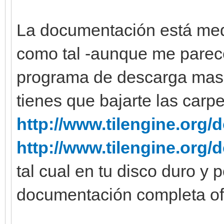
La documentación está med
como tal -aunque me parece
programa de descarga masi
tienes que bajarte las carp
http://www.tilengine.org/d
http://www.tilengine.org/
tal cual en tu disco duro y 
documentación completa off