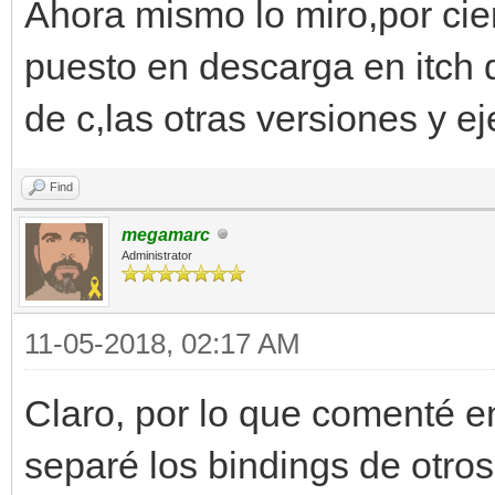
Ahora mismo lo miro,por cier
puesto en descarga en itch d
de c,las otras versiones y 
Find
megamarc
Administrator
11-05-2018, 02:17 AM
Claro, por lo que comenté e
separé los bindings de otro