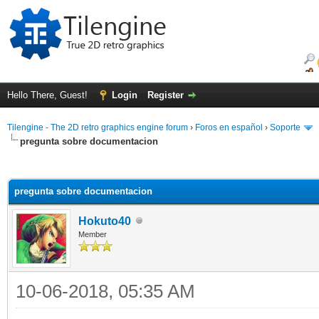
Hello There, Guest!
Login
Register
Tilengine - The 2D retro graphics engine forum
›
Foros en español
›
Soporte
pregunta sobre documentacion
ge
pregunta sobre documentacion
Hokuto40
Member
10-06-2018, 05:35 AM