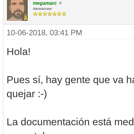
megamarc
Administrator
10-06-2018, 03:41 PM
Hola!
Pues sí, hay gente que va h
quejar :-)
La documentación está medi