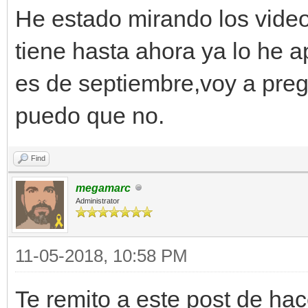
He estado mirando los video
tiene hasta ahora ya lo he ap
es de septiembre,voy a pregu
puedo que no.
Find
megamarc
Administrator
11-05-2018, 10:58 PM
Te remito a este post de ha