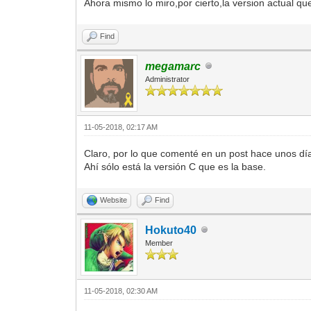
Ahora mismo lo miro,por cierto,la version actual qu
Find
megamarc
Administrator
11-05-2018, 02:17 AM
Claro, por lo que comenté en un post hace unos días
Ahí sólo está la versión C que es la base.
Website
Find
Hokuto40
Member
11-05-2018, 02:30 AM