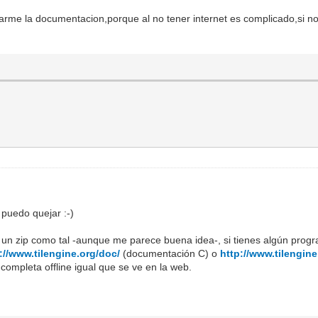
arme la documentacion,porque al no tener internet es complicado,si 
 puedo quejar :-)
un zip como tal -aunque me parece buena idea-, si tienes algún prog
://www.tilengine.org/doc/
(documentación C) o
http://www.tilengin
completa offline igual que se ve en la web.