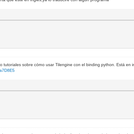
 tutoriales sobre cómo usar Tilengine con el binding python. Está en in
qa7D8E5