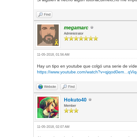
Find
megamarc
Administrator
11-05-2018, 01:56 AM
Hay un tipo en youtube que colgó una serie de vídeo
https://www.youtube.com/watch?v=qjqod0em...qVi
Website
Find
Hokuto40
Member
11-05-2018, 02:07 AM