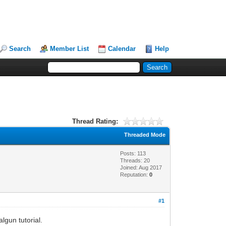
Search
Member List
Calendar
Help
Thread Rating:
Threaded Mode
Posts: 113
Threads: 20
Joined: Aug 2017
Reputation:
0
#1
lgun tutorial.