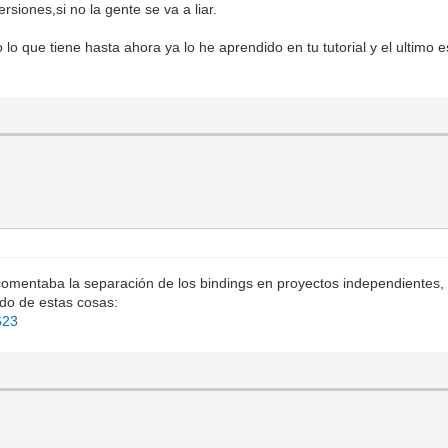
siones,si no la gente se va a liar.
lo que tiene hasta ahora ya lo he aprendido en tu tutorial y el ultimo e
comentaba la separación de los bindings en proyectos independientes, 
do de estas cosas:
623