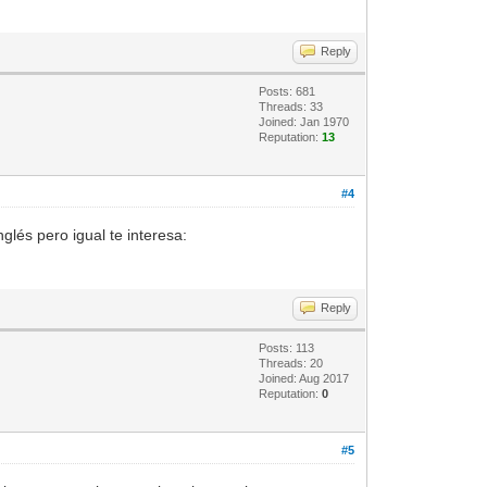
Reply
Posts: 681
Threads: 33
Joined: Jan 1970
Reputation:
13
#4
glés pero igual te interesa:
Reply
Posts: 113
Threads: 20
Joined: Aug 2017
Reputation:
0
#5