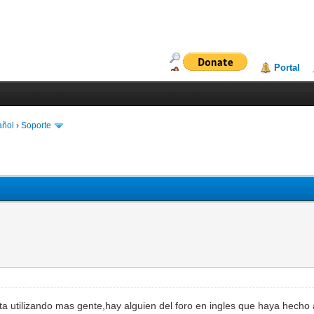
Portal
añol
›
Soporte
a utilizando mas gente,hay alguien del foro en ingles que haya hecho a