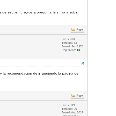
s de septiembre,voy a preguntarle s i va a subir
Reply
Posts: 681
Threads: 33
Joined: Jan 1970
Reputation:
13
#8
y la recomendación de ir siguiendo la página de
Reply
Posts: 113
Threads: 20
Joined: Aug 2017
Reputation:
0