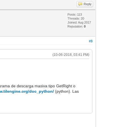
Reply
Posts: 113
Threads: 20
Joined: Aug 2017
Reputation:
0
#3
(10-06-2018, 03:41 PM)
grama de descarga masiva tipo GetRight o
w.tilengine.org/doc_python/
(python). Las