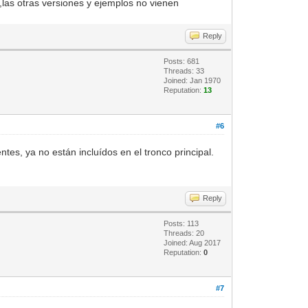
c,las otras versiones y ejemplos no vienen
Reply
Posts: 681
Threads: 33
Joined: Jan 1970
Reputation:
13
#6
es, ya no están incluídos en el tronco principal.
Reply
Posts: 113
Threads: 20
Joined: Aug 2017
Reputation:
0
#7