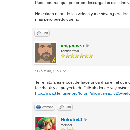
Pues tendras que poner en descarga las distintas ver
He estado mirando los videos y me sirven,pero todo 
mas pero puedo que no.
Find
megamarc
Administrator
11-05-2018, 10:58 PM
Te remito a este post de hace unos días en el que 
facebook y el proyecto de GitHub donde voy avisan
http://www.tilengine.org/forum/showthrea...623#pid
Website
Find
Hokuto40
Member