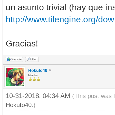
un asunto trivial (hay que i
http://www.tilengine.org/do
Gracias!
Website
Find
Hokuto40
Member
10-31-2018, 04:34 AM
(This post was 
Hokuto40
.)