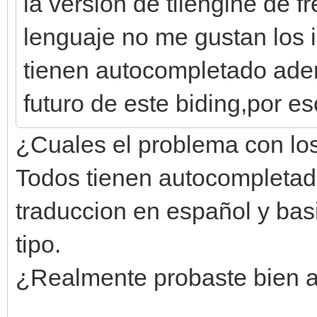
la version de tilengine de 
lenguaje no me gustan los 
tienen autocompletado ade
futuro de este biding,por e
¿Cuales el problema con los
Todos tienen autocompletado
traduccion en español y ba
tipo.
¿Realmente probaste bien 