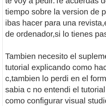
te voy a pedir.Te acuerdas d
tiempo sobre la version de 
ibas hacer para una revista,
de ordenador,si lo tienes pa
Tambien necesito el suplem
tutorial explicando como ha
c,tambien lo perdi en el f
sabia c no entendi el tutori
como configurar visual stud