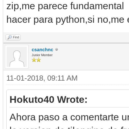
zip,me parece fundamental y
hacer para python,si no,me
Find
csanchnc
Junior Member
11-01-2018, 09:11 AM
Hokuto40 Wrote:
Ahora paso a comentarte u