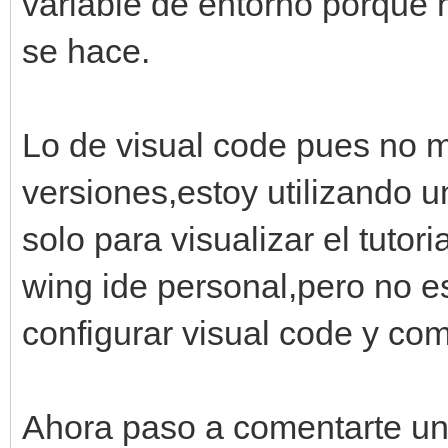
variable de entorno porque
se hace.
Lo de visual code pues no m
versiones,estoy utilizando 
solo para visualizar el tutori
wing ide personal,pero no e
configurar visual code y co
Ahora paso a comentarte un