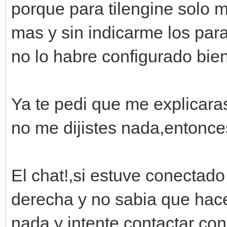
porque para tilengine solo 
mas y sin indicarme los pa
no lo habre configurado bien
Ya te pedi que me explicara
no me dijistes nada,entonce
El chat!,si estuve conectado
derecha y no sabia que hacer
nada y intente contactar con