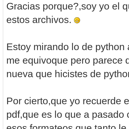
Gracias porque?,soy yo el q
estos archivos.
Estoy mirando lo de python 
me equivoque pero parece q
nueva que hicistes de pyth
Por cierto,que yo recuerde 
pdf,que es lo que a pasado 
esos formateos que tanto le