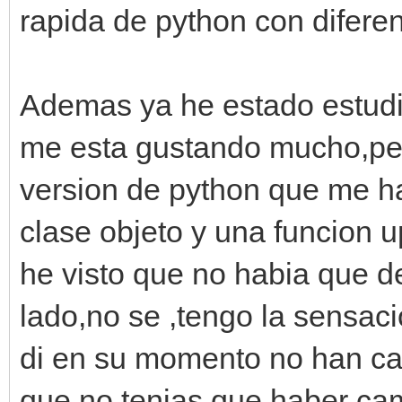
rapida de python con diferen
Ademas ya he estado estudian
me esta gustando mucho,per
version de python que me h
clase objeto y una funcion
he visto que no habia que d
lado,no se ,tengo la sensac
di en su momento no han cai
que no tenias que haber cam