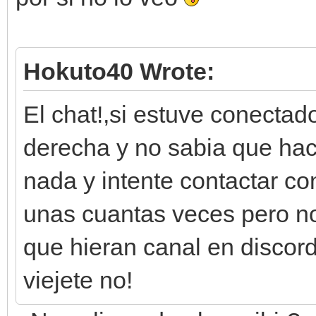
Hokuto40 Wrote:
El chat!,si estuve conectad
derecha y no sabia que hace
nada y intente contactar co
unas cuantas veces pero n
que hieran canal en discor
viejete no!