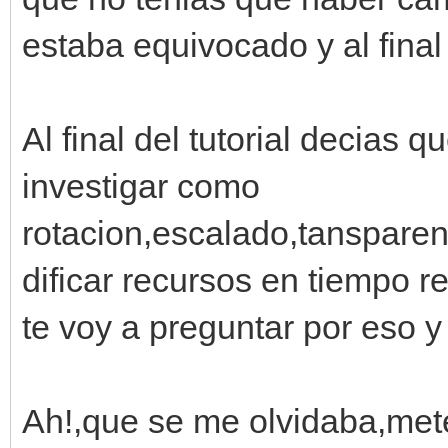
estaba equivocado y al fina
Al final del tutorial decias
investigar como
rotacion,escalado,tanspare
dificar recursos en tiempo r
te voy a preguntar por eso 
Ah!,que se me olvidaba,mete