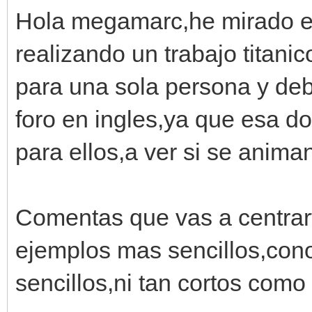
Hola megamarc,he mirado e
realizando un trabajo titani
para una sola persona y deb
foro en ingles,ya que esa 
para ellos,a ver si se anima
Comentas que vas a centrart
ejemplos mas sencillos,con
sencillos,ni tan cortos como