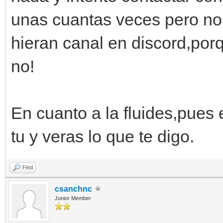
unas cuantas veces pero no
hieran canal en discord,por
no!
En cuanto a la fluides,pues 
tu y veras lo que te digo.
Find
csanchnc
Junior Member