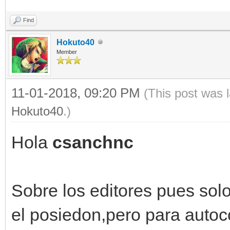
Find
Hokuto40
Member
11-01-2018, 09:20 PM
(This post was 
Hokuto40
.)
Hola
csanchnc
Sobre los editores pues sol
el posiedon,pero para autoc