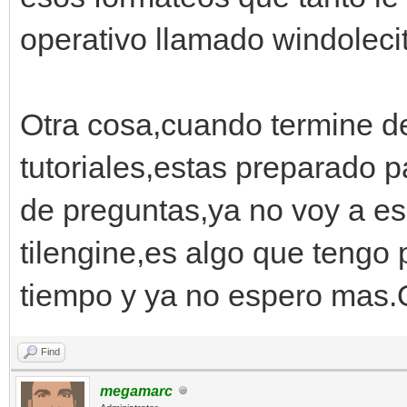
operativo llamado windoleci
Otra cosa,cuando termine de
tutoriales,estas preparado p
de preguntas,ya no voy a e
tilengine,es algo que teng
tiempo y ya no espero mas
Find
megamarc