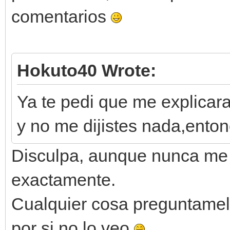
comentarios
Hokuto40 Wrote:
Ya te pedi que me explicar
y no me dijistes nada,ento
Disculpa, aunque nunca me 
exactamente.
Cualquier cosa preguntamel
por si no lo veo