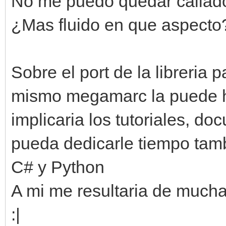
No me puedo quedar callado 
¿Mas fluido en que aspecto
Sobre el port de la libreria p
mismo megamarc la puede ha
implicaria los tutoriales, d
pueda dedicarle tiempo tam
C# y Python
A mi me resultaria de mucha
:|