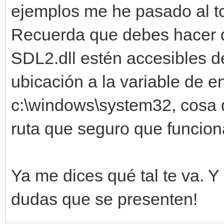
ejemplos me he pasado al tcc
Recuerda que debes hacer qu
SDL2.dll estén accesibles d
ubicación a la variable de e
c:\windows\system32, cosa 
ruta que seguro que funcion
Ya me dices qué tal te va. Y
dudas que se presenten!