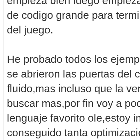
empieza bien luego empieza 
de codigo grande para termi
del juego.
He probado todos los ejempl
se abrieron las puertas del 
fluido,mas incluso que la ve
buscar mas,por fin voy a po
lenguaje favorito ole,estoy
conseguido tanta optimizaci