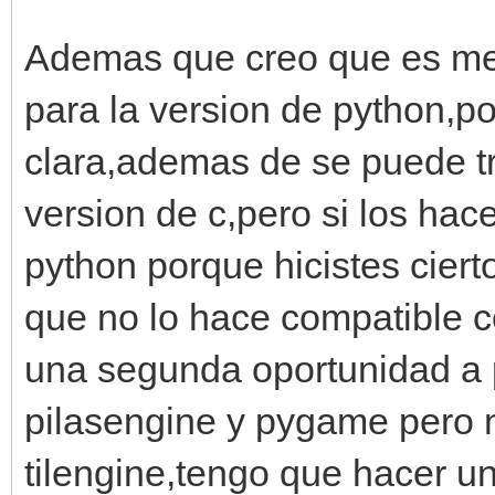
Ademas que creo que es me
para la version de python,po
clara,ademas de se puede tr
version de c,pero si los hace
python porque hicistes ciert
que no lo hace compatible co
una segunda oportunidad a 
pilasengine y pygame pero
tilengine,tengo que hacer u