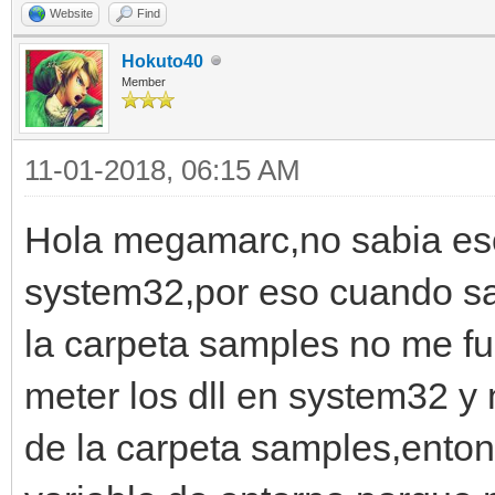
Website
Find
Hokuto40
Member
11-01-2018, 06:15 AM
Hola megamarc,no sabia eso 
system32,por eso cuando sa
la carpeta samples no me f
meter los dll en system32 y
de la carpeta samples,enton