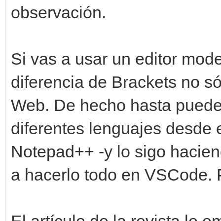
observación.
Si vas a usar un editor mo
diferencia de Brackets no só
Web. De hecho hasta puede
diferentes lenguajes desde 
Notepad++ -y lo sigo hacien
a hacerlo todo en VSCode. 
El artículo de la revista lo 