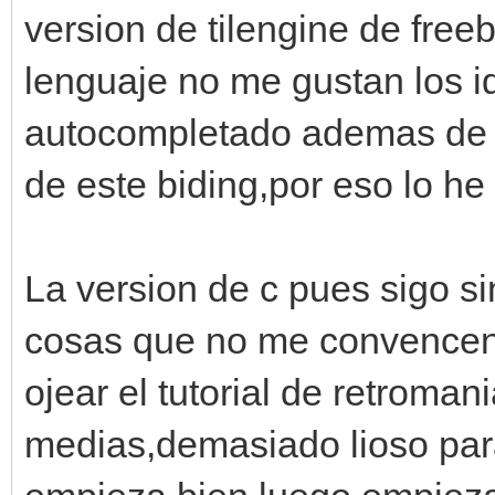
version de tilengine de free
lenguaje no me gustan los i
autocompletado ademas de q
de este biding,por eso lo he
La version de c pues sigo s
cosas que no me convencen 
ojear el tutorial de retroma
medias,demasiado lioso par