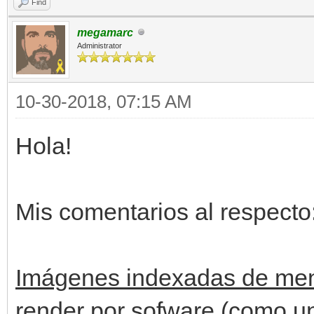
Find
megamarc
Administrator
10-30-2018, 07:15 AM
Hola!
Mis comentarios al respecto
Imágenes indexadas de men
render por sofware (como u