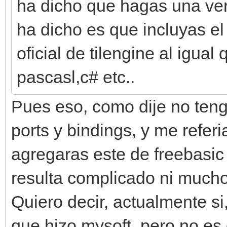
ha dicho que hagas una vers
ha dicho es que incluyas el 
oficial de tilengine al igua
pascasl,c# etc..
Pues eso, como dije no tengo
ports y bindings, y me refer
agregaras este de freebasic e
resulta complicado ni much
Quiero decir, actualmente si
que hizo mysoft, pero no es 