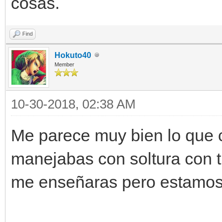
cosas.
Find
Hokuto40
Member
10-30-2018, 02:38 AM
Me parece muy bien lo que 
manejabas con soltura con t
me enseñaras pero estamos 