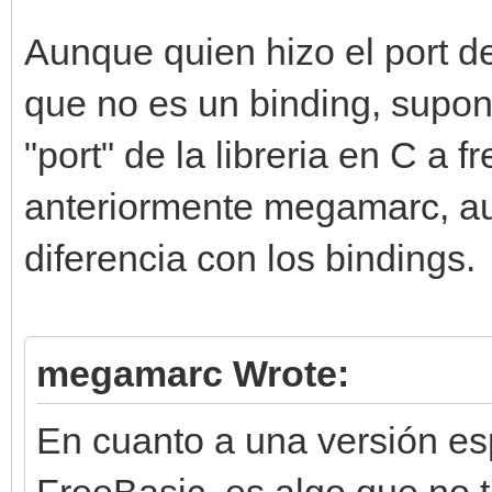
Aunque quien hizo el port de
que no es un binding, supo
"port" de la libreria en C a
anteriormente megamarc, au
diferencia con los bindings.
megamarc Wrote:
En cuanto a una versión esp
FreeBasic, es algo que no 