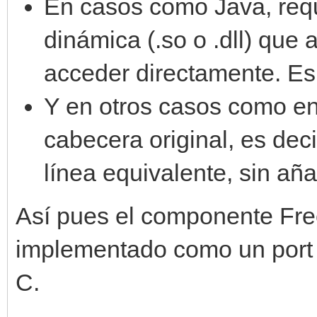
En casos como Java, requ
dinámica (.so o .dll) que
acceder directamente. Es
Y en otros casos como en
cabecera original, es deci
línea equivalente, sin añ
Así pues el componente Fre
implementado como un port d
C.