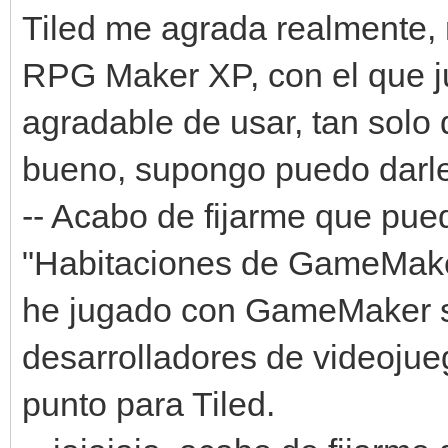
Tiled me agrada realmente, 
RPG Maker XP, con el que j
agradable de usar, tan solo
bueno, supongo puedo darle
-- Acabo de fijarme que pue
"Habitaciones de GameMake
he jugado con GameMaker s
desarrolladores de videoju
punto para Tiled.