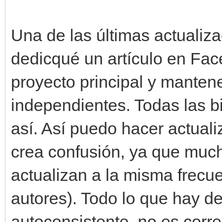
Una de las últimas actualiza
dedicqué un artículo en Fac
proyecto principal y manten
independientes. Todas las b
así. Así puedo hacer actual
crea confusión, ya que much
actualizan a la misma frecu
autores). Todo lo que hay de
autoconsistente, no es corre