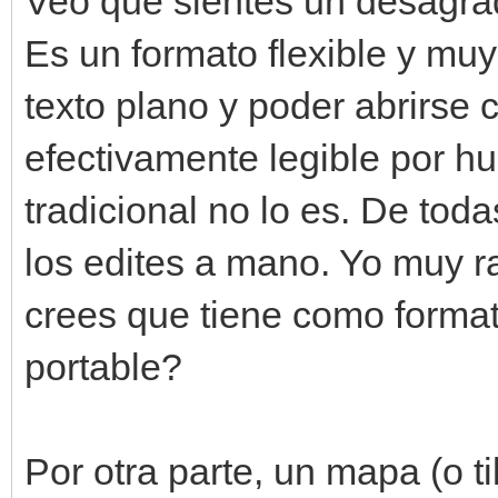
Veo que sientes un desagrad
Es un formato flexible y muy
texto plano y poder abrirse c
efectivamente legible por h
tradicional no lo es. De to
los edites a mano. Yo muy r
crees que tiene como forma
portable?
Por otra parte, un mapa (o 