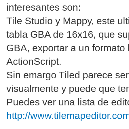
interesantes son:
Tile Studio y Mappy, este ul
tabla GBA de 16x16, que sup
GBA, exportar a un formato b
ActionScript.
Sin emargo Tiled parece ser
visualmente y puede que ten
Puedes ver una lista de edi
http://www.tilemapeditor.com