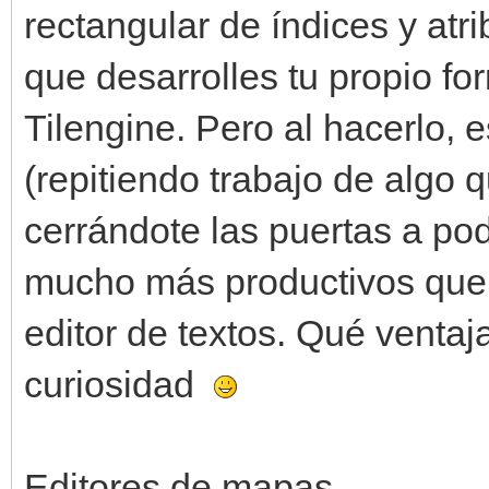
rectangular de índices y at
que desarrolles tu propio fo
Tilengine. Pero al hacerlo, 
(repitiendo trabajo de algo q
cerrándote las puertas a po
mucho más productivos que e
editor de textos. Qué venta
curiosidad
Editores de mapas