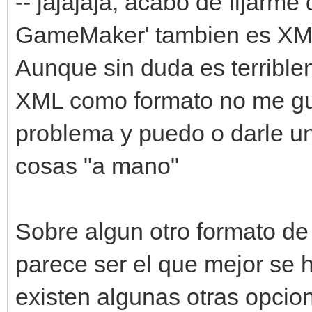
-- jajajaja, acabo de fijarm
GameMaker' tambien es XM
Aunque sin duda es terribl
XML como formato no me gus
problema y puedo o darle un
cosas "a mano"
Sobre algun otro formato de
parece ser el que mejor se h
existen algunas otras opcio