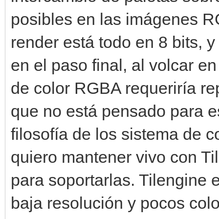
posibles en las imágenes RG
render está todo en 8 bits, 
en el paso final, al volcar 
de color RGBA requeriría rep
que no está pensado para es
filosofía de los sistema de 
quiero mantener vivo con Ti
para soportarlas. Tilengine 
baja resolución y pocos col