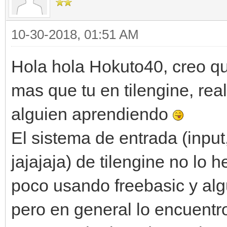
10-30-2018, 01:51 AM
Hola hola Hokuto40, creo q
mas que tu en tilengine, rea
alguien aprendiendo
El sistema de entrada (input
jajajaja) de tilengine no lo
poco usando freebasic y alg
pero en general lo encuentr