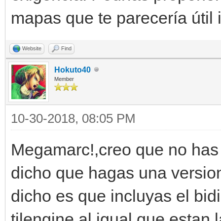
mapas que te parecería útil
Website
Find
Hokuto40
Member
10-30-2018, 08:05 PM
Megamarc!,creo que no has 
dicho que hagas una version 
dicho es que incluyas el bidi
tilengine al igual que estan 