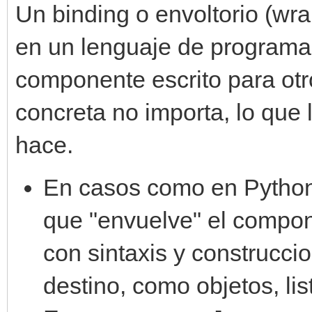
Un binding o envoltorio (wr
en un lenguaje de programac
componente escrito para otr
concreta no importa, lo que 
hace.
En casos como en Python
que "envuelve" el compone
con sintaxis y construcci
destino, como objetos, list