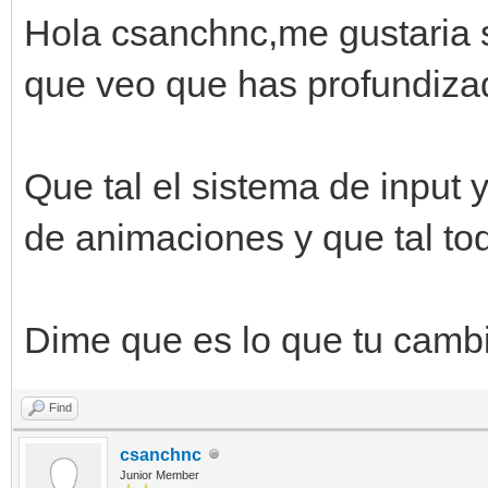
Hola csanchnc,me gustaria s
que veo que has profundiza
Que tal el sistema de input y
de animaciones y que tal to
Dime que es lo que tu cambia
Find
csanchnc
Junior Member