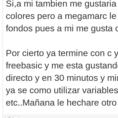
Si,a mi tambien me gustaria
colores pero a megamarc le 
fondos pues a mi me gusta 
Por cierto ya termine con c
freebasic y me esta gustand
directo y en 30 minutos y m
ya se como utilizar variable
etc..Mañana le hechare otro