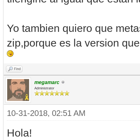
Yo tambien quiero que metas
zip,porque es la version que
Find
megamarc
Administrator
10-31-2018, 02:51 AM
Hola!