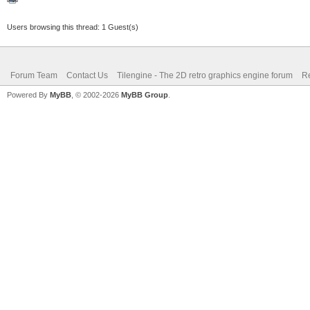
Users browsing this thread: 1 Guest(s)
Forum Team
Contact Us
Tilengine - The 2D retro graphics engine forum
Re
Powered By
MyBB
, © 2002-2026
MyBB Group
.