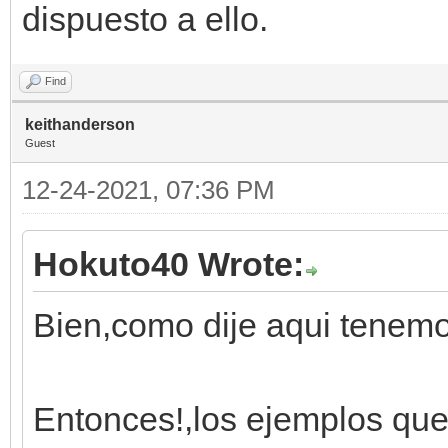
dispuesto a ello.
Find
keithanderson
Guest
12-24-2021, 07:36 PM
Hokuto40 Wrote:
Bien,como dije aqui tenemos
Entonces!,los ejemplos que