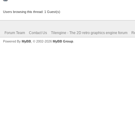
Users browsing this thread: 1 Guest(s)
Forum Team
Contact Us
Tilengine - The 2D retro graphics engine forum
Re
Powered By
MyBB
, © 2002-2026
MyBB Group
.