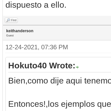
dispuesto a ello.
Find
keithanderson
Guest
12-24-2021, 07:36 PM
Hokuto40 Wrote:
Bien,como dije aqui tenemos
Entonces!,los ejemplos que