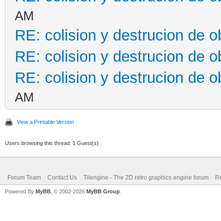
AM
RE: colision y destrucion de o
RE: colision y destrucion de o
RE: colision y destrucion de o
AM
View a Printable Version
Users browsing this thread: 1 Guest(s)
Forum Team
Contact Us
Tilengine - The 2D retro graphics engine forum
Re
Powered By
MyBB
, © 2002-2026
MyBB Group
.