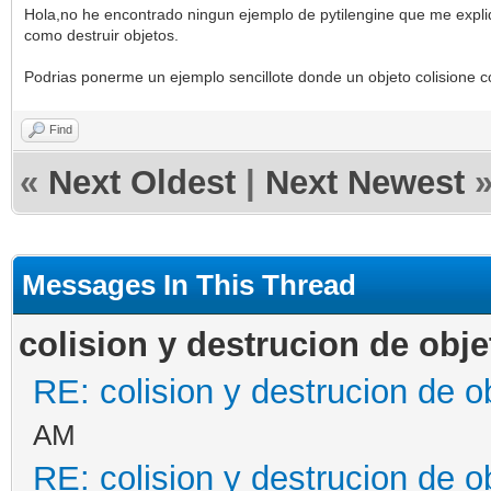
Hola,no he encontrado ningun ejemplo de pytilengine que me expli
como destruir objetos.
Podrias ponerme un ejemplo sencillote donde un objeto colisione co
Find
«
Next Oldest
|
Next Newest
Messages In This Thread
colision y destrucion de obje
RE: colision y destrucion de o
AM
RE: colision y destrucion de o