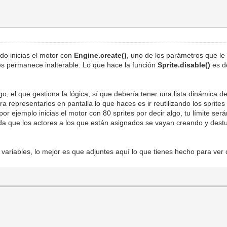
do inicias el motor con
Engine.create()
, uno de los parámetros que le 
tes permanece inalterable. Lo que hace la función
Sprite.disable()
es d
ego, el que gestiona la lógica, sí que debería tener una lista dinámica 
 representarlos en pantalla lo que haces es ir reutilizando los sprite
or ejemplo inicias el motor con 80 sprites por decir algo, tu límite será
da que los actores a los que están asignados se vayan creando y dest
s variables, lo mejor es que adjuntes aquí lo que tienes hecho para ve