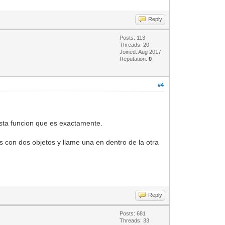
Reply
Posts: 113
Threads: 20
Joined: Aug 2017
Reputation:
0
#4
 esta funcion que es exactamente.
 con dos objetos y llame una en dentro de la otra
.
Reply
Posts: 681
Threads: 33