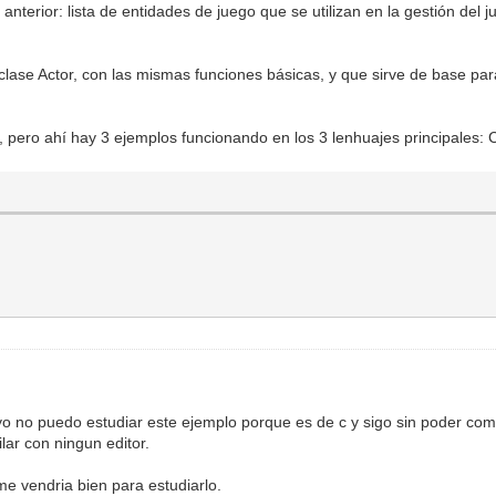
 anterior: lista de entidades de juego que se utilizan en la gestión del 
a clase Actor, con las mismas funciones básicas, y que sirve de base pa
.
, pero ahí hay 3 ejemplos funcionando en los 3 lenhuajes principales: 
yo no puedo estudiar este ejemplo porque es de c y sigo sin poder comp
ar con ningun editor.
e vendria bien para estudiarlo.