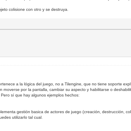
eto colisione con otro y se destruya.
tenece a la lógica del juego, no a Tilengine, que no tiene soporte explí
den moverse por la pantalla, cambiar su aspecto y habilitarse o deshabi
. Pero sí que hay algunos ejemplos hechos:
lementa gestión basica de actores de juego (creación, destrucción, colis
des utilizarlo tal cual.