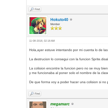
Find
Hokuto40
Member
11-08-2018, 02:18 AM
Hola,ayer estuve intentando por mi cuenta lo de las 
La destrucion lo consegui con la funcion Sprite.disa
La colision encontre la funcion pero no se muy bi
y me funcionaba al poner solo el nombre de la clase 
De que forma voy a poder hacer una colision si no 
Find
megamarc