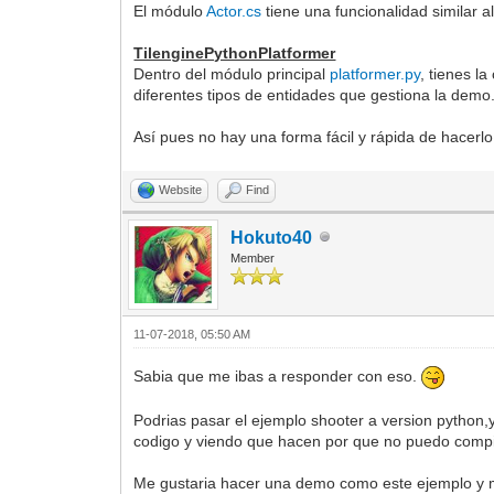
El módulo
Actor.cs
tiene una funcionalidad similar al
TilenginePythonPlatformer
Dentro del módulo principal
platformer.py
, tienes l
diferentes tipos de entidades que gestiona la demo
Así pues no hay una forma fácil y rápida de hacerlo
Website
Find
Hokuto40
Member
11-07-2018, 05:50 AM
Sabia que me ibas a responder con eso.
Podrias pasar el ejemplo shooter a version python,
codigo y viendo que hacen por que no puedo compil
Me gustaria hacer una demo como este ejemplo y m