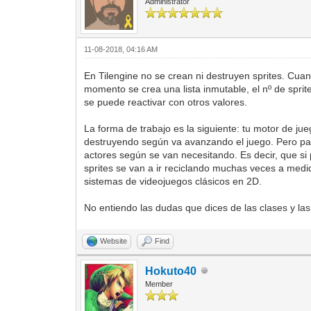
Administrator
11-08-2018, 04:16 AM
En Tilengine no se crean ni destruyen sprites. Cuan
momento se crea una lista inmutable, el nº de spri
se puede reactivar con otros valores.
La forma de trabajo es la siguiente: tu motor de ju
destruyendo según va avanzando el juego. Pero para
actores según se van necesitando. Es decir, que si p
sprites se van a ir reciclando muchas veces a medi
sistemas de videojuegos clásicos en 2D.
No entiendo las dudas que dices de las clases y la
Website
Find
Hokuto40
Member