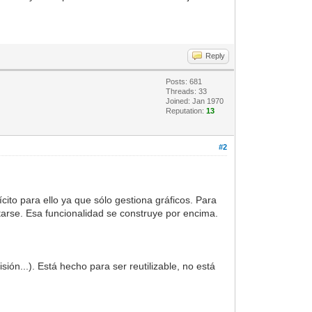
Reply
Posts: 681
Threads: 33
Joined: Jan 1970
Reputation:
13
#2
cito para ello ya que sólo gestiona gráficos. Para
litarse. Esa funcionalidad se construye por encima.
ión...). Está hecho para ser reutilizable, no está