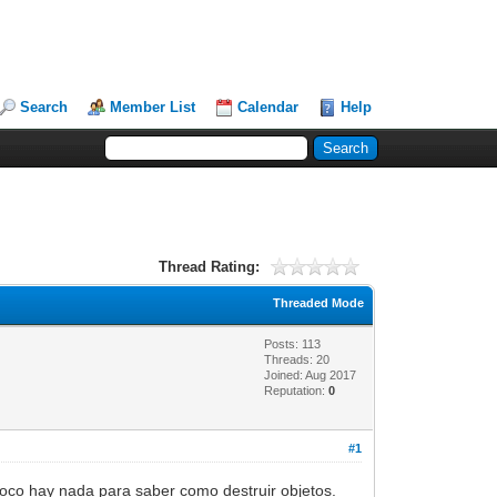
Search
Member List
Calendar
Help
Thread Rating:
Threaded Mode
Posts: 113
Threads: 20
Joined: Aug 2017
Reputation:
0
#1
poco hay nada para saber como destruir objetos.