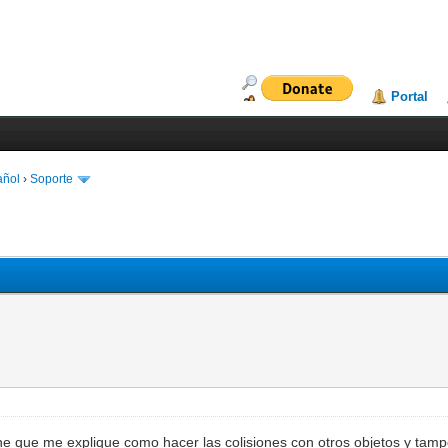
Portal
añol
›
Soporte
ne que me explique como hacer las colisiones con otros objetos y tam