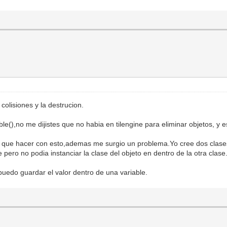
colisiones y la destrucion.
ble(),no me dijistes que no habia en tilengine para eliminar objetos, y
en que hacer con esto,ademas me surgio un problema.Yo cree dos clases
pero no podia instanciar la clase del objeto en dentro de la otra clase
puedo guardar el valor dentro de una variable.