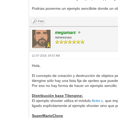
Podrias ponerme un ejemplo sencillote donde un obj
Find
megamarc
Administrator
11-07-2018, 04:57 AM
Hola,
El concepto de creación y destrucción de objetos per
tilengine sólo hay una lista fija de sprites que pue
Por eso no hay forma de hacer un ejemplo sencillo
Distribución base Tilengine:
El ejemplo shooter utiliza el módulo
Actor.c
, que imp
ligado explícitamente al ejemplo shooter sino que pue
SuperMarioClone