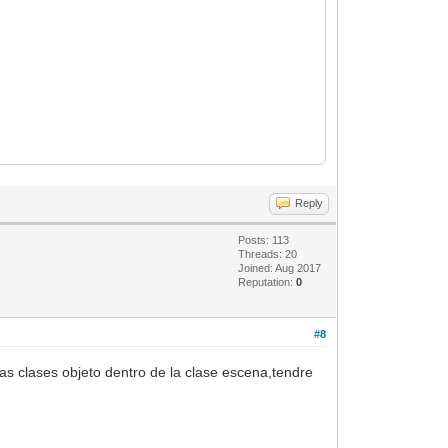
Reply
Posts: 113
Threads: 20
Joined: Aug 2017
Reputation:
0
#8
as clases objeto dentro de la clase escena,tendre