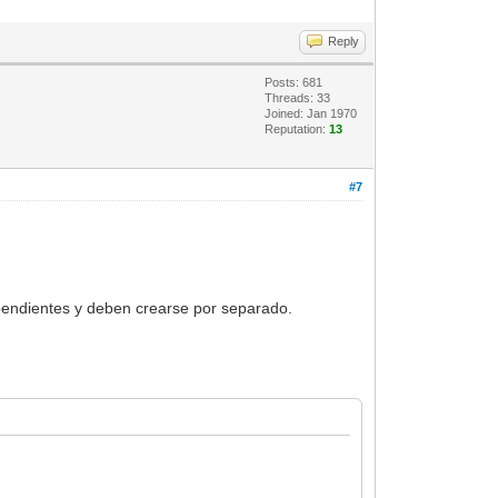
Reply
Posts: 681
Threads: 33
Joined: Jan 1970
Reputation:
13
#7
ependientes y deben crearse por separado.