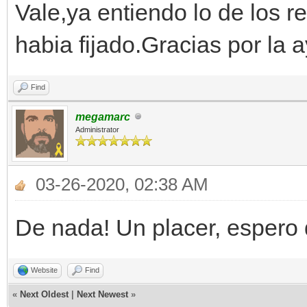
Vale,ya entiendo lo de los r
habia fijado.Gracias por la
Find
megamarc
Administrator
03-26-2020, 02:38 AM
De nada! Un placer, espero
Website
Find
«
Next Oldest
|
Next Newest
»