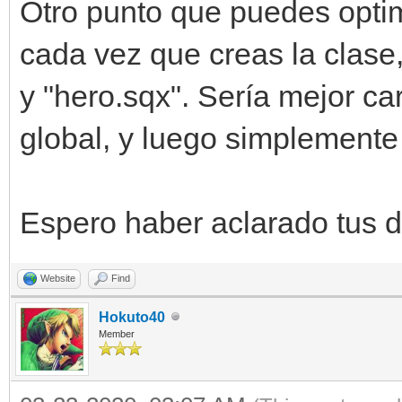
Otro punto que puedes optim
cada vez que creas la clase
y "hero.sqx". Sería mejor car
global, y luego simplemente 
Espero haber aclarado tus 
Website
Find
Hokuto40
Member