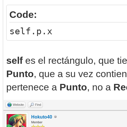
Code:
self.p.x
self
es el rectángulo, que t
Punto
, que a su vez conti
pertenece a
Punto
, no a
Re
Website
Find
Hokuto40
Member