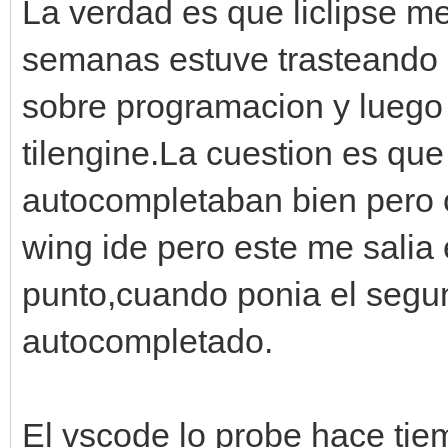
La verdad es que liclipse m
semanas estuve trasteando
sobre programacion y luego 
tilengine.La cuestion es qu
autocompletaban bien pero 
wing ide pero este me salia
punto,cuando ponia el segu
autocompletado.
El vscode lo probe hace ti