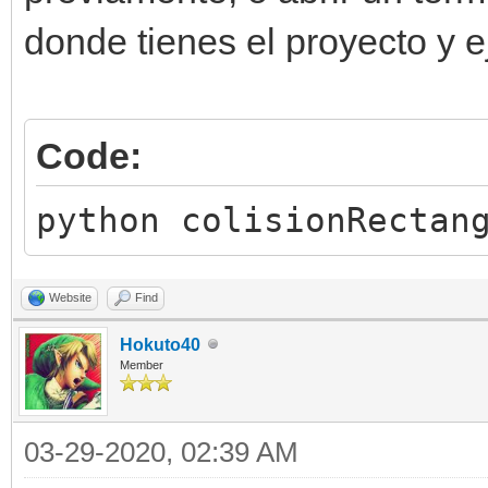
donde tienes el proyecto y e
Code:
python colisionRectan
Website
Find
Hokuto40
Member
03-29-2020, 02:39 AM