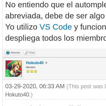
No entiendo que el autompleta
abreviada, debe de ser algo 
Yo utilizo
VS Code
y funcion
despliega todos los miembr
Website
Find
Hokuto40
Member
03-29-2020, 06:33 AM
(This post was 
Hokuto40
.)