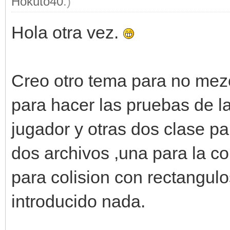
Hokuto40
.)
Hola otra vez.
Creo otro tema para no mez
para hacer las pruebas de la
jugador y otras dos clase p
dos archivos ,una para la col
para colision con rectangu
introducido nada.