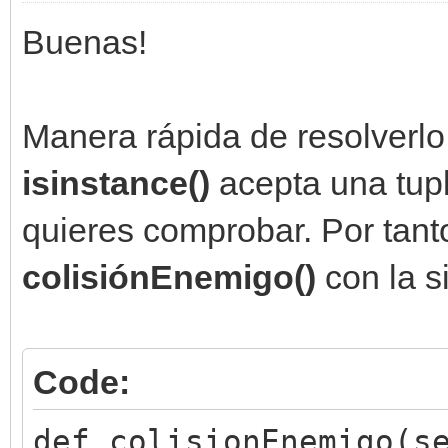
Buenas!
Manera rápida de resolverlo 
isinstance()
acepta una tupl
quieres comprobar. Por tant
colisiónEnemigo()
con la s
Code:
def colisionEnemigo(s