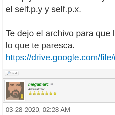
el self.p.y y self.p.x.
Te dejo el archivo para que 
lo que te paresca.
https://drive.google.com/fi
Find
megamarc
Administrator
03-28-2020, 02:28 AM