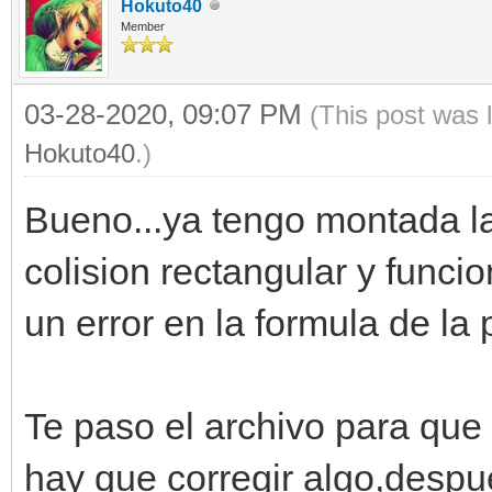
Hokuto40
Member
03-28-2020, 09:07 PM
(This post was 
Hokuto40
.)
Bueno...ya tengo montada la 
colision rectangular y funci
un error en la formula de la
Te paso el archivo para que 
hay que corregir algo,despu