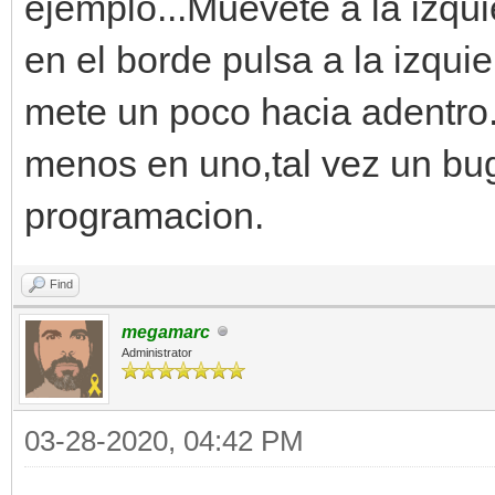
ejemplo...Muevete a la izqui
en el borde pulsa a la izquie
mete un poco hacia adentro.
menos en uno,tal vez un bug 
programacion.
Find
megamarc
Administrator
03-28-2020, 04:42 PM