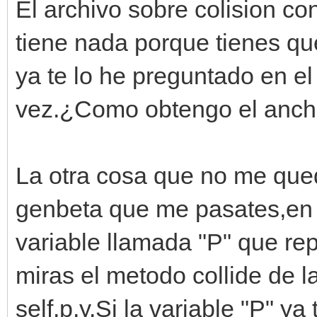
El archivo sobre colision c
tiene nada porque tienes qu
ya te lo he preguntado en el
vez.¿Como obtengo el ancho 
La otra cosa que no me qued
genbeta que me pasates,en l
variable llamada "P" que rep
miras el metodo collide de la
self.p.y.Si la variable "P" ya