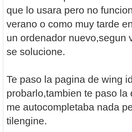
que lo usara pero no funcio
verano o como muy tarde e
un ordenador nuevo,segun v
se solucione.
Te paso la pagina de wing id
probarlo,tambien te paso la
me autocompletaba nada per
tilengine.