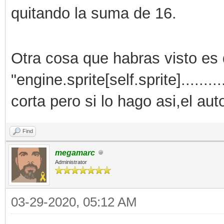
quitando la suma de 16.
Otra cosa que habras visto es 
"engine.sprite[self.sprite]....
corta pero si lo hago asi,el a
Find
megamarc
Administrator
03-29-2020, 05:12 AM