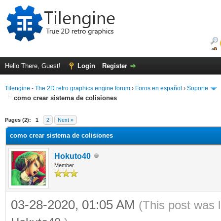
Hello There, Guest!
Login
Register
Tilengine - The 2D retro graphics engine forum
›
Foros en español
›
Soporte
como crear sistema de colisiones
ge
Pages (2):
1
2
Next »
como crear sistema de colisiones
Hokuto40
Member
03-28-2020, 01:05 AM
(This post was 