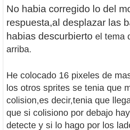
No habia corregido lo del m
respuesta,al desplazar las
habias descurbierto
el tema 
arriba.
He colocado 16 pixeles de mas 
los otros sprites se tenia que 
colision,es decir,tenia que lleg
que si colisiono por debajo ha
detecte y si lo hago por los la