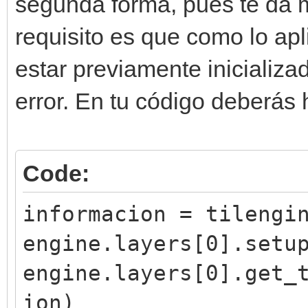
segunda forma, pues te da 
requisito es que como lo ap
estar previamente inicializa
error. En tu código deberás 
Code:
informacion = tilengi
engine.layers[0].setu
engine.layers[0].get_
ion)