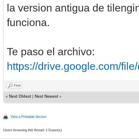
la version antigua de tilengi
funciona.
Te paso el archivo:
https://drive.google.com/fil
Find
«
Next Oldest
|
Next Newest
»
View a Printable Version
Users browsing this thread: 1 Guest(s)