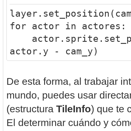
layer.set_position(ca
for actor in actores:
actor.sprite.set_po
actor.y - cam_y)
De esta forma, al trabajar 
mundo, puedes usar directa
(estructura
TileInfo
) que te
El determinar cuándo y cómo