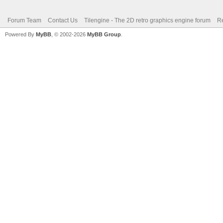
Forum Team
Contact Us
Tilengine - The 2D retro graphics engine forum
Re
Powered By
MyBB
, © 2002-2026
MyBB Group
.