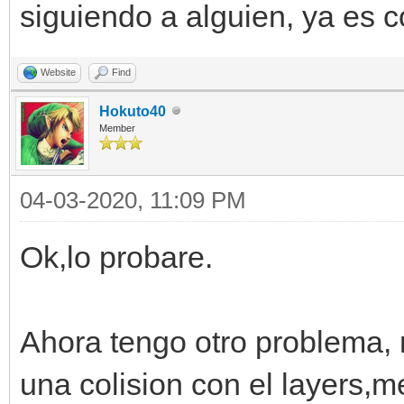
siguiendo a alguien, ya es 
Website
Find
Hokuto40
Member
04-03-2020, 11:09 PM
Ok,lo probare.
Ahora tengo otro problema,
una colision con el layers,m