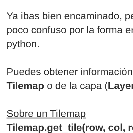
Ya ibas bien encaminado, p
poco confuso por la forma e
python.
Puedes obtener información d
Tilemap
o de la capa (
Laye
Sobre un Tilemap
Tilemap.get_tile(row, col, r