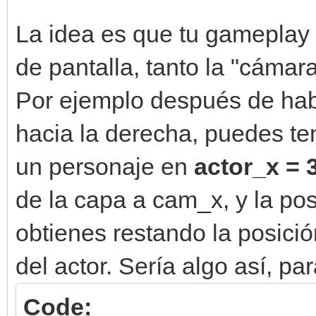
La idea es que tu gameplay
de pantalla, tanto la "cámar
Por ejemplo después de hab
hacia la derecha, puedes t
un personaje en
actor_
x = 
de la capa a cam_x, y la posi
obtienes restando la posici
del actor. Sería algo así, p
Code: