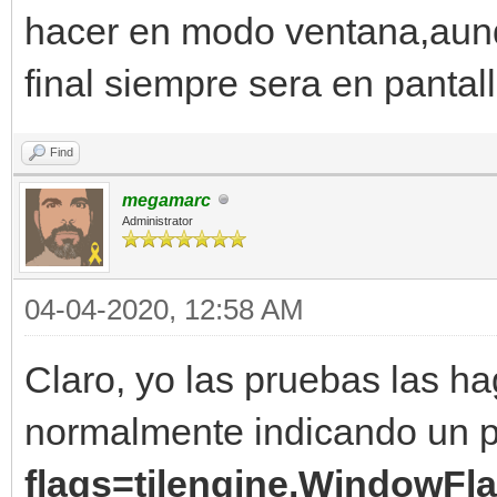
hacer en modo ventana,aunqu
final siempre sera en pantal
Find
megamarc
Administrator
04-04-2020, 12:58 AM
Claro, yo las pruebas las h
normalmente indicando un 
flags=tilengine.WindowFl