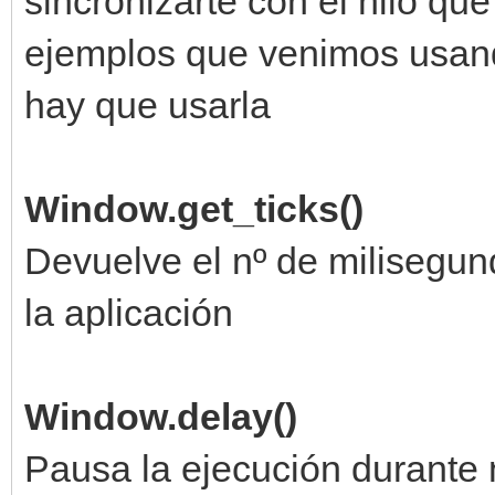
sincronizarte con el hilo que
ejemplos que venimos usando
hay que usarla
Window.get_ticks()
Devuelve el nº de milisegun
la aplicación
Window.delay()
Pausa la ejecución durante