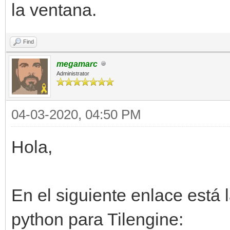
la ventana.
Find
megamarc
Administrator
04-03-2020, 04:50 PM
Hola,
En el siguiente enlace está 
python para Tilengine: