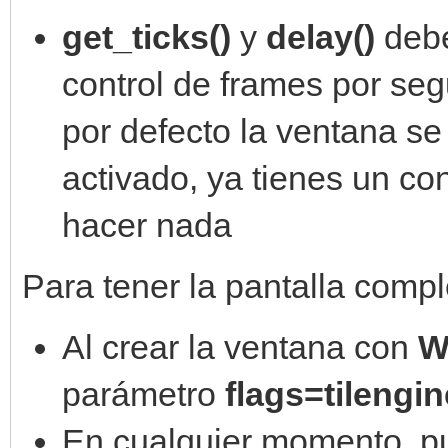
get_ticks()
y
delay()
debe
control de frames por s
por defecto la ventana se
activado, ya tienes un co
hacer nada
Para tener la pantalla compl
Al crear la ventana con
W
parámetro
flags=tilen
En cualquier momento, pu