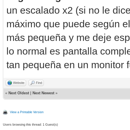
un escalado x2 (si no le dic
máximo que puede según el 
más pequeña y me deje espac
lo normal es pantalla comple
tan pequeña en un monitor 
Website
Find
«
Next Oldest
|
Next Newest
»
View a Printable Version
Users browsing this thread: 1 Guest(s)