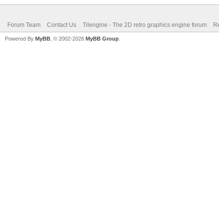
Forum Team
Contact Us
Tilengine - The 2D retro graphics engine forum
Re
Powered By
MyBB
, © 2002-2026
MyBB Group
.