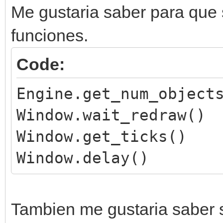
Me gustaria saber para que 
funciones.
Code:
Engine.get_num_object
Window.wait_redraw()
Window.get_ticks()
Window.delay()
Tambien me gustaria saber 