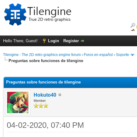
Hello There, Guest!
Login
Register
Tilengine - The 2D retro graphics engine forum
›
Foros en español
›
Soporte
Preguntas sobre funciones de tilengine
ge
Preguntas sobre funciones de tilengine
Hokuto40
Member
04-02-2020, 07:40 PM