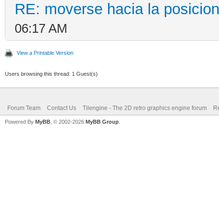
RE: moverse hacia la posicion
06:17 AM
View a Printable Version
Users browsing this thread: 1 Guest(s)
Forum Team
Contact Us
Tilengine - The 2D retro graphics engine forum
Re
Powered By
MyBB
, © 2002-2026
MyBB Group
.