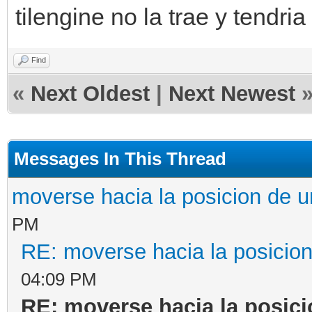
tilengine no la trae y tendri
Find
«
Next Oldest
|
Next Newest
Messages In This Thread
moverse hacia la posicion de u
PM
RE: moverse hacia la posicion
04:09 PM
RE: moverse hacia la posici