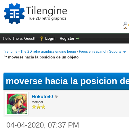
Hello There, Guest!
Login
Register
Tilengine - The 2D retro graphics engine forum
›
Foros en español
›
Soporte
moverse hacia la posicion de un objeto
ge
moverse hacia la posicion d
Hokuto40
Member
04-04-2020, 07:37 PM