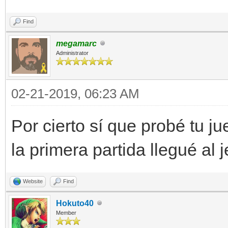
Find
megamarc
Administrator
02-21-2019, 06:23 AM
Por cierto sí que probé tu j
la primera partida llegué al 
Website
Find
Hokuto40
Member