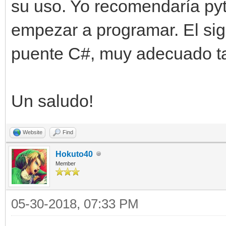
su uso. Yo recomendaría pyt
empezar a programar. El sigu
puente C#, muy adecuado t
Un saludo!
Website
Find
Hokuto40
Member
05-30-2018, 07:33 PM