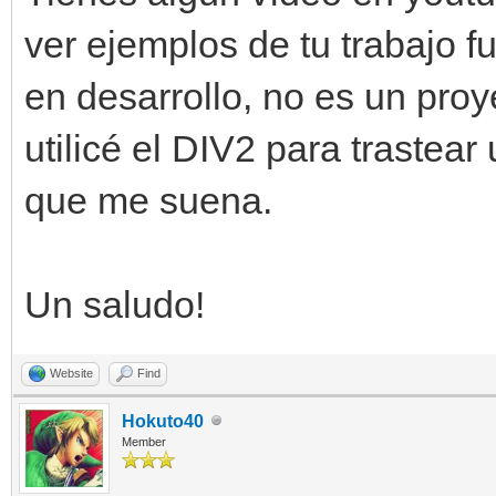
ver ejemplos de tu trabajo 
en desarrollo, no es un pr
utilicé el DIV2 para trastear 
que me suena.
Un saludo!
Website
Find
Hokuto40
Member