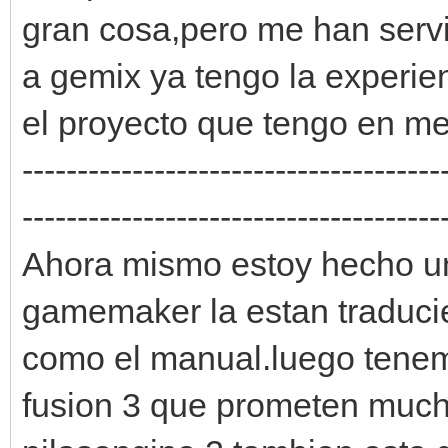
gran cosa,pero me han serv
a gemix ya tengo la experien
el proyecto que tengo en me
--------------------------------------
--------------------------------------
Ahora mismo estoy hecho un
gamemaker la estan traduci
como el manual.luego tenem
fusion 3 que prometen much