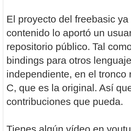
El proyecto del freebasic ya
contenido lo aportó un usuari
repositorio público. Tal com
bindings para otros lenguaj
independiente, en el tronco 
C, que es la original. Así q
contribuciones que pueda.
Tienes algún vídeo en yout