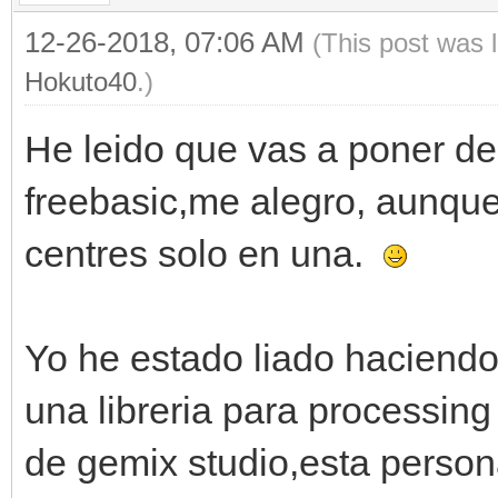
12-26-2018, 07:06 AM
(This post was 
Hokuto40
.)
He leido que vas a poner de 
freebasic,me alegro, aunque
centres solo en una.
Yo he estado liado haciend
una libreria para processin
de gemix studio,esta person