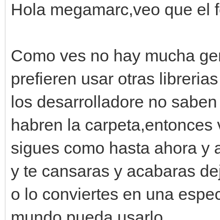
Hola megamarc,veo que el fo
Como ves no hay mucha gen
prefieren usar otras libreri
los desarrolladore no sabe
habren la carpeta,entonces 
sigues como hasta ahora y al
y te cansaras y acabaras de
o lo conviertes en una espe
mundo pueda usarlo.