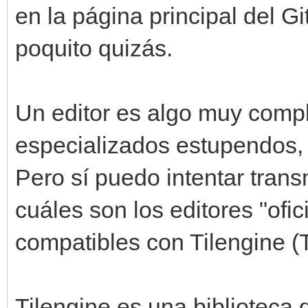
en la página principal del 
poquito quizás.
Un editor es algo muy compl
especializados estupendos, 
Pero sí puedo intentar transm
cuáles son los editores "ofic
compatibles con Tilengine (T
Tilengine es una bibliotec