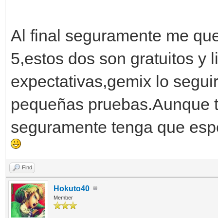
Al final seguramente me qu
5,estos dos son gratuitos y 
expectativas,gemix lo segui
pequeñas pruebas.Aunque to
seguramente tenga que espe
Find
Hokuto40
Member