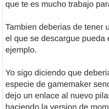
que te es mucho trabajo para
Tambien deberias de tener u
el que se descargue pueda 
ejemplo.
Yo sigo diciendo que deberia
especie de gamemaker senci
dejo un enlace al nuevo pil
haciendo,la version de mome