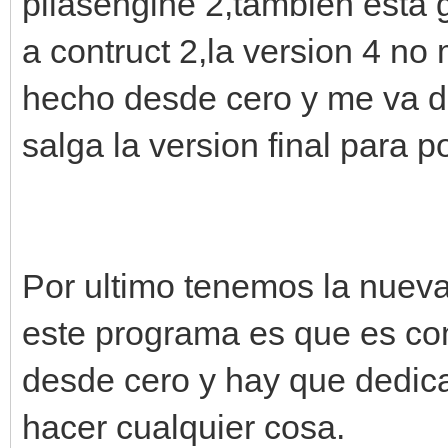
pilasengine 2,tambien esta
a contruct 2,la version 4 no
hecho desde cero y me va d
salga la version final para p
Por ultimo tenemos la nuev
este programa es que es com
desde cero y hay que dedic
hacer cualquier cosa.