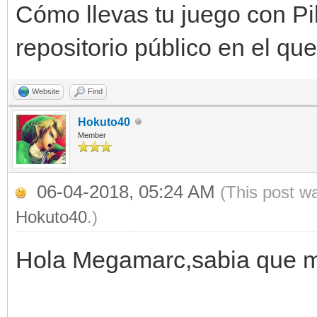
Cómo llevas tu juego con P
repositorio público en el qu
Website
Find
Hokuto40
Member
06-04-2018, 05:24 AM
(This post w
Hokuto40
.)
Hola Megamarc,sabia que me