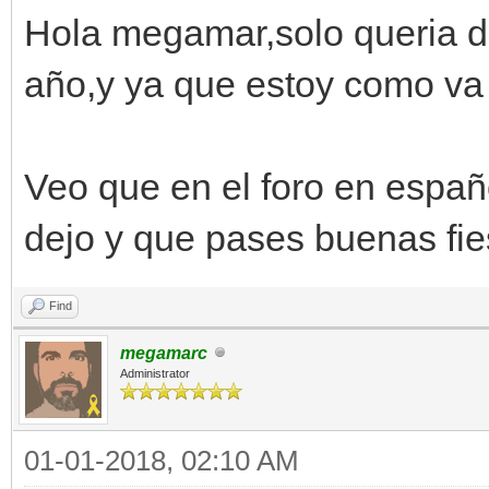
Hola megamar,solo queria dec
año,y ya que estoy como va
Veo que en el foro en españ
dejo y que pases buenas fi
Find
megamarc
Administrator
01-01-2018, 02:10 AM