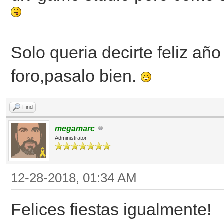
Solo queria decirte feliz año 
foro,pasalo bien.
Find
megamarc
Administrator
12-28-2018, 01:34 AM
Felices fiestas igualmente!