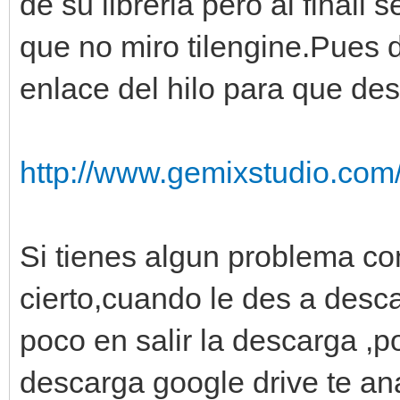
de su libreria pero al finall
que no miro tilengine.Pues d
enlace del hilo para que de
http://www.gemixstudio.com
Si tienes algun problema co
cierto,cuando le des a desca
poco en salir la descarga ,
descarga google drive te ana