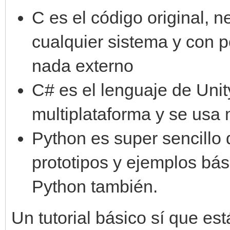
C es el código original, 
cualquier sistema y con 
nada externo
C# es el lenguaje de Unit
multiplataforma y se usa
Python es super sencillo 
prototipos y ejemplos bás
Python también.
Un tutorial básico sí que es