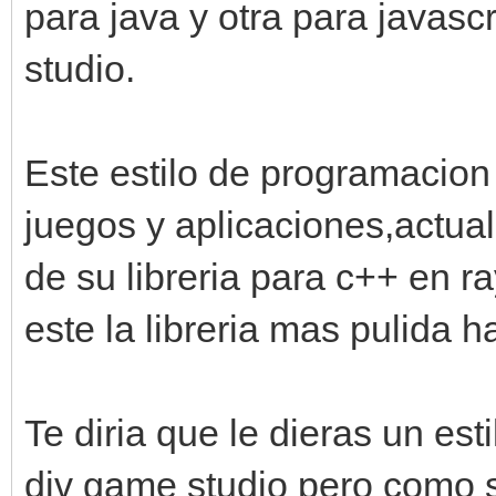
para java y otra para javas
studio.
Este estilo de programacion 
juegos y aplicaciones,actua
de su libreria para c++ en r
este la libreria mas pulida h
Te diria que le dieras un esti
div game studio pero como s