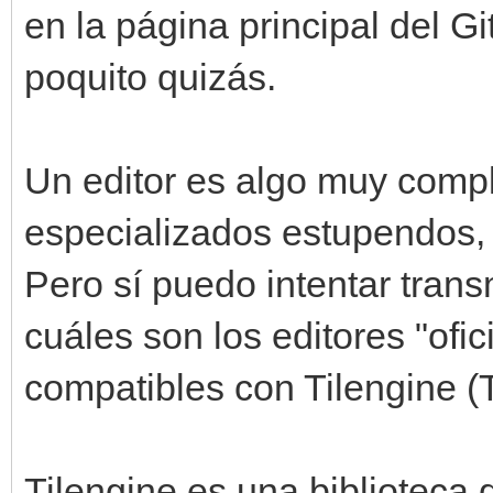
en la página principal del 
poquito quizás.
Un editor es algo muy compl
especializados estupendos, 
Pero sí puedo intentar transm
cuáles son los editores "ofic
compatibles con Tilengine (T
Tilengine es una bibliotec