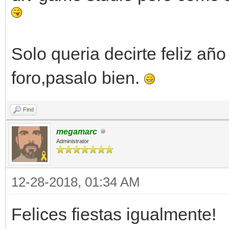
Solo queria decirte feliz año 
foro,pasalo bien.
Find
megamarc
Administrator
12-28-2018, 01:34 AM
Felices fiestas igualmente!