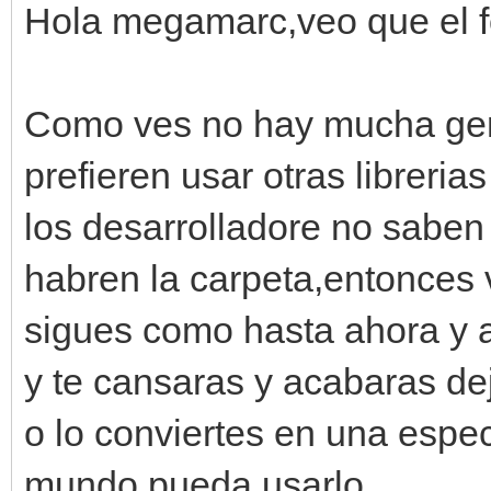
Hola megamarc,veo que el fo
Como ves no hay mucha gen
prefieren usar otras libreri
los desarrolladore no sabe
habren la carpeta,entonces 
sigues como hasta ahora y al
y te cansaras y acabaras de
o lo conviertes en una espe
mundo pueda usarlo.