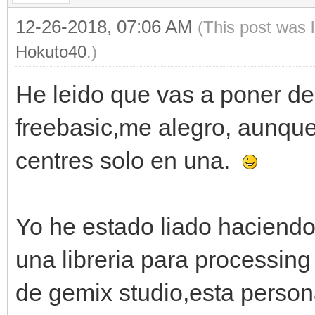
12-26-2018, 07:06 AM
(This post was 
Hokuto40
.)
He leido que vas a poner de 
freebasic,me alegro, aunque
centres solo en una.
Yo he estado liado haciend
una libreria para processin
de gemix studio,esta person