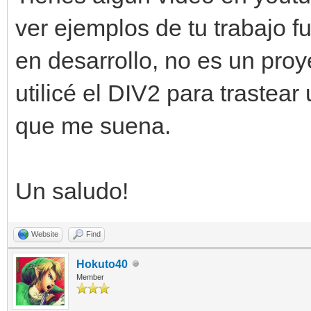
ver ejemplos de tu trabajo 
en desarrollo, no es un pr
utilicé el DIV2 para trastear 
que me suena.
Un saludo!
Website
Find
Hokuto40
Member