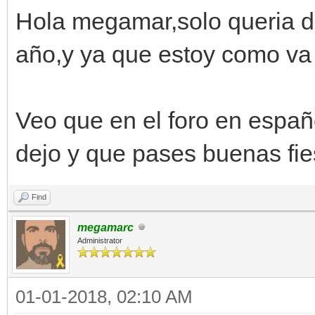
Hola megamar,solo queria dec
año,y ya que estoy como va
Veo que en el foro en españ
dejo y que pases buenas fi
Find
megamarc
Administrator
01-01-2018, 02:10 AM