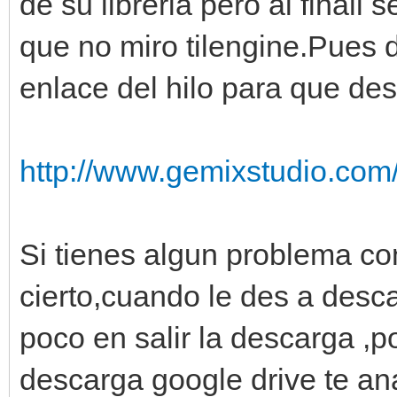
de su libreria pero al finall
que no miro tilengine.Pues d
enlace del hilo para que de
http://www.gemixstudio.com
Si tienes algun problema co
cierto,cuando le des a desca
poco en salir la descarga ,
descarga google drive te ana