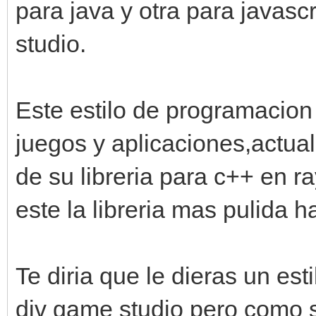
para java y otra para javas
studio.
Este estilo de programacion 
juegos y aplicaciones,actua
de su libreria para c++ en r
este la libreria mas pulida h
Te diria que le dieras un esti
div game studio pero como s