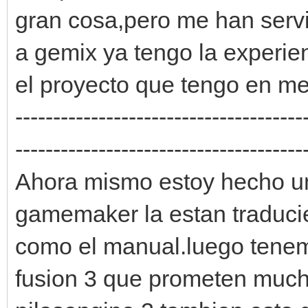
gran cosa,pero me han serv
a gemix ya tengo la experien
el proyecto que tengo en me
--------------------------------------
--------------------------------------
Ahora mismo estoy hecho un
gamemaker la estan traduci
como el manual.luego tenem
fusion 3 que prometen much