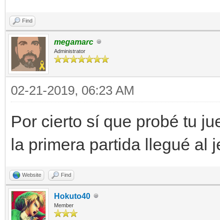
Find
megamarc
Administrator
02-21-2019, 06:23 AM
Por cierto sí que probé tu j
la primera partida llegué al 
Website
Find
Hokuto40
Member