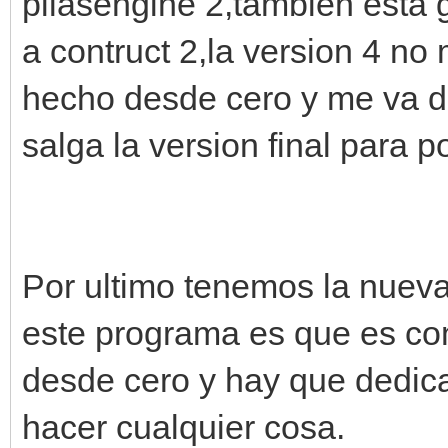
pilasengine 2,tambien esta
a contruct 2,la version 4 no
hecho desde cero y me va d
salga la version final para p
Por ultimo tenemos la nuev
este programa es que es com
desde cero y hay que dedic
hacer cualquier cosa.