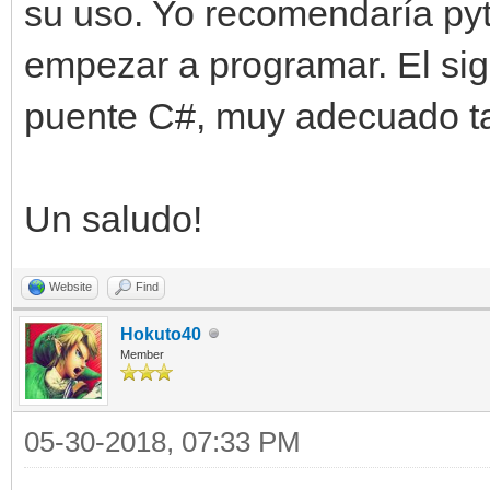
su uso. Yo recomendaría pyt
empezar a programar. El sigu
puente C#, muy adecuado t
Un saludo!
Website
Find
Hokuto40
Member
05-30-2018, 07:33 PM