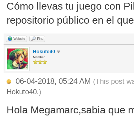
Cómo llevas tu juego con P
repositorio público en el qu
Website
Find
Hokuto40
Member
06-04-2018, 05:24 AM
(This post w
Hokuto40
.)
Hola Megamarc,sabia que me