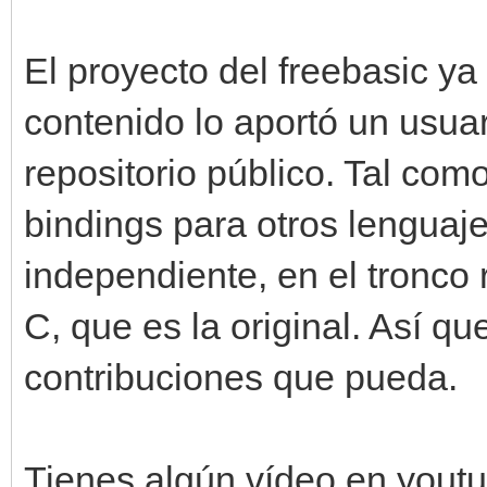
El proyecto del freebasic ya
contenido lo aportó un usuari
repositorio público. Tal com
bindings para otros lenguaj
independiente, en el tronco 
C, que es la original. Así q
contribuciones que pueda.
Tienes algún vídeo en yout