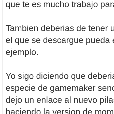
que te es mucho trabajo para
Tambien deberias de tener u
el que se descargue pueda 
ejemplo.
Yo sigo diciendo que deberia
especie de gamemaker senci
dejo un enlace al nuevo pil
haciendo,la version de mome