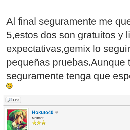
Al final seguramente me qu
5,estos dos son gratuitos y 
expectativas,gemix lo segui
pequeñas pruebas.Aunque to
seguramente tenga que espe
Find
Hokuto40
Member