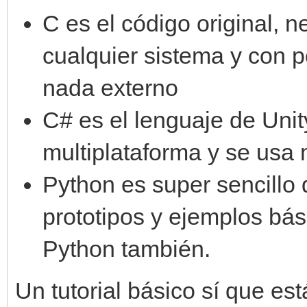
C es el código original, 
cualquier sistema y con 
nada externo
C# es el lenguaje de Unit
multiplataforma y se usa
Python es super sencillo 
prototipos y ejemplos bás
Python también.
Un tutorial básico sí que es