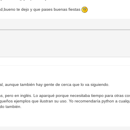
ad,bueno te dejo y que pases buenas fiestas
onal, aunque también hay gente de cerca que lo va siguiendo.
s, pero en inglés. Lo aparqué porque necesitaba tiempo para otras c
queños ejemplos que ilustran su uso. Yo recomendaría python a cualqu
ado también.