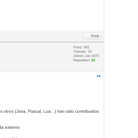
Reply
Posts: 681
Threads: 33
Joined: Jan 1970
Reputation:
13
#4
otros (Java, Pascal, Lua...) han sido contribuidos
da externo