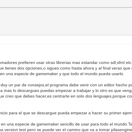
adores prefieren usar otras librerias mas estandar como sdl,sfml etc.
 tienes dos opciones,o sigues como hasta ahora y al final veras que c
es en una especie de gamemaker y que todo el mundo pueda usarlo.
 doy un par de consejos,el programa debe venir con un editor hecho por
da mas lo descargues puedas empezar a trabajar y lo otro es que veng
que creo que debes hacer,es centrarte en solo dos lenguajes,porque 
inicio para el que se descargue pueda empezar a hacer su primer ejem
ne en una especie de gamemaker sencillo de usar para todo el mundo.Te
a version test pero se puede ver el camino que va a tomar pilasengine