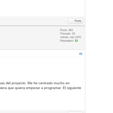
Reply
Posts: 681
Threads: 33
Joined: Jan 1970
Reputation:
13
#2
osas del proyecto. Me he centrado mucho en
iera que quiera empezar a programar. El siguiente