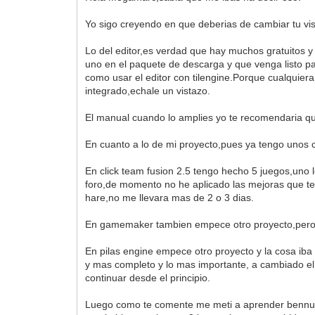
Yo sigo creyendo en que deberias de cambiar tu visi
Lo del editor,es verdad que hay muchos gratuitos 
uno en el paquete de descarga y que venga listo pa
como usar el editor con tilengine.Porque cualquie
integrado,echale un vistazo.
El manual cuando lo amplies yo te recomendaria que
En cuanto a lo de mi proyecto,pues ya tengo unos 
En click team fusion 2.5 tengo hecho 5 juegos,uno l
foro,de momento no he aplicado las mejoras que te
hare,no me llevara mas de 2 o 3 dias.
En gamemaker tambien empece otro proyecto,pero p
En pilas engine empece otro proyecto y la cosa iba
y mas completo y lo mas importante, a cambiado el l
continuar desde el principio.
Luego como te comente me meti a aprender bennug