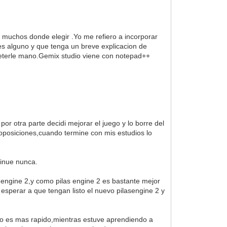
 muchos donde elegir .Yo me refiero a incorporar
es alguno y que tenga un breve explicacion de
 meterle mano.Gemix studio viene con notepad++
r otra parte decidi mejorar el juego y lo borre del
oposiciones,cuando termine con mis estudios lo
tinue nunca.
 engine 2,y como pilas engine 2 es bastante mejor
esperar a que tengan listo el nuevo pilasengine 2 y
o es mas rapido,mientras estuve aprendiendo a