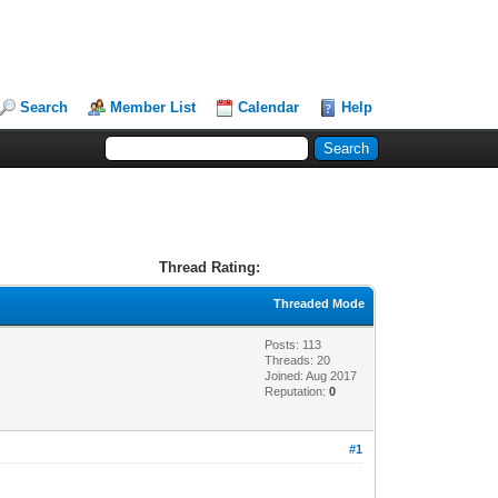
Search
Member List
Calendar
Help
Thread Rating:
Threaded Mode
Posts: 113
Threads: 20
Joined: Aug 2017
Reputation:
0
#1