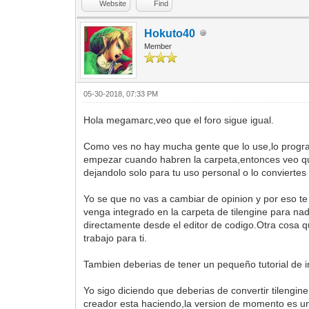
Website
Find
Hokuto40
Member
05-30-2018, 07:33 PM
Hola megamarc,veo que el foro sigue igual.
Como ves no hay mucha gente que lo use,lo program
empezar cuando habren la carpeta,entonces veo que
dejandolo solo para tu uso personal o lo conviert
Yo se que no vas a cambiar de opinion y por eso te
venga integrado en la carpeta de tilengine para na
directamente desde el editor de codigo.Otra cosa 
trabajo para ti.
Tambien deberias de tener un pequeño tutorial de 
Yo sigo diciendo que deberias de convertir tilengi
creador esta haciendo,la version de momento es un