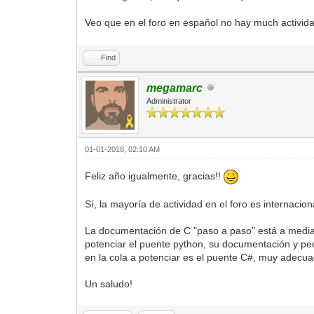
Veo que en el foro en español no hay much activid
Find
megamarc
Administrator
01-01-2018, 02:10 AM
Feliz año igualmente, gracias!!
Sí, la mayoría de actividad en el foro es internaci
La documentación de C "paso a paso" está a media
potenciar el puente python, su documentación y pe
en la cola a potenciar es el puente C#, muy adecu
Un saludo!