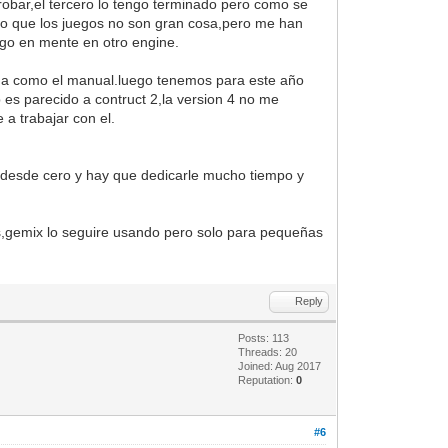
probar,el tercero lo tengo terminado pero como se
go que los juegos no son gran cosa,pero me han
ngo en mente en otro engine.
ama como el manual.luego tenemos para este año
es parecido a contruct 2,la version 4 no me
 a trabajar con el.
 desde cero y hay que dedicarle mucho tiempo y
as,gemix lo seguire usando pero solo para pequeñas
Reply
Posts: 113
Threads: 20
Joined: Aug 2017
Reputation:
0
#6