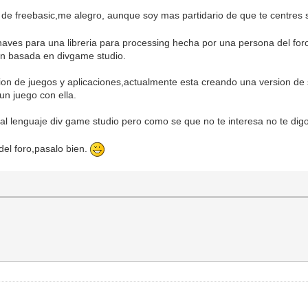
on de freebasic,me alegro, aunque soy mas partidario de que te centres
aves para una libreria para processing hecha por una persona del for
stan basada en divgame studio.
cion de juegos y aplicaciones,actualmente esta creando una version de s
un juego con ella.
ido al lenguaje div game studio pero como se que no te interesa no te dig
 del foro,pasalo bien.