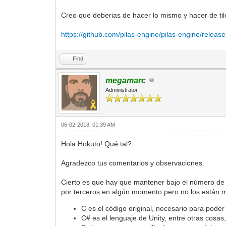
Creo que deberias de hacer lo mismo y hacer de til
https://github.com/pilas-engine/pilas-engine/releas
Find
megamarc
Administrator
06-02-2018, 01:39 AM
Hola Hokuto! Qué tal?
Agradezco tus comentarios y observaciones.
Cierto es que hay que mantener bajo el número de l
por terceros en algún momento pero no los están 
C es el código original, necesario para pode
C# es el lenguaje de Unity, entre otras cosa