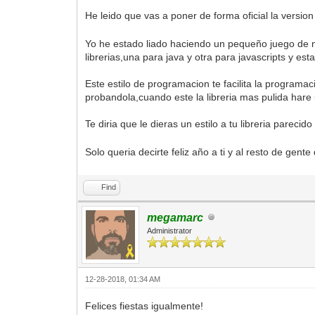
He leido que vas a poner de forma oficial la versi
Yo he estado liado haciendo un pequeño juego de n
librerias,una para java y otra para javascripts y e
Este estilo de programacion te facilita la programa
probandola,cuando este la libreria mas pulida hare 
Te diria que le dieras un estilo a tu libreria parec
Solo queria decirte feliz año a ti y al resto de gente
Find
megamarc
Administrator
12-28-2018, 01:34 AM
Felices fiestas igualmente!