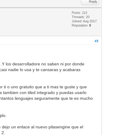
Reply
Posts: 113
Threads: 20
Joined: Aug 2017
Reputation:
0
#3
.Y los desarrolladore no saben ni por donde
asi nadie lo usa y te cansaras y acabaras
 ti o uno gratuito que a ti mas te guste y que
a tambien con tiled integrado y puedas usarlo
contantos lenguajes seguramente que te es mucho
plo.
 dejo un enlace al nuevo pilasengine que el
 2.