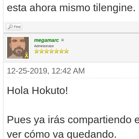
esta ahora mismo tilengine.
Find
megamarc
Administrator
12-25-2019, 12:42 AM
Hola Hokuto!
Pues ya irás compartiendo e
ver cómo va quedando.