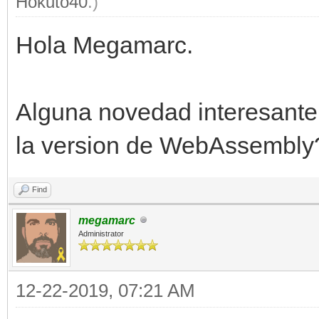
Hokuto40
.)
Hola Megamarc.
Alguna novedad interesante 
la version de WebAssembly
Find
megamarc
Administrator
12-22-2019, 07:21 AM