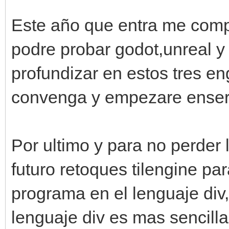
Este año que entra me comp
podre probar godot,unreal y
profundizar en estos tres en
convenga y empezare enseri
Por ultimo y para no perder
futuro retoques tilengine p
programa en el lenguaje div,
lenguaje div es mas sencill