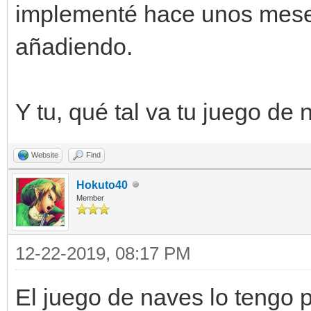
implementé hace unos meses
añadiendo.
Y tu, qué tal va tu juego de
Website
Find
Hokuto40
Member
12-22-2019, 08:17 PM
El juego de naves lo tengo 