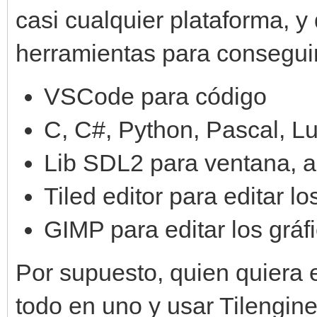
casi cualquier plataforma, 
herramientas para conseguir
VSCode para código
C, C#, Python, Pascal, Lu
Lib SDL2 para ventana, au
Tiled editor para editar l
GIMP para editar los gráf
Por supuesto, quien quiera e
todo en uno y usar Tilengin