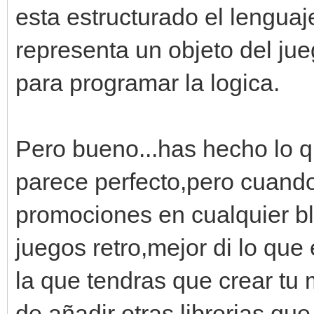
esta estructurado el lengua
representa un objeto del ju
para programar la logica.
Pero bueno...has hecho lo q
parece perfecto,pero cuando 
promociones en cualquier b
juegos retro,mejor di lo que 
la que tendras que crear t
de añadir otras librerias que