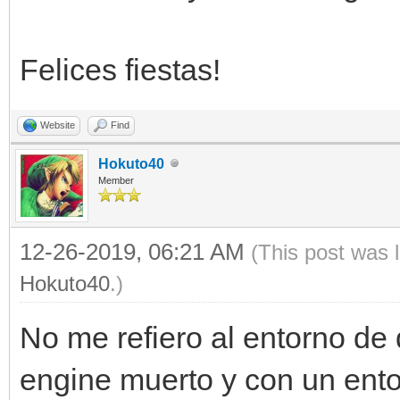
Felices fiestas!
Website
Find
Hokuto40
Member
12-26-2019, 06:21 AM
(This post was 
Hokuto40
.)
No me refiero al entorno de
engine muerto y con un ent