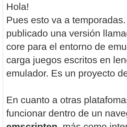
Hola!
Pues esto va a temporadas.
publicado una versión llam
core para el entorno de em
carga juegos escritos en le
emulador. Es un proyecto de
En cuanto a otras platafoma
funcionar dentro de un nav
emscripten
, más como inte