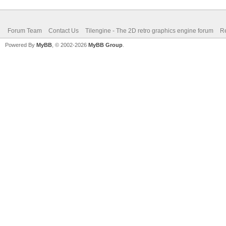
Forum Team
Contact Us
Tilengine - The 2D retro graphics engine forum
Re
Powered By
MyBB
, © 2002-2026
MyBB Group
.