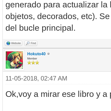
generado para actualizar la 
objetos, decorados, etc). Se 
del bucle principal.
Website
Find
Hokuto40
Member
11-05-2018, 02:47 AM
Ok,voy a mirar ese libro y a 