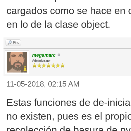
cargados como se hace en c
en lo de la clase object.
Find
megamarc
Administrator
11-05-2018, 02:15 AM
Estas funciones de de-inicia
no existen, pues es el propi
recolección de basura de py