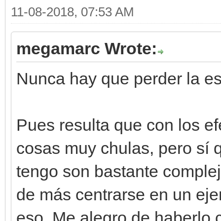
11-08-2018, 07:53 AM
megamarc Wrote:
Nunca hay que perder la es
Pues resulta que con los e
cosas muy chulas, pero sí 
tengo son bastante complej
de más centrarse en un eje
eso. Me alegro de haberlo