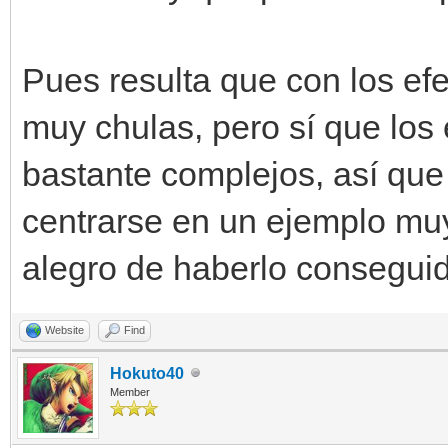
Pues resulta que con los ef
muy chulas, pero sí que los
bastante complejos, así qu
centrarse en un ejemplo muy
alegro de haberlo consegui
Website
Find
Hokuto40
Member