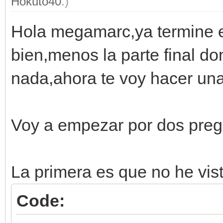
Hokuto40
.)
Hola megamarc,ya termine el
bien,menos la parte final d
nada,ahora te voy hacer un
Voy a empezar por dos preg
La primera es que no he visto
Code: