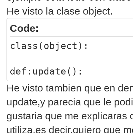
He visto la clase object.
Code:
class(object):
def:update():
He visto tambien que en dent
update,y parecia que le podi
gustaria que me explicaras 
utiliza,es decir,quiero que 