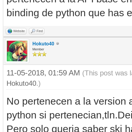
binding de python que has es
Website
Find
Hokuto40
Member
11-05-2018, 01:59 AM
(This post was 
Hokuto40
.)
No pertenecen a la version a
python si pertenecian,tln.De
Pero solo queria saber ski 