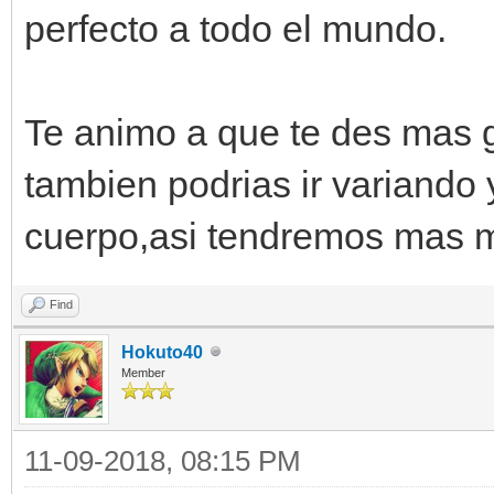
perfecto a todo el mundo.
Te animo a que te des mas 
tambien podrias ir variando y
cuerpo,asi tendremos mas m
Find
Hokuto40
Member
11-09-2018, 08:15 PM