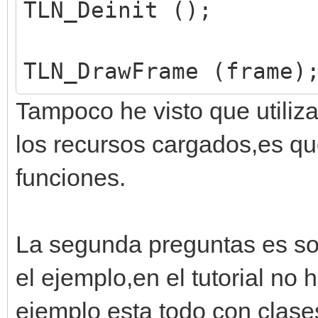
TLN_Deinit ();
TLN_DrawFrame (frame)
Tampoco he visto que utiliz
los recursos cargados,es que
funciones.
La segunda preguntas es so
el ejemplo,en el tutorial no
ejemplo esta todo con clase