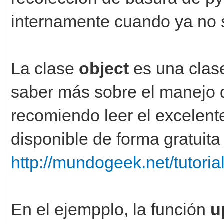
internamente cuando ya no s
La clase
object
es una clas
saber más sobre el manejo d
recomiendo leer el excelent
disponible de forma gratuita
http://mundogeek.net/tutoria
En el ejempplo, la función
u