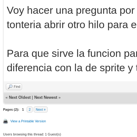
Voy hacer una pregunta por
tonteria abrir otro hilo para e
Para que sirve la funcion pa
diferencia con la de sprite y
Find
«
Next Oldest
|
Next Newest
»
Pages (2):
1
2
Next »
View a Printable Version
Users browsing this thread: 1 Guest(s)