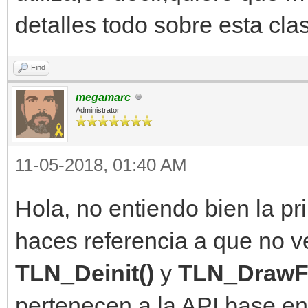
detalles todo sobre esta cla
Find
megamarc
Administrator
11-05-2018, 01:40 AM
Hola, no entiendo bien la pr
haces referencia a que no ve
TLN_Deinit()
y
TLN_DrawF
pertenecen a la API base en