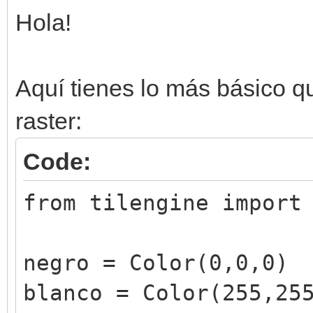
Hola!
Aquí tienes lo más básico q
raster:
Code:
from tilengine import
negro = Color(0,0,0)
blanco = Color(255,25