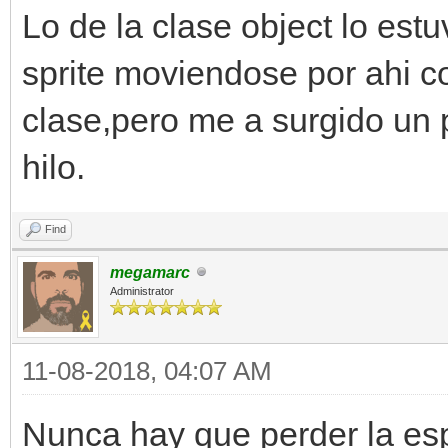
Lo de la clase object lo est
sprite moviendose por ahi co
clase,pero me a surgido un 
hilo.
Find
megamarc
Administrator
11-08-2018, 04:07 AM
Nunca hay que perder la esp