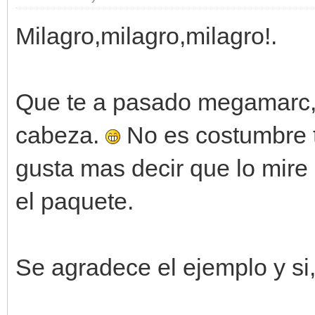
Milagro,milagro,milagro!.
Que te a pasado megamarc,t
cabeza.
No es costumbre tu
gusta mas decir que lo mire
el paquete.
Se agradece el ejemplo y si,